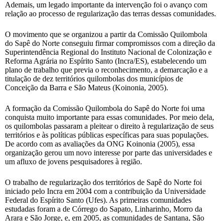
Ademais, um legado importante da intervenção foi o avanço com
relação ao processo de regularização das terras dessas comunidades.
O movimento que se organizou a partir da Comissão Quilombola
do Sapê do Norte conseguiu firmar compromissos com a direção da
Superintendência Regional do Instituto Nacional de Colonização e
Reforma Agrária no Espírito Santo (Incra/ES), estabelecendo um
plano de trabalho que previa o reconhecimento, a demarcação e a
titulação de dez territórios quilombolas dos municípios de
Conceição da Barra e São Mateus (Koinonia, 2005).
A formação da Comissão Quilombola do Sapê do Norte foi uma
conquista muito importante para essas comunidades. Por meio dela,
os quilombolas passaram a pleitear o direito à regularização de seus
territórios e às políticas públicas específicas para suas populações.
De acordo com as avaliações da ONG Koinonia (2005), essa
organização gerou um novo interesse por parte das universidades e
um afluxo de jovens pesquisadores à região.
O trabalho de regularização dos territórios de Sapê do Norte foi
iniciado pelo Incra em 2004 com a contribuição da Universidade
Federal do Espírito Santo (Ufes). As primeiras comunidades
estudadas foram a de Córrego do Sapato, Linharinho, Morro da
Arara e São Jorge, e, em 2005, as comunidades de Santana, São