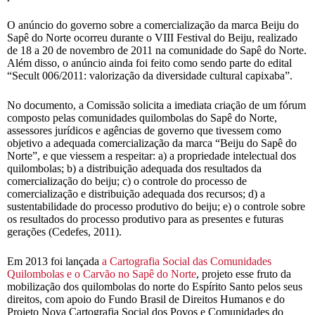
O anúncio do governo sobre a comercialização da marca Beiju do
Sapê do Norte ocorreu durante o VIII Festival do Beiju, realizado
de 18 a 20 de novembro de 2011 na comunidade do Sapê do Norte.
Além disso, o anúncio ainda foi feito como sendo parte do edital
“Secult 006/2011: valorização da diversidade cultural capixaba”.
No documento, a Comissão solicita a imediata criação de um fórum
composto pelas comunidades quilombolas do Sapê do Norte,
assessores jurídicos e agências de governo que tivessem como
objetivo a adequada comercialização da marca “Beiju do Sapê do
Norte”, e que viessem a respeitar: a) a propriedade intelectual dos
quilombolas; b) a distribuição adequada dos resultados da
comercialização do beiju; c) o controle do processo de
comercialização e distribuição adequada dos recursos; d) a
sustentabilidade do processo produtivo do beiju; e) o controle sobre
os resultados do processo produtivo para as presentes e futuras
gerações (Cedefes, 2011).
Em 2013 foi lançada
a Cartografia Social das Comunidades
Quilombolas e o Carvão no Sapê do Norte
, projeto esse fruto da
mobilização dos quilombolas do norte do Espírito Santo pelos seus
direitos, com apoio do Fundo Brasil de Direitos Humanos e do
Projeto Nova Cartografia Social dos Povos e Comunidades do