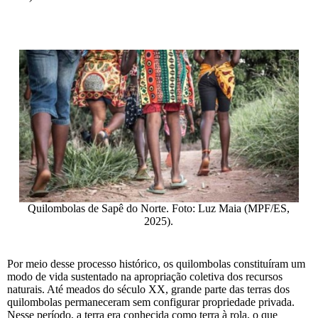
Quilombolas de Sapê do Norte. Foto: Luz Maia (MPF/ES,
2025).
Por meio desse processo histórico, os quilombolas constituíram um
modo de vida sustentado na apropriação coletiva dos recursos
naturais. Até meados do século XX, grande parte das terras dos
quilombolas permaneceram sem configurar propriedade privada.
Nesse período, a terra era conhecida como terra à rola, o que