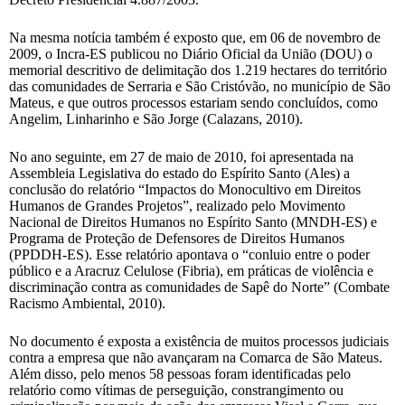
Na mesma notícia também é exposto que, em 06 de novembro de
2009, o Incra-ES publicou no Diário Oficial da União (DOU) o
memorial descritivo de delimitação dos 1.219 hectares do território
das comunidades de Serraria e São Cristóvão, no município de São
Mateus, e que outros processos estariam sendo concluídos, como
Angelim, Linharinho e São Jorge (Calazans, 2010).
No ano seguinte, em 27 de maio de 2010, foi apresentada na
Assembleia Legislativa do estado do Espírito Santo (Ales) a
conclusão do relatório “Impactos do Monocultivo em Direitos
Humanos de Grandes Projetos”, realizado pelo Movimento
Nacional de Direitos Humanos no Espírito Santo (MNDH-ES) e
Programa de Proteção de Defensores de Direitos Humanos
(PPDDH-ES). Esse relatório apontava o “conluio entre o poder
público e a Aracruz Celulose (Fibria), em práticas de violência e
discriminação contra as comunidades de Sapê do Norte” (Combate
Racismo Ambiental, 2010).
No documento é exposta a existência de muitos processos judiciais
contra a empresa que não avançaram na Comarca de São Mateus.
Além disso, pelo menos 58 pessoas foram identificadas pelo
relatório como vítimas de perseguição, constrangimento ou