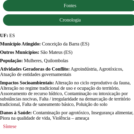
Fontes
Cronologia
UF:
ES
Município Atingido:
Conceição da Barra (ES)
Outros Municípios:
São Mateus (ES)
População:
Mulheres, Quilombolas
Atividades Geradoras do Conflito:
Agroindústria, Agrotóxicos,
Atuação de entidades governamentais
Impactos Socioambientais:
Alteração no ciclo reprodutivo da fauna,
Alteração no regime tradicional de uso e ocupação do território,
Assoreamento de recurso hídrico, Contaminação ou intoxicação por
substâncias nocivas, Falta / irregularidade na demarcação de território
tradicional, Falta de saneamento básico, Poluição do solo
Danos à Saúde:
Contaminação por agrotóxico, Insegurança alimentar,
Piora na qualidade de vida, Violência – ameaça
Síntese