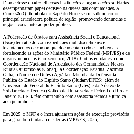
Diante desse quadro, diversas instituições e organizações solidárias
desempenharam papel decisivo na defesa das comunidades. A
Comissão Quilombola do Sapê do Norte se consolidou como
principal articuladora política da região, promovendo denúncias e
negociações junto ao poder público.
A Federação de Órgãos para Assistência Social e Educacional
(Fase) tem atuado com expedições multidisciplinares e
levantamentos de campo que documentam crimes ambientais,
fortalecendo as ações do Ministério Público Federal (MPF/ES) e de
órgãos ambientais (Couzemenco, 2018). Outras entidades, como a
Coordenação Nacional de Articulação das Comunidades Negras
Rurais Quilombolas (Conaq), a Coordenação Estadual Zacimba
Gaba, o Núcleo de Defesa Agrária e Moradia da Defensoria
Pública do Estado do Espírito Santo (Nudam/DPES), além da
Universidade Federal do Espírito Santo (Ufes) e da Núcleo de
Solidariedade Técnica (Soltec) da Universidade Federal do Rio de
Janeiro (UFRJ), têm contribuído com assessoria técnica e jurídica
aos quilombolas.
Em 2025, o MPF e o Incra ajuizaram ações de execução provisória
para garantir a titulação das terras (MPF/ES, 2025).