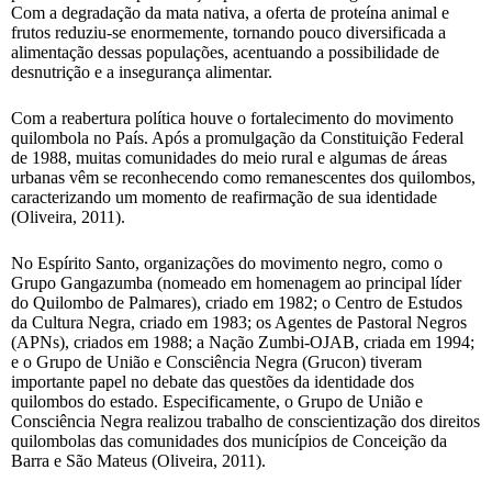
Com a degradação da mata nativa, a oferta de proteína animal e
frutos reduziu-se enormemente, tornando pouco diversificada a
alimentação dessas populações, acentuando a possibilidade de
desnutrição e a insegurança alimentar.
Com a reabertura política houve o fortalecimento do movimento
quilombola no País. Após a promulgação da Constituição Federal
de 1988, muitas comunidades do meio rural e algumas de áreas
urbanas vêm se reconhecendo como remanescentes dos quilombos,
caracterizando um momento de reafirmação de sua identidade
(Oliveira, 2011).
No Espírito Santo, organizações do movimento negro, como o
Grupo Gangazumba (nomeado em homenagem ao principal líder
do Quilombo de Palmares), criado em 1982; o Centro de Estudos
da Cultura Negra, criado em 1983; os Agentes de Pastoral Negros
(APNs), criados em 1988; a Nação Zumbi-OJAB, criada em 1994;
e o Grupo de União e Consciência Negra (Grucon) tiveram
importante papel no debate das questões da identidade dos
quilombos do estado. Especificamente, o Grupo de União e
Consciência Negra realizou trabalho de conscientização dos direitos
quilombolas das comunidades dos municípios de Conceição da
Barra e São Mateus (Oliveira, 2011).