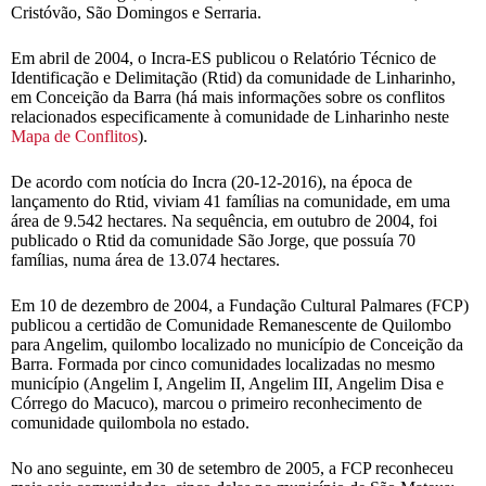
Cristóvão, São Domingos e Serraria.
Em abril de 2004, o Incra-ES publicou o Relatório Técnico de
Identificação e Delimitação (Rtid) da comunidade de Linharinho,
em Conceição da Barra (há mais informações sobre os conflitos
relacionados especificamente à comunidade de Linharinho neste
Mapa de Conflitos
).
De acordo com notícia do Incra (20-12-2016), na época de
lançamento do Rtid, viviam 41 famílias na comunidade, em uma
área de 9.542 hectares. Na sequência, em outubro de 2004, foi
publicado o Rtid da comunidade São Jorge, que possuía 70
famílias, numa área de 13.074 hectares.
Em 10 de dezembro de 2004, a Fundação Cultural Palmares (FCP)
publicou a certidão de Comunidade Remanescente de Quilombo
para Angelim, quilombo localizado no município de Conceição da
Barra. Formada por cinco comunidades localizadas no mesmo
município (Angelim I, Angelim II, Angelim III, Angelim Disa e
Córrego do Macuco), marcou o primeiro reconhecimento de
comunidade quilombola no estado.
No ano seguinte, em 30 de setembro de 2005, a FCP reconheceu