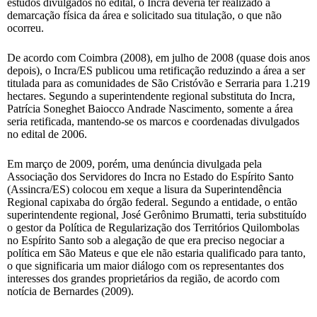
estudos divulgados no edital, o Incra deveria ter realizado a
demarcação física da área e solicitado sua titulação, o que não
ocorreu.
De acordo com Coimbra (2008), em julho de 2008 (quase dois anos
depois), o Incra/ES publicou uma retificação reduzindo a área a ser
titulada para as comunidades de São Cristóvão e Serraria para 1.219
hectares. Segundo a superintendente regional substituta do Incra,
Patrícia Soneghet Baiocco Andrade Nascimento, somente a área
seria retificada, mantendo-se os marcos e coordenadas divulgados
no edital de 2006.
Em março de 2009, porém, uma denúncia divulgada pela
Associação dos Servidores do Incra no Estado do Espírito Santo
(Assincra/ES) colocou em xeque a lisura da Superintendência
Regional capixaba do órgão federal. Segundo a entidade, o então
superintendente regional, José Gerônimo Brumatti, teria substituído
o gestor da Política de Regularização dos Territórios Quilombolas
no Espírito Santo sob a alegação de que era preciso negociar a
política em São Mateus e que ele não estaria qualificado para tanto,
o que significaria um maior diálogo com os representantes dos
interesses dos grandes proprietários da região, de acordo com
notícia de Bernardes (2009).