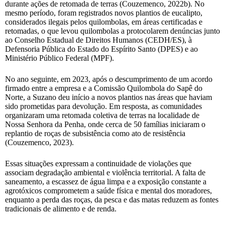
durante ações de retomada de terras (Couzemenco, 2022b). No
mesmo período, foram registrados novos plantios de eucalipto,
considerados ilegais pelos quilombolas, em áreas certificadas e
retomadas, o que levou quilombolas a protocolarem denúncias junto
ao Conselho Estadual de Direitos Humanos (CEDH/ES), à
Defensoria Pública do Estado do Espírito Santo (DPES) e ao
Ministério Público Federal (MPF).
No ano seguinte, em 2023, após o descumprimento de um acordo
firmado entre a empresa e a Comissão Quilombola do Sapê do
Norte, a Suzano deu início a novos plantios nas áreas que haviam
sido prometidas para devolução. Em resposta, as comunidades
organizaram uma retomada coletiva de terras na localidade de
Nossa Senhora da Penha, onde cerca de 50 famílias iniciaram o
replantio de roças de subsistência como ato de resistência
(Couzemenco, 2023).
Essas situações expressam a continuidade de violações que
associam degradação ambiental e violência territorial. A falta de
saneamento, a escassez de água limpa e a exposição constante a
agrotóxicos comprometem a saúde física e mental dos moradores,
enquanto a perda das roças, da pesca e das matas reduzem as fontes
tradicionais de alimento e de renda.