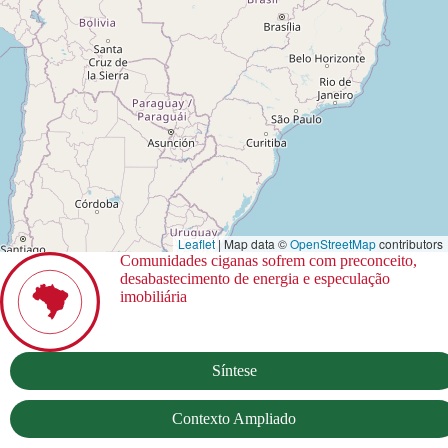
Leaflet
| Map data ©
OpenStreetMap
contributors
Comunidades ciganas sofrem com preconceito,
desabastecimento de energia e especulação
imobiliária
Síntese
Contexto Ampliado