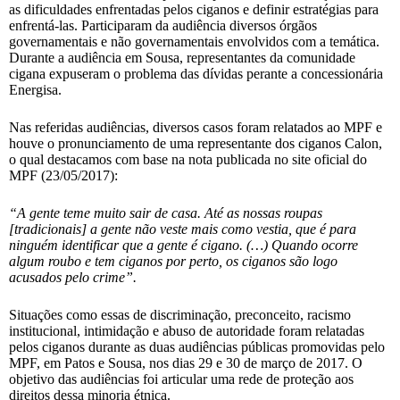
as dificuldades enfrentadas pelos ciganos e definir estratégias para
enfrentá-las. Participaram da audiência diversos órgãos
governamentais e não governamentais envolvidos com a temática.
Durante a audiência em Sousa, representantes da comunidade
cigana expuseram o problema das dívidas perante a concessionária
Energisa.
Nas referidas audiências, diversos casos foram relatados ao MPF e
houve o pronunciamento de uma representante dos ciganos Calon,
o qual destacamos com base na nota publicada no site oficial do
MPF (23/05/2017):
“A gente teme muito sair de casa. Até as nossas roupas
[tradicionais] a gente não veste mais como vestia, que é para
ninguém identificar que a gente é cigano. (…) Quando ocorre
algum roubo e tem ciganos por perto, os ciganos são logo
acusados pelo crime”.
Situações como essas de discriminação, preconceito, racismo
institucional, intimidação e abuso de autoridade foram relatadas
pelos ciganos durante as duas audiências públicas promovidas pelo
MPF, em Patos e Sousa, nos dias 29 e 30 de março de 2017. O
objetivo das audiências foi articular uma rede de proteção aos
direitos dessa minoria étnica.