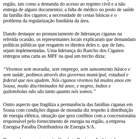
região, tais como a demanda do acesso ao registro civil e a não
entrega de alguns documentos; a falta de médico no posto de saúde
da família dos ciganos; a necessidade de cestas básicas e o
problema da regularização fundiária da área.
Dando destaque ao pronunciamento de lideranças ciganas na
referida ocasião, os representantes locais explicaram que demandam
políticas públicas que resgatem os direitos deles e, que de fato,
sejam implementadas. Uma liderança do Rancho dos Ciganos
entregou uma carta ao MPF na qual um trecho dizia:
“Vivemos sem moradia, sem emprego, sem saneamento básico e
sem saúde, pedimos através dos governos municipal, estadual e
federal que nos ajudem. Nós ciganos vivemos há muitos anos em
Sousa, muito discriminados há anos, e negros, índios e
quilombolas não são tanto quanto nós somos.”
Outro aspecto que fragiliza a permanência das famílias ciganas em
Sousa com condições dignas de moradia diz respeito à distribuição
de energia elétrica, situação que gera conflitos com a concessionária
responsável pelo fornecimento de energia na região, a empresa
Energisa Paraíba Distribuidora de Energia S/A.