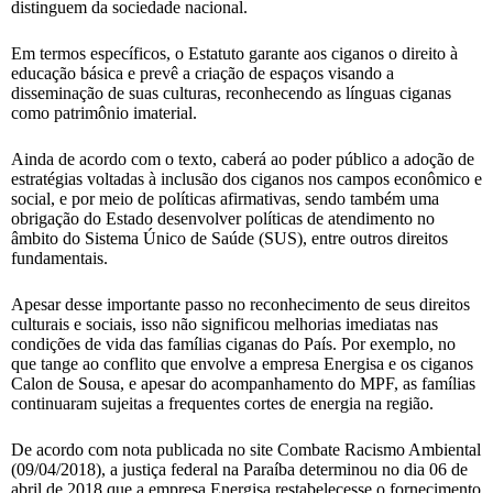
distinguem da sociedade nacional.
Em termos específicos, o Estatuto garante aos ciganos o direito à
educação básica e prevê a criação de espaços visando a
disseminação de suas culturas, reconhecendo as línguas ciganas
como patrimônio imaterial.
Ainda de acordo com o texto, caberá ao poder público a adoção de
estratégias voltadas à inclusão dos ciganos nos campos econômico e
social, e por meio de políticas afirmativas, sendo também uma
obrigação do Estado desenvolver políticas de atendimento no
âmbito do Sistema Único de Saúde (SUS), entre outros direitos
fundamentais.
Apesar desse importante passo no reconhecimento de seus direitos
culturais e sociais, isso não significou melhorias imediatas nas
condições de vida das famílias ciganas do País. Por exemplo, no
que tange ao conflito que envolve a empresa Energisa e os ciganos
Calon de Sousa, e apesar do acompanhamento do MPF, as famílias
continuaram sujeitas a frequentes cortes de energia na região.
De acordo com nota publicada no site Combate Racismo Ambiental
(09/04/2018), a justiça federal na Paraíba determinou no dia 06 de
abril de 2018 que a empresa Energisa restabelecesse o fornecimento