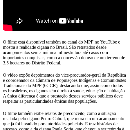
O filme está disponível também no canal do MPF no YouTube e
mostra a realidade cigana no Brasil. São retratados desde
acampamentos sem a mínima infraestrutura até casos com
importantes conquistas, como a concessão do uso de um terreno de
3,5 hectares no Distrito Federal.
O vídeo expõe depoimentos do vice-procurador-geral da República
e coordenador da Câmara de Populações Indígenas e Comunidades
Tradicionais do MPF (6CCR), destacando que, assim como todos
os brasileiros, os ciganos têm direito à saúde, educação e habitação.
A única diferença é que a prestação desses serviços públicos deve
respeitar as particularidades étnicas das populações.
O filme também exibe relatos de preconceito, como a situação
relatada pelo cigano Pedro Cabral, que mora em um acampamento
que já foi invadido por autoridades policiais. E traz histórias de
sucesso, como a da cigana Paula Soria, que chegou a ser retirada à