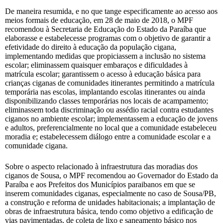
De maneira resumida, e no que tange especificamente ao acesso aos
meios formais de educação, em 28 de maio de 2018, o MPF
recomendou à Secretaria de Educação do Estado da Paraíba que
elaborasse e estabelecesse programas com o objetivo de garantir a
efetividade do direito à educação da população cigana,
implementando medidas que propiciassem a inclusão no sistema
escolar; eliminassem quaisquer embaraços e dificuldades à
matrícula escolar; garantissem o acesso à educação básica para
crianças ciganas de comunidades itinerantes permitindo a matrícula
temporária nas escolas, implantando escolas itinerantes ou ainda
disponibilizando classes temporárias nos locais de acampamento;
eliminassem toda discriminação ou assédio racial contra estudantes
ciganos no ambiente escolar; implementassem a educação de jovens
e adultos, preferencialmente no local que a comunidade estabeleceu
moradia e; estabelecessem diálogo entre a comunidade escolar e a
comunidade cigana.
Sobre o aspecto relacionado à infraestrutura das moradias dos
ciganos de Sousa, o MPF recomendou ao Governador do Estado da
Paraíba e aos Prefeitos dos Municípios paraibanos em que se
inserem comunidades ciganas, especialmente no caso de Sousa/PB,
a construção e reforma de unidades habitacionais; a implantação de
obras de infraestrutura básica, tendo como objetivo a edificação de
vias pavimentadas, de coleta de lixo e saneamento básico nos