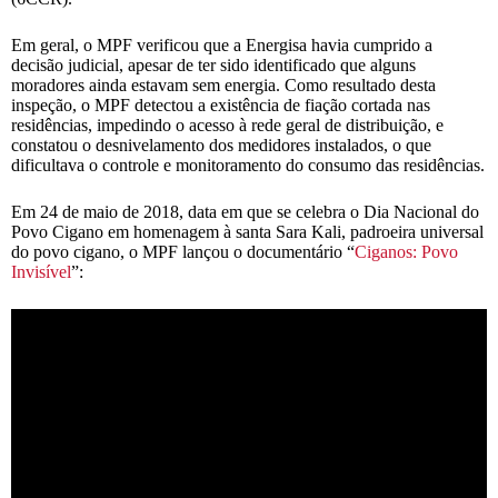
Em geral, o MPF verificou que a Energisa havia cumprido a
decisão judicial, apesar de ter sido identificado que alguns
moradores ainda estavam sem energia. Como resultado desta
inspeção, o MPF detectou a existência de fiação cortada nas
residências, impedindo o acesso à rede geral de distribuição, e
constatou o desnivelamento dos medidores instalados, o que
dificultava o controle e monitoramento do consumo das residências.
Em 24 de maio de 2018, data em que se celebra o Dia Nacional do
Povo Cigano em homenagem à santa Sara Kali, padroeira universal
do povo cigano, o MPF lançou o documentário “
Ciganos: Povo
Invisível
”: