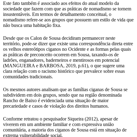
Este fato também é associado aos efeitos do atual modelo da
sociedade que fazem com que as práticas de nomadismo se tornem
insustentáveis. Em termos de detalhamento conceitual, o
nomadismo refere-se aos grupos que possuem um estilo de vida que
não busca uma habitação fixa.
Desde que os Calon de Sousa decidiram permanecer neste
território, pode-se dizer que existe uma correspondência direta entre
os velhos estereótipos ciganos no Ocidente e as formas pelas quais
as práticas de preconceito ocorrem em Sousa, taxando-os de
ladrões, enganadores, baderneiros e mentirosos em potencial
(MANGUEIRA e BARBOSA, 2019, p.61), o que sugere uma
clara relação com o racismo histórico que prevalece sobre essas
comunidades tradicionais.
Os mesmos autores analisam que as famílias ciganas de Sousa se
subdividem em dois grupos, sendo que na região denominada
Rancho de Baixo é evidenciada uma situação de maior
precariedade e casos de violação dos direitos humanos.
Conforme retratou o pesquisador Siqueira (2012), apesar de
viverem em um ambiente familiar e com expressiva união
comunitária, a maioria dos ciganos de Sousa está em situação de
extrema vulnerabilidade social.