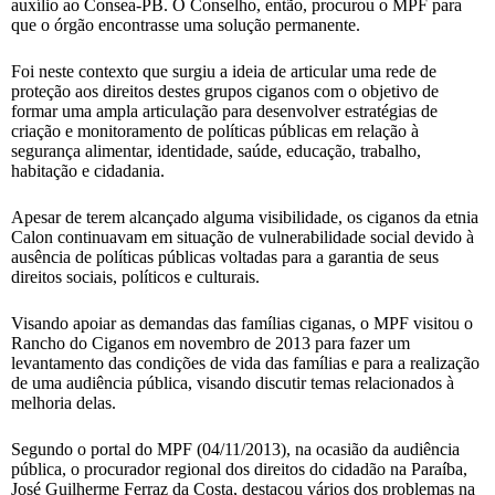
auxílio ao Consea-PB. O Conselho, então, procurou o MPF para
que o órgão encontrasse uma solução permanente.
Foi neste contexto que surgiu a ideia de articular uma rede de
proteção aos direitos destes grupos ciganos com o objetivo de
formar uma ampla articulação para desenvolver estratégias de
criação e monitoramento de políticas públicas em relação à
segurança alimentar, identidade, saúde, educação, trabalho,
habitação e cidadania.
Apesar de terem alcançado alguma visibilidade, os ciganos da etnia
Calon continuavam em situação de vulnerabilidade social devido à
ausência de políticas públicas voltadas para a garantia de seus
direitos sociais, políticos e culturais.
Visando apoiar as demandas das famílias ciganas, o MPF visitou o
Rancho do Ciganos em novembro de 2013 para fazer um
levantamento das condições de vida das famílias e para a realização
de uma audiência pública, visando discutir temas relacionados à
melhoria delas.
Segundo o portal do MPF (04/11/2013), na ocasião da audiência
pública, o procurador regional dos direitos do cidadão na Paraíba,
José Guilherme Ferraz da Costa, destacou vários dos problemas na