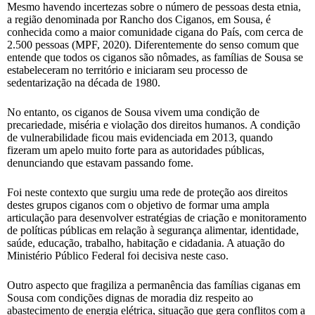
Mesmo havendo incertezas sobre o número de pessoas desta etnia,
a região denominada por Rancho dos Ciganos, em Sousa, é
conhecida como a maior comunidade cigana do País, com cerca de
2.500 pessoas (MPF, 2020). Diferentemente do senso comum que
entende que todos os ciganos são nômades, as famílias de Sousa se
estabeleceram no território e iniciaram seu processo de
sedentarização na década de 1980.
No entanto, os ciganos de Sousa vivem uma condição de
precariedade, miséria e violação dos direitos humanos. A condição
de vulnerabilidade ficou mais evidenciada em 2013, quando
fizeram um apelo muito forte para as autoridades públicas,
denunciando que estavam passando fome.
Foi neste contexto que surgiu uma rede de proteção aos direitos
destes grupos ciganos com o objetivo de formar uma ampla
articulação para desenvolver estratégias de criação e monitoramento
de políticas públicas em relação à segurança alimentar, identidade,
saúde, educação, trabalho, habitação e cidadania. A atuação do
Ministério Público Federal foi decisiva neste caso.
Outro aspecto que fragiliza a permanência das famílias ciganas em
Sousa com condições dignas de moradia diz respeito ao
abastecimento de energia elétrica, situação que gera conflitos com a