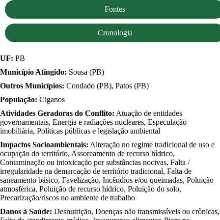
Fontes
Cronologia
UF:
PB
Município Atingido:
Sousa (PB)
Outros Municípios:
Condado (PB), Patos (PB)
População:
Ciganos
Atividades Geradoras do Conflito:
Atuação de entidades
governamentais, Energia e radiações nucleares, Especulação
imobiliária, Políticas públicas e legislação ambiental
Impactos Socioambientais:
Alteração no regime tradicional de uso e
ocupação do território, Assoreamento de recurso hídrico,
Contaminação ou intoxicação por substâncias nocivas, Falta /
irregularidade na demarcação de território tradicional, Falta de
saneamento básico, Favelização, Incêndios e/ou queimadas, Poluição
atmosférica, Poluição de recurso hídrico, Poluição do solo,
Precarização/riscos no ambiente de trabalho
Danos à Saúde:
Desnutrição, Doenças não transmissíveis ou crônicas,