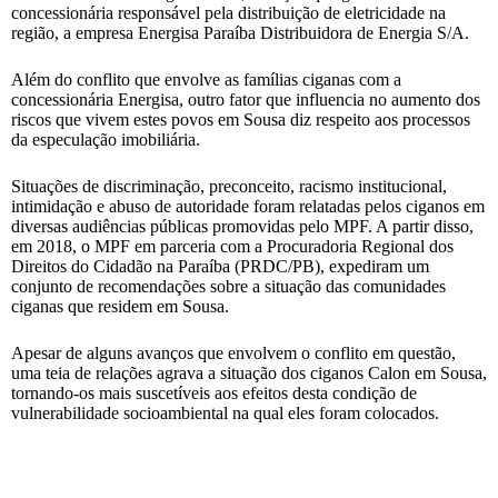
concessionária responsável pela distribuição de eletricidade na
região, a empresa Energisa Paraíba Distribuidora de Energia S/A.
Além do conflito que envolve as famílias ciganas com a
concessionária Energisa, outro fator que influencia no aumento dos
riscos que vivem estes povos em Sousa diz respeito aos processos
da especulação imobiliária.
Situações de discriminação, preconceito, racismo institucional,
intimidação e abuso de autoridade foram relatadas pelos ciganos em
diversas audiências públicas promovidas pelo MPF. A partir disso,
em 2018, o MPF em parceria com a Procuradoria Regional dos
Direitos do Cidadão na Paraíba (PRDC/PB), expediram um
conjunto de recomendações sobre a situação das comunidades
ciganas que residem em Sousa.
Apesar de alguns avanços que envolvem o conflito em questão,
uma teia de relações agrava a situação dos ciganos Calon em Sousa,
tornando-os mais suscetíveis aos efeitos desta condição de
vulnerabilidade socioambiental na qual eles foram colocados.