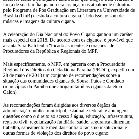
força de sua família quando era criança, mas atualmente é doutora
pelo Programa de Pós Graduação em Literatura na Universidade de
Brasília (UnB) e estuda a cultura cigana. Tudo isso ao som de
músicas e imagens da cultura cigana.
A celebração do Dia Nacional do Povo Cigano ganhou um caráter
mais especial em 2018. De acordo com os ciganos, é provável que
a santa Sara Kali tenha “tocado as mentes e corações” de
Procuradores da República e Regionais do MPF.
Mais especificamente, o MPF, em parceria com a Procuradoria
Regional dos Direitos do Cidadão na Paraíba (PRDC), expediu em
28 de maio de 2018 um conjunto de recomendações sobre a
situação das comunidades ciganas de Sousa, Patos e Condado
(municípios da Paraíba que abrigam famílias ciganas da etnia
Calon).
As recomendações foram dirigidas aos diversos órgãos da
administração pública municipal, estadual e federal, e abrangem
questões como o direito ao acesso à água, educação, infraestrutura,
registro civil, regularização fundiária, saúde, segurança alimentar,
trabalho, saneamento e medidas contra o racismo institucional e
outras formas de violação dos direitos do povo cigano.