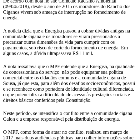
De acordo com nota no site Combate Racismo Ambiental
(09/04/2018), desde o ano de 2015 os moradores do Rancho dos
Ciganos vivem sob ameaça de interrupção no fornecimento de
energia.
A notícia dizia que a Energisa passou a cobrar dívidas antigas na
comunidade cigana e os moradores se viram pressionados a
precarizar outras dimensões da vida para cumprir com os
pagamentos, sob risco de corte do fornecimento de energia. Em
alguns casos, a dívida ultrapassava R$ 11 mil.
A nota ressaltava que o MPF entende que a Energisa, na qualidade
de concessionária do serviço, não pode equiparar sua política
comercial entre os cidadãos comuns e a comunidade cigana de
Sousa, já que esta, para além dos desafios socioeconômicos, possui
e se reconhece como portadora de identidade cultural diferenciada,
o que potencializa a dificuldade de acesso às prestações sociais e
direitos básicos conferidos pela Constituição.
Neste período, se intensifica o conflito entre a comunidade cigana
Calon e a empresa responsável pela distribuição de energia.
O MPF, como forma de atuar no conflito, realizou em março de
2017 mais duas audiências públicas para colher informações sobre