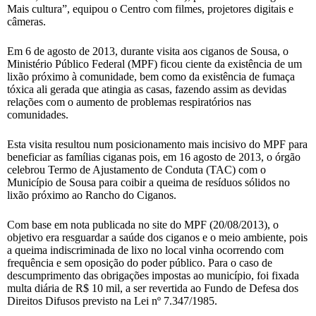
Mais cultura”, equipou o Centro com filmes, projetores digitais e
câmeras.
Em 6 de agosto de 2013, durante visita aos ciganos de Sousa, o
Ministério Público Federal (MPF) ficou ciente da existência de um
lixão próximo à comunidade, bem como da existência de fumaça
tóxica ali gerada que atingia as casas, fazendo assim as devidas
relações com o aumento de problemas respiratórios nas
comunidades.
Esta visita resultou num posicionamento mais incisivo do MPF para
beneficiar as famílias ciganas pois, em 16 agosto de 2013, o órgão
celebrou Termo de Ajustamento de Conduta (TAC) com o
Município de Sousa para coibir a queima de resíduos sólidos no
lixão próximo ao Rancho do Ciganos.
Com base em nota publicada no site do MPF (20/08/2013), o
objetivo era resguardar a saúde dos ciganos e o meio ambiente, pois
a queima indiscriminada de lixo no local vinha ocorrendo com
frequência e sem oposição do poder público. Para o caso de
descumprimento das obrigações impostas ao município, foi fixada
multa diária de R$ 10 mil, a ser revertida ao Fundo de Defesa dos
Direitos Difusos previsto na Lei nº 7.347/1985.