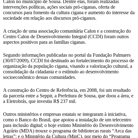
Calon no município de Sousa. Dentre elas, foram realizadas
intervenções políticas, ações sociais pró-ciganas, oferta de
concursos para fomento da cultura cigana e aumento do interesse da
sociedade em relação aos discursos pró-ciganos.
A criação de uma associação comunitária Calon e a construção do
Centro Calon de Desenvolvimento Integral (CCDI) foram outros
aspectos positivos para as famílias ciganas.
Segundo informações publicadas no portal da Fundação Palmares
(30/07/2009), CCDI foi destinado ao fortalecimento do processo de
organização da população cigana, visando a valorização cultural, a
consolidação da cidadania e o estímulo ao desenvolvimento
socioeconômico dessas comunidades.
A construção do Centro de Referência, em 2008, foi um resultado
da parceria entre a Seppir, a Prefeitura de Sousa, que doou a área, e
a Eletrobrás, que investiu R$ 237 mil.
Outros ministérios e empresas estatais se integraram à iniciativa,
como o Banco do Brasil, que apoiou a instalação de um telecentro
para inclusão digital; o hoje extinto Ministério do Desenvolvimento
Agrário (MDA) trouxe o programa de bibliotecas rurais “Arca das
letras”; e o Ministério da Cultura (MinC), por meio do “Programa