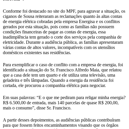
Conforme foi destacado no site do MPF, para agravar a situação, os
ciganos de Sousa reiteraram as reclamações quanto às altas contas
de energia elétrica cobradas pela empresa Energisa e os conflitos
gerados por esta situação, pois como as famílias não possuem
condições financeiras de pagar as contas de energia, essa
inadimplência tem gerado o corte dos serviços pela companhia de
eletricidade. Durante a audiência pública, as famílias apresentaram
várias contas de altos valores, incompatíveis com os utensílios
domésticos existentes nas residências.
Para exemplificar o caso de conflito com a empresa de energia, foi
identificado a situação do Sr. Francisco Alfredo Maia, que relatou
que a casa dele tem um quarto e ele utiliza uma televisão, uma
geladeira e três lâmpadas. Quando a energia da residência foi
cortada, ele procurou a companhia elétrica para negociar.
Em suas palavras: “E o que me pediram para religar minha energia?
R$ 6.500,00 de entrada, mais 140 parcelas de quase R$ 200,00,
mais o consumo”, disse Sr. Francisco.
A partir desses depoimentos, as audiências públicas contribuíram
para que fossem feitos encaminhamentos visando que os órgãos