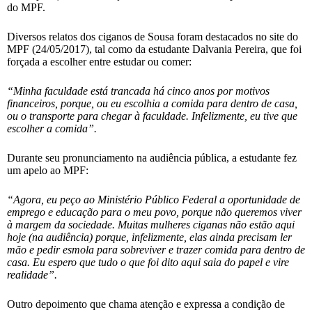
do MPF.
Diversos relatos dos ciganos de Sousa foram destacados no site do
MPF (24/05/2017), tal como da estudante Dalvania Pereira, que foi
forçada a escolher entre estudar ou comer:
“Minha faculdade está trancada há cinco anos por motivos
financeiros, porque, ou eu escolhia a comida para dentro de casa,
ou o transporte para chegar à faculdade. Infelizmente, eu tive que
escolher a comida”.
Durante seu pronunciamento na audiência pública, a estudante fez
um apelo ao MPF:
“Agora, eu peço ao Ministério Público Federal a oportunidade de
emprego e educação para o meu povo, porque não queremos viver
à margem da sociedade. Muitas mulheres ciganas não estão aqui
hoje (na audiência) porque, infelizmente, elas ainda precisam ler
mão e pedir esmola para sobreviver e trazer comida para dentro de
casa. Eu espero que tudo o que foi dito aqui saia do papel e vire
realidade”.
Outro depoimento que chama atenção e expressa a condição de