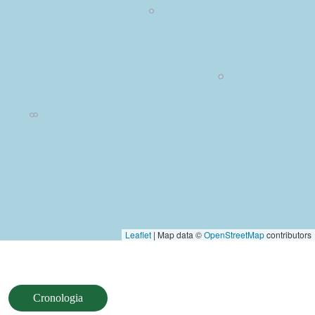
Leaflet
| Map data ©
OpenStreetMap
contributors
Cronologia