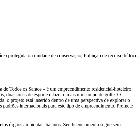
rea protegida ou unidade de conservação, Poluição de recurso hídrico,
a de Todos os Santos – é um empreendimento residencial-hoteleiro
is, duas áreas de esporte e lazer e mais um campo de golfe. O
a, o projeto está inserido dentro de uma perspectiva de explorar o
m os padrões internacionais para este tipo de empreendimento. Promete
elos órgãos ambientais baianos. Seu licenciamento segue sem