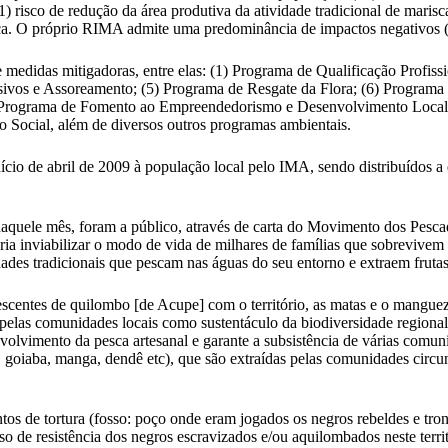
(21) risco de redução da área produtiva da atividade tradicional de mar
gica. O próprio RIMA admite uma predominância de impactos negativos (
medidas mitigadoras, entre elas: (1) Programa de Qualificação Profiss
ivos e Assoreamento; (5) Programa de Resgate da Flora; (6) Programa
 Programa de Fomento ao Empreendedorismo e Desenvolvimento Local;
Social, além de diversos outros programas ambientais.
cio de abril de 2009 à população local pelo IMA, sendo distribuídos a
daquele mês, foram a público, através de carta do Movimento dos Pesca
ia inviabilizar o modo de vida de milhares de famílias que sobrevivem d
es tradicionais que pescam nas águas do seu entorno e extraem frutas e 
escentes de quilombo [de Acupe] com o território, as matas e o mangue
o pelas comunidades locais como sustentáculo da biodiversidade regional
envolvimento da pesca artesanal e garante a subsistência de várias comu
do, goiaba, manga, dendê etc), que são extraídas pelas comunidades circ
s de tortura (fosso: poço onde eram jogados os negros rebeldes e tron
so de resistência dos negros escravizados e/ou aquilombados neste territ