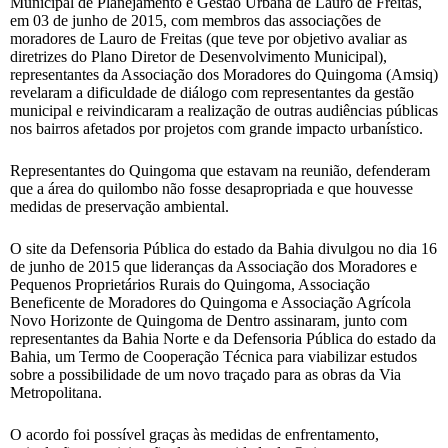
Municipal de Planejamento e Gestão Urbana de Lauro de Freitas,
em 03 de junho de 2015, com membros das associações de
moradores de Lauro de Freitas (que teve por objetivo avaliar as
diretrizes do Plano Diretor de Desenvolvimento Municipal),
representantes da Associação dos Moradores do Quingoma (Amsiq)
revelaram a dificuldade de diálogo com representantes da gestão
municipal e reivindicaram a realização de outras audiências públicas
nos bairros afetados por projetos com grande impacto urbanístico.
Representantes do Quingoma que estavam na reunião, defenderam
que a área do quilombo não fosse desapropriada e que houvesse
medidas de preservação ambiental.
O site da Defensoria Pública do estado da Bahia divulgou no dia 16
de junho de 2015 que lideranças da Associação dos Moradores e
Pequenos Proprietários Rurais do Quingoma, Associação
Beneficente de Moradores do Quingoma e Associação Agrícola
Novo Horizonte de Quingoma de Dentro assinaram, junto com
representantes da Bahia Norte e da Defensoria Pública do estado da
Bahia, um Termo de Cooperação Técnica para viabilizar estudos
sobre a possibilidade de um novo traçado para as obras da Via
Metropolitana.
O acordo foi possível graças às medidas de enfrentamento,