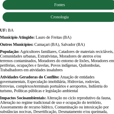
Fontes
Cronologia
UF:
BA
Município Atingido:
Lauro de Freitas (BA)
Outros Municípios:
Camaçari (BA), Salvador (BA)
População:
Agricultores familiares, Catadores de materiais recicláveis,
Comunidades urbanas, Extrativistas, Moradores de aterros e/ou
terrenos contaminados, Moradores do entorno de lixões, Moradores em
periferias, ocupações e favelas, Povos indígenas, Quilombolas,
Trabalhadores em atividades insalubres
Atividades Geradoras do Conflito:
Atuação de entidades
governamentais, Especulação imobiliária, Hidrovias, rodovias,
ferrovias, complexos/terminais portuários e aeroportos, Indústria do
turismo, Políticas públicas e legislação ambiental
Impactos Socioambientais:
Alteração no ciclo reprodutivo da fauna,
Alteração no regime tradicional de uso e ocupação do território,
Assoreamento de recurso hídrico, Contaminação ou intoxicação por
substâncias nocivas, Desertificação, Desmatamento e/ou queimada,