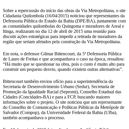
Sobre a repercussão do início das obras da Via Metropolitana, o site
Cidadania Quilombola (16/04/2015) noticiou que representantes da
Defensoria Pública do Estado da Bahia (DPE/BA), juntamente com
as comunidades quilombolas do Quingoma e moradores de Areal e
Itinga, realizaram no dia 12 de abril de 2015 uma reunião para
discutir ações estratégicas para impedir a retirada de moradores da
região que seriam afetados pela construção da Via Metropolitana.
Em nota, o defensor Gilmar Bittencourt, da 5ª Defensoria Pública
de Lauro de Freitas e que acompanhava o caso na época, ressaltou:
“Há muito que se questionar na obra, pois o custo é muito alto para
construir um pequeno desvio, quando existem outras alternativas”.
Bittencourt também enviou ofício para a superintendência da
Secretaria de Desenvolvimento Urbano (Sedur), Secretaria de
Promoção da Igualdade Racial (Sepromi), Conselho Estadual das
Cidades (Concidades-BA) e para a FCP, buscando maiores
informações sobre o projeto. O site noticiou que um representante
do Conselho de Comunicação e Políticas Públicas da Metrópole de
Salvador (Compop), da Universidade Federal da Bahia (Ufba),
também acompanhava o processo.