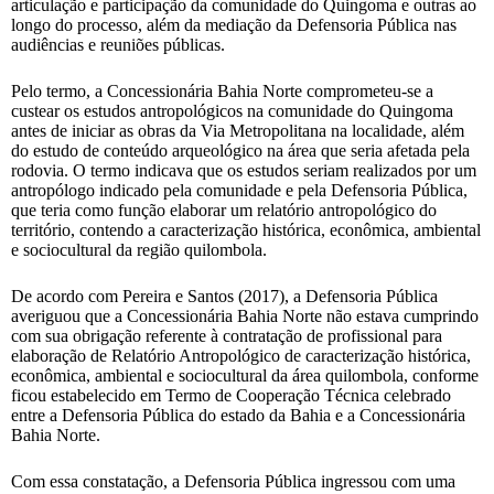
articulação e participação da comunidade do Quingoma e outras ao
longo do processo, além da mediação da Defensoria Pública nas
audiências e reuniões públicas.
Pelo termo, a Concessionária Bahia Norte comprometeu-se a
custear os estudos antropológicos na comunidade do Quingoma
antes de iniciar as obras da Via Metropolitana na localidade, além
do estudo de conteúdo arqueológico na área que seria afetada pela
rodovia. O termo indicava que os estudos seriam realizados por um
antropólogo indicado pela comunidade e pela Defensoria Pública,
que teria como função elaborar um relatório antropológico do
território, contendo a caracterização histórica, econômica, ambiental
e sociocultural da região quilombola.
De acordo com Pereira e Santos (2017), a Defensoria Pública
averiguou que a Concessionária Bahia Norte não estava cumprindo
com sua obrigação referente à contratação de profissional para
elaboração de Relatório Antropológico de caracterização histórica,
econômica, ambiental e sociocultural da área quilombola, conforme
ficou estabelecido em Termo de Cooperação Técnica celebrado
entre a Defensoria Pública do estado da Bahia e a Concessionária
Bahia Norte.
Com essa constatação, a Defensoria Pública ingressou com uma