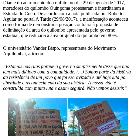
Diante do acirramento do conflito, no dia 29 de agosto de 2017,
moradores do quilombo Quingoma protestaram e interditaram a
Estrada do Coco. De acordo com a nota publicada por Roberto
Aguiar no portal A Tarde (29/08/2017), a manifestação aconteceu
como forma de demonstrar a posição contrária à proposta de
delimitação da área do quilombo apresentada pelo governo
estadual, que reduziria a área original do quilombo em 80%.
O universitário Vander Bispo, representante do Movimento
Aquilombar, afirmou:
“Estamos nas ruas porque o governo simplesmente disse que não
tem mais diálogo com a comunidade. (…) Somos parte da história
da resistência de um povo que foi escravizado e até hoje luta por
liberdade e reconhecimento da sua história. A nossa vida é
construída com muita luta e assim seguirá. Não vamos desistir.”