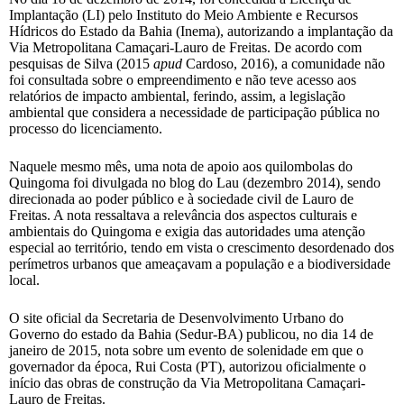
Implantação (LI) pelo Instituto do Meio Ambiente e Recursos
Hídricos do Estado da Bahia (Inema), autorizando a implantação da
Via Metropolitana Camaçari-Lauro de Freitas. De acordo com
pesquisas de Silva (2015
apud
Cardoso, 2016), a comunidade não
foi consultada sobre o empreendimento e não teve acesso aos
relatórios de impacto ambiental, ferindo, assim, a legislação
ambiental que considera a necessidade de participação pública no
processo do licenciamento.
Naquele mesmo mês, uma nota de apoio aos quilombolas do
Quingoma foi divulgada no blog do Lau (dezembro 2014), sendo
direcionada ao poder público e à sociedade civil de Lauro de
Freitas. A nota ressaltava a relevância dos aspectos culturais e
ambientais do Quingoma e exigia das autoridades uma atenção
especial ao território, tendo em vista o crescimento desordenado dos
perímetros urbanos que ameaçavam a população e a biodiversidade
local.
O site oficial da Secretaria de Desenvolvimento Urbano do
Governo do estado da Bahia (Sedur-BA) publicou, no dia 14 de
janeiro de 2015, nota sobre um evento de solenidade em que o
governador da época, Rui Costa (PT), autorizou oficialmente o
início das obras de construção da Via Metropolitana Camaçari-
Lauro de Freitas.