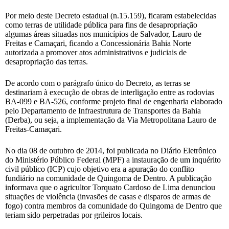
Por meio deste Decreto estadual (n.15.159), ficaram estabelecidas
como terras de utilidade pública para fins de desapropriação
algumas áreas situadas nos municípios de Salvador, Lauro de
Freitas e Camaçari, ficando a Concessionária Bahia Norte
autorizada a promover atos administrativos e judiciais de
desapropriação das terras.
De acordo com o parágrafo único do Decreto, as terras se
destinariam à execução de obras de interligação entre as rodovias
BA-099 e BA-526, conforme projeto final de engenharia elaborado
pelo Departamento de Infraestrutura de Transportes da Bahia
(Derba), ou seja, a implementação da Via Metropolitana Lauro de
Freitas-Camaçari.
No dia 08 de outubro de 2014, foi publicada no Diário Eletrônico
do Ministério Público Federal (MPF) a instauração de um inquérito
civil público (ICP) cujo objetivo era a apuração do conflito
fundiário na comunidade de Quingoma de Dentro. A publicação
informava que o agricultor Torquato Cardoso de Lima denunciou
situações de violência (invasões de casas e disparos de armas de
fogo) contra membros da comunidade do Quingoma de Dentro que
teriam sido perpetradas por grileiros locais.