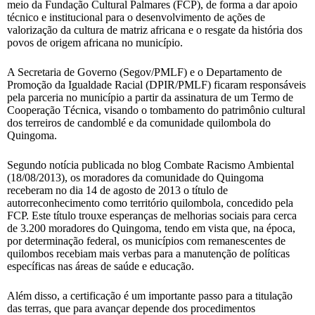
meio da Fundação Cultural Palmares (FCP), de forma a dar apoio
técnico e institucional para o desenvolvimento de ações de
valorização da cultura de matriz africana e o resgate da história dos
povos de origem africana no município.
A Secretaria de Governo (Segov/PMLF) e o Departamento de
Promoção da Igualdade Racial (DPIR/PMLF) ficaram responsáveis
pela parceria no município a partir da assinatura de um Termo de
Cooperação Técnica, visando o tombamento do patrimônio cultural
dos terreiros de candomblé e da comunidade quilombola do
Quingoma.
Segundo notícia publicada no blog Combate Racismo Ambiental
(18/08/2013), os moradores da comunidade do Quingoma
receberam no dia 14 de agosto de 2013 o título de
autorreconhecimento como território quilombola, concedido pela
FCP. Este título trouxe esperanças de melhorias sociais para cerca
de 3.200 moradores do Quingoma, tendo em vista que, na época,
por determinação federal, os municípios com remanescentes de
quilombos recebiam mais verbas para a manutenção de políticas
específicas nas áreas de saúde e educação.
Além disso, a certificação é um importante passo para a titulação
das terras, que para avançar depende dos procedimentos