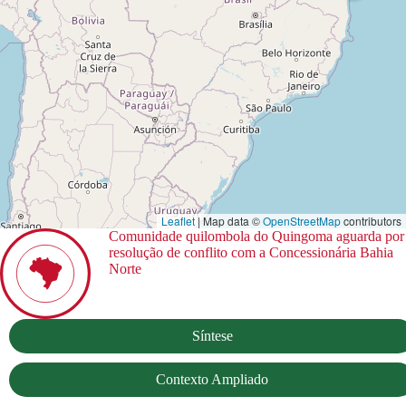
Leaflet
| Map data ©
OpenStreetMap
contributors
Comunidade quilombola do Quingoma aguarda por
resolução de conflito com a Concessionária Bahia
Norte
Síntese
Contexto Ampliado