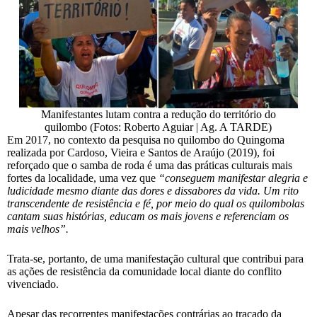
Manifestantes lutam contra a redução do território do
quilombo (Fotos: Roberto Aguiar | Ag. A TARDE)
Em 2017, no contexto da pesquisa no quilombo do Quingoma
realizada por Cardoso, Vieira e Santos de Araújo (2019), foi
reforçado que o samba de roda é uma das práticas culturais mais
fortes da localidade, uma vez que
“conseguem manifestar alegria e
ludicidade mesmo diante das dores e dissabores da vida. Um rito
transcendente de resistência e fé, por meio do qual os quilombolas
cantam suas histórias, educam os mais jovens e referenciam os
mais velhos”.
Trata-se, portanto, de uma manifestação cultural que contribui para
as ações de resistência da comunidade local diante do conflito
vivenciado.
Apesar das recorrentes manifestações contrárias ao traçado da