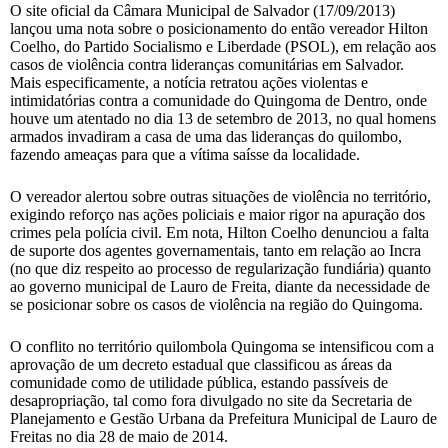
O site oficial da Câmara Municipal de Salvador (17/09/2013)
lançou uma nota sobre o posicionamento do então vereador Hilton
Coelho, do Partido Socialismo e Liberdade (PSOL), em relação aos
casos de violência contra lideranças comunitárias em Salvador.
Mais especificamente, a notícia retratou ações violentas e
intimidatórias contra a comunidade do Quingoma de Dentro, onde
houve um atentado no dia 13 de setembro de 2013, no qual homens
armados invadiram a casa de uma das lideranças do quilombo,
fazendo ameaças para que a vítima saísse da localidade.
O vereador alertou sobre outras situações de violência no território,
exigindo reforço nas ações policiais e maior rigor na apuração dos
crimes pela polícia civil. Em nota, Hilton Coelho denunciou a falta
de suporte dos agentes governamentais, tanto em relação ao Incra
(no que diz respeito ao processo de regularização fundiária) quanto
ao governo municipal de Lauro de Freita, diante da necessidade de
se posicionar sobre os casos de violência na região do Quingoma.
O conflito no território quilombola Quingoma se intensificou com a
aprovação de um decreto estadual que classificou as áreas da
comunidade como de utilidade pública, estando passíveis de
desapropriação, tal como fora divulgado no site da Secretaria de
Planejamento e Gestão Urbana da Prefeitura Municipal de Lauro de
Freitas no dia 28 de maio de 2014.