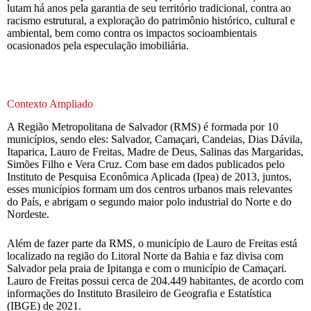
lutam há anos pela garantia de seu território tradicional, contra ao
racismo estrutural, a exploração do patrimônio histórico, cultural e
ambiental, bem como contra os impactos socioambientais
ocasionados pela especulação imobiliária.
Contexto Ampliado
A Região Metropolitana de Salvador (RMS) é formada por 10
municípios, sendo eles: Salvador, Camaçari, Candeias, Dias Dávila,
Itaparica, Lauro de Freitas, Madre de Deus, Salinas das Margaridas,
Simões Filho e Vera Cruz. Com base em dados publicados pelo
Instituto de Pesquisa Econômica Aplicada (Ipea) de 2013, juntos,
esses municípios formam um dos centros urbanos mais relevantes
do País, e abrigam o segundo maior polo industrial do Norte e do
Nordeste.
Além de fazer parte da RMS, o município de Lauro de Freitas está
localizado na região do Litoral Norte da Bahia e faz divisa com
Salvador pela praia de Ipitanga e com o município de Camaçari.
Lauro de Freitas possui cerca de 204.449 habitantes, de acordo com
informações do Instituto Brasileiro de Geografia e Estatística
(IBGE) de 2021.