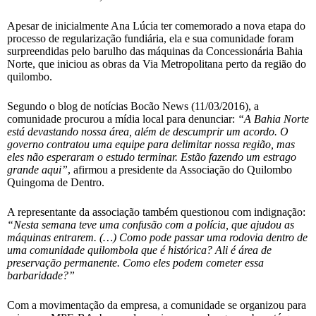
Apesar de inicialmente Ana Lúcia ter comemorado a nova etapa do
processo de regularização fundiária, ela e sua comunidade foram
surpreendidas pelo barulho das máquinas da Concessionária Bahia
Norte, que iniciou as obras da Via Metropolitana perto da região do
quilombo.
Segundo o blog de notícias Bocão News (11/03/2016), a
comunidade procurou a mídia local para denunciar:
“A Bahia Norte
está devastando nossa área, além de descumprir um acordo. O
governo contratou uma equipe para delimitar nossa região, mas
eles não esperaram o estudo terminar. Estão fazendo um estrago
grande aqui”
, afirmou a presidente da Associação do Quilombo
Quingoma de Dentro.
A representante da associação também questionou com indignação:
“Nesta semana teve uma confusão com a polícia, que ajudou as
máquinas entrarem. (…) Como pode passar uma rodovia dentro de
uma comunidade quilombola que é histórica? Ali é área de
preservação permanente. Como eles podem cometer essa
barbaridade?”
Com a movimentação da empresa, a comunidade se organizou para