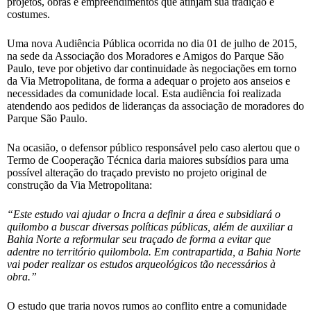
projetos, obras e empreendimentos que atinjam sua tradição e
costumes.
Uma nova Audiência Pública ocorrida no dia 01 de julho de 2015,
na sede da Associação dos Moradores e Amigos do Parque São
Paulo, teve por objetivo dar continuidade às negociações em torno
da Via Metropolitana, de forma a adequar o projeto aos anseios e
necessidades da comunidade local. Esta audiência foi realizada
atendendo aos pedidos de lideranças da associação de moradores do
Parque São Paulo.
Na ocasião, o defensor público responsável pelo caso alertou que o
Termo de Cooperação Técnica daria maiores subsídios para uma
possível alteração do traçado previsto no projeto original de
construção da Via Metropolitana:
“Este estudo vai ajudar o Incra a definir a área e subsidiará o
quilombo a buscar diversas políticas públicas, além de auxiliar a
Bahia Norte a reformular seu traçado de forma a evitar que
adentre no território quilombola. Em contrapartida, a Bahia Norte
vai poder realizar os estudos arqueológicos tão necessários à
obra.”
O estudo que traria novos rumos ao conflito entre a comunidade