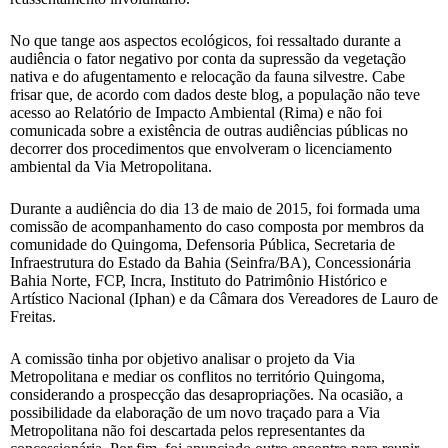
No que tange aos aspectos ecológicos, foi ressaltado durante a
audiência o fator negativo por conta da supressão da vegetação
nativa e do afugentamento e relocação da fauna silvestre. Cabe
frisar que, de acordo com dados deste blog, a população não teve
acesso ao Relatório de Impacto Ambiental (Rima) e não foi
comunicada sobre a existência de outras audiências públicas no
decorrer dos procedimentos que envolveram o licenciamento
ambiental da Via Metropolitana.
Durante a audiência do dia 13 de maio de 2015, foi formada uma
comissão de acompanhamento do caso composta por membros da
comunidade do Quingoma, Defensoria Pública, Secretaria de
Infraestrutura do Estado da Bahia (Seinfra/BA), Concessionária
Bahia Norte, FCP, Incra, Instituto do Patrimônio Histórico e
Artístico Nacional (Iphan) e da Câmara dos Vereadores de Lauro de
Freitas.
A comissão tinha por objetivo analisar o projeto da Via
Metropolitana e mediar os conflitos no território Quingoma,
considerando a prospecção das desapropriações. Na ocasião, a
possibilidade da elaboração de um novo traçado para a Via
Metropolitana não foi descartada pelos representantes da