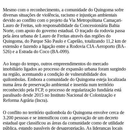
Mesmo com o reconhecimento, a comunidade do Quingoma sofre
diversas situações de violência, racismo e injustiças ambientais
devido ao conflito com o projeto da Via Metropolitana Camaçari-
Lauro de Freitas, sob responsabilidade da Concessionária Bahia
Norte, com apoio do governo estadual. O traçado da rodovia passa
pela área urbana de Lauro de Freitas através das regiões do
Quingoma, do Parque São Paulo e Capelão, totalizando 11,2 km de
extensão e fazendo a ligação entre a Rodovia CIA-Aeroporto (BA-
526) e a Estrada do Coco (BA-099).
Ao longo do tempo, outros empreendimentos do mercado
imobiliário ligados ao processo de expansão urbana foram surgindo
na região, acentuando a condição de vulnerabilidade dos
quilombolas. Embora a comunidade do Quingoma esteja localizada
numa área de preservação ambiental e inserida num território
reconhecido pela FCP, o processo de regularização fundiária está
paralisado desde 2015 no Instituto Nacional de Colonização e
Reforma Agrária (Incra).
O conflito no território quilombola do Quingoma envolve cerca de
3.200 pessoas e se intensificou com a aprovação de um decreto
estadual que classificou as áreas da comunidade como de utilidade
pública, estando passíveis de desapropriação. As lideranças locais