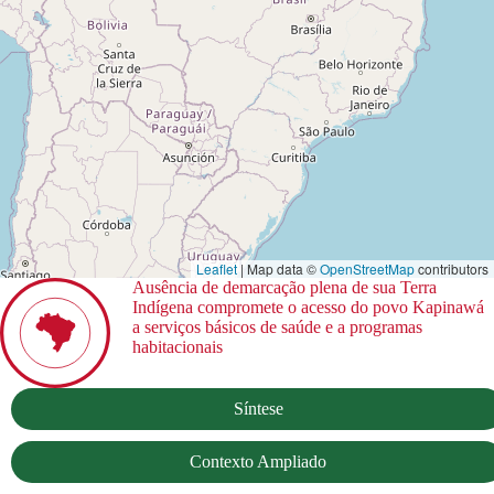
Leaflet
| Map data ©
OpenStreetMap
contributors
Ausência de demarcação plena de sua Terra
Indígena compromete o acesso do povo Kapinawá
a serviços básicos de saúde e a programas
habitacionais
Síntese
Contexto Ampliado