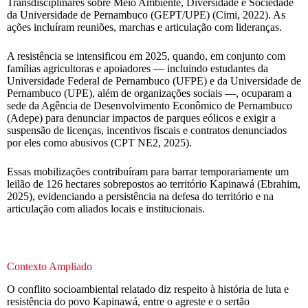
Transdisciplinares sobre Meio Ambiente, Diversidade e Sociedade
da Universidade de Pernambuco (GEPT/UPE) (Cimi, 2022). As
ações incluíram reuniões, marchas e articulação com lideranças.
A resistência se intensificou em 2025, quando, em conjunto com
famílias agricultoras e apoiadores — incluindo estudantes da
Universidade Federal de Pernambuco (UFPE) e da Universidade de
Pernambuco (UPE), além de organizações sociais —, ocuparam a
sede da Agência de Desenvolvimento Econômico de Pernambuco
(Adepe) para denunciar impactos de parques eólicos e exigir a
suspensão de licenças, incentivos fiscais e contratos denunciados
por eles como abusivos (CPT NE2, 2025).
Essas mobilizações contribuíram para barrar temporariamente um
leilão de 126 hectares sobrepostos ao território Kapinawá (Ebrahim,
2025), evidenciando a persistência na defesa do território e na
articulação com aliados locais e institucionais.
Contexto Ampliado
O conflito socioambiental relatado diz respeito à história de luta e
resistência do povo Kapinawá, entre o agreste e o sertão