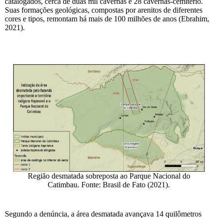
catalogados, cerca de duas mil cavernas e 28 cavernas-cemitério.
Suas formações geológicas, compostas por arenitos de diferentes
cores e tipos, remontam há mais de 100 milhões de anos (Ebrahim,
2021).
Região desmatada sobreposta ao Parque Nacional do
Catimbau. Fonte: Brasil de Fato (2021).
Segundo a denúncia, a área desmatada avançava 14 quilômetros