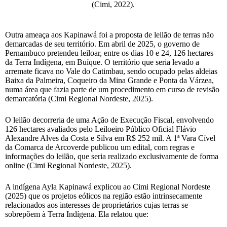
(Cimi, 2022).
Outra ameaça aos Kapinawá foi a proposta de leilão de terras não
demarcadas de seu território. Em abril de 2025, o governo de
Pernambuco pretendeu leiloar, entre os dias 10 e 24, 126 hectares
da Terra Indígena, em Buíque. O território que seria levado a
arremate ficava no Vale do Catimbau, sendo ocupado pelas aldeias
Baixa da Palmeira, Coqueiro da Mina Grande e Ponta da Várzea,
numa área que fazia parte de um procedimento em curso de revisão
demarcatória (Cimi Regional Nordeste, 2025).
O leilão decorreria de uma Ação de Execução Fiscal, envolvendo
126 hectares avaliados pelo Leiloeiro Público Oficial Flávio
Alexandre Alves da Costa e Silva em R$ 252 mil. A 1ª Vara Cível
da Comarca de Arcoverde publicou um edital, com regras e
informações do leilão, que seria realizado exclusivamente de forma
online (Cimi Regional Nordeste, 2025).
A indígena Ayla Kapinawá explicou ao Cimi Regional Nordeste
(2025) que os projetos eólicos na região estão intrinsecamente
relacionados aos interesses de proprietários cujas terras se
sobrepõem à Terra Indígena. Ela relatou que: