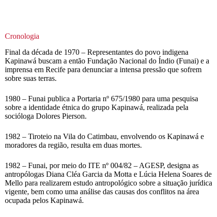
Cronologia
Final da década de 1970 – Representantes do povo indigena
Kapinawá buscam a então Fundação Nacional do Índio (Funai) e a
imprensa em Recife para denunciar a intensa pressão que sofrem
sobre suas terras.
1980 – Funai publica a Portaria nº 675/1980 para uma pesquisa
sobre a identidade étnica do grupo Kapinawá, realizada pela
socióloga Dolores Pierson.
1982 – Tiroteio na Vila do Catimbau, envolvendo os Kapinawá e
moradores da região, resulta em duas mortes.
1982 – Funai, por meio do ITE nº 004/82 – AGESP, designa as
antropólogas Diana Cléa Garcia da Motta e Lúcia Helena Soares de
Mello para realizarem estudo antropológico sobre a situação jurídica
vigente, bem como uma análise das causas dos conflitos na área
ocupada pelos Kapinawá.