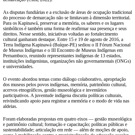
As disputas fundiárias e a exclusão de áreas de ocupação tradicional
do processo de demarcação não se limitavam à dimensão territorial.
Para os Kapinawá, preservar a memória, os saberes e os lugares
simbólicos é também uma forma de reafirmar sua presença e seus
direitos. Nesse sentido, iniciativas voltadas ao fortalecimento
cultural ganharam destaque. Entre 15 e 19 de agosto de 2016, a
Terra Indígena Kapinawá (Buíque-PE) sediou o II Fórum Nacional
de Museus Indígenas e o III Encontro de Museus Indígenas em
Pernambuco, reunindo representantes indígenas de 13 estados,
instituições indigenistas, organizações não governamentais (ONGs)
e universidades.
O evento abordou temas como diálogo colaborativo, apropriação
dos museus pelos povos indígenas, memória, patrimônio cultural,
acervos etnográficos, gestão museológica e inventários
participativos. A juventude indígena discutiu políticas culturais,
reivindicando apoio para registrar a memória e o modo de vida nas
aldeias.
Foram elaboradas propostas em quatro eixos — gestão museológica
e patrimônio cultural; formação e capacitação; políticas públicas e
sustentabilidade; articulação em rede — além de moções de apoio,