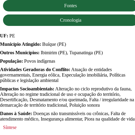
Fontes
Cronologia
UF:
PE
Município Atingido:
Buíque (PE)
Outros Municípios:
Ibimirim (PE), Tupanatinga (PE)
População:
Povos indígenas
Atividades Geradoras do Conflito:
Atuação de entidades
governamentais, Energia eólica, Especulação imobiliária, Políticas
públicas e legislação ambiental
Impactos Socioambientais:
Alteração no ciclo reprodutivo da fauna,
Alteração no regime tradicional de uso e ocupação do território,
Desertificação, Desmatamento e/ou queimada, Falta / irregularidade na
demarcação de território tradicional, Poluição sonora
Danos à Saúde:
Doenças não transmissíveis ou crônicas, Falta de
atendimento médico, Insegurança alimentar, Piora na qualidade de vida
Síntese