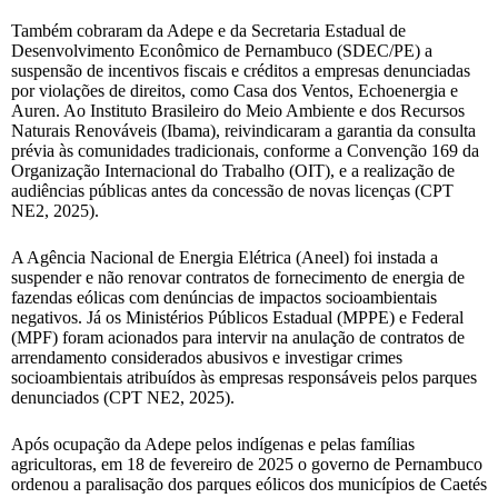
Também cobraram da Adepe e da Secretaria Estadual de
Desenvolvimento Econômico de Pernambuco (SDEC/PE) a
suspensão de incentivos fiscais e créditos a empresas denunciadas
por violações de direitos, como Casa dos Ventos, Echoenergia e
Auren. Ao Instituto Brasileiro do Meio Ambiente e dos Recursos
Naturais Renováveis (Ibama), reivindicaram a garantia da consulta
prévia às comunidades tradicionais, conforme a Convenção 169 da
Organização Internacional do Trabalho (OIT), e a realização de
audiências públicas antes da concessão de novas licenças (CPT
NE2, 2025).
A Agência Nacional de Energia Elétrica (Aneel) foi instada a
suspender e não renovar contratos de fornecimento de energia de
fazendas eólicas com denúncias de impactos socioambientais
negativos. Já os Ministérios Públicos Estadual (MPPE) e Federal
(MPF) foram acionados para intervir na anulação de contratos de
arrendamento considerados abusivos e investigar crimes
socioambientais atribuídos às empresas responsáveis pelos parques
denunciados (CPT NE2, 2025).
Após ocupação da Adepe pelos indígenas e pelas famílias
agricultoras, em 18 de fevereiro de 2025 o governo de Pernambuco
ordenou a paralisação dos parques eólicos dos municípios de Caetés