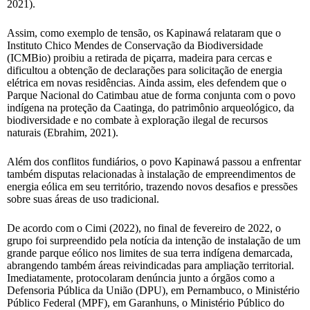
2021).
Assim, como exemplo de tensão, os Kapinawá relataram que o
Instituto Chico Mendes de Conservação da Biodiversidade
(ICMBio) proibiu a retirada de piçarra, madeira para cercas e
dificultou a obtenção de declarações para solicitação de energia
elétrica em novas residências. Ainda assim, eles defendem que o
Parque Nacional do Catimbau atue de forma conjunta com o povo
indígena na proteção da Caatinga, do patrimônio arqueológico, da
biodiversidade e no combate à exploração ilegal de recursos
naturais (Ebrahim, 2021).
Além dos conflitos fundiários, o povo Kapinawá passou a enfrentar
também disputas relacionadas à instalação de empreendimentos de
energia eólica em seu território, trazendo novos desafios e pressões
sobre suas áreas de uso tradicional.
De acordo com o Cimi (2022), no final de fevereiro de 2022, o
grupo foi surpreendido pela notícia da intenção de instalação de um
grande parque eólico nos limites de sua terra indígena demarcada,
abrangendo também áreas reivindicadas para ampliação territorial.
Imediatamente, protocolaram denúncia junto a órgãos como a
Defensoria Pública da União (DPU), em Pernambuco, o Ministério
Público Federal (MPF), em Garanhuns, o Ministério Público do