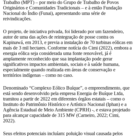
Trabalho (MPT) – por meio do Grupo de Trabalho de Povos
Originários e Comunidades Tradicionais – e à então Fundação
Nacional do Índio (Funai), apresentando uma série de
reivindicações.
O projeto, de iniciativa privada, foi liderado por um fazendeiro,
autor de uma das ações de reintegração de posse contra os
Kapinawá, em 2013, e previa a instalação de 70 turbinas eólicas em
mais de 3 mil hectares. Conforme notícia do Cimi (2022), embora a
energia eólica seja considerada uma fonte renovável, já é
amplamente reconhecido que sua implantação pode gerar
significativos impactos ambientais, sociais e à saúde humana,
especialmente quando realizada em áreas de conservação e
territórios indígenas – como no caso.
Denominado “Complexo Eólico Buíque”, o empreendimento, que
está sendo desenvolvido pela empresa Energia de Buíque Ltda,
tramitou a partir de 2022 em diferentes órgãos estatais – como o
Instituto do Patrimônio Histórico e Artístico Nacional (Iphan) e a
Agência Estadual de Meio Ambiente (CPRH) -, e estava projetado
para alcançar capacidade de 315 MW (Carneiro, 2022; Cimi,
2022).
Seus efeitos potenciais incluíam: poluição visual causada pelos