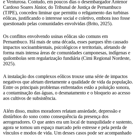
e Venturosa. Contudo, em poucos dias o desembargador Antenor
Cardoso Soares Júnior, do Tribunal de Justiça de Pernambuco
(TJPE), concedeu liminar que permitiu o religamento das turbinas
eólicas, justificando o interesse social e coletivo, embora isso fosse
questionado pelas comunidades envolvidas (Brito, 2025).
Os conflitos envolvendo usinas eólicas são comuns em
Pernambuco. Há mais de uma década, esses parques têm causado
impactos socioambientais, psicológicos e territoriais, afetando de
forma mais intensa áreas de comunidades camponesas, indígenas e
quilombolas sem regularização fundiária (Cimi Regional Nordeste,
2025).
A instalação dos complexos eólicos trouxe uma série de impactos
negativos que afetam diretamente a qualidade de vida da população.
Entre os principais problemas enfrentados estão a poluição sonora,
a contaminação das águas, o desmatamento e o bloqueio ao acesso
aos cultivos de subsistência.
Além disso, muitos moradores relatam ansiedade, depressão e
distúrbios do sono como consequência da presença dos
aerogeradores. O que antes era um local de tranquilidade e sustento,
agora se tornou um espaço marcado pelo estresse e pela perda de
vínculos e modos de vida. Um desses casos pode ser acompanhado