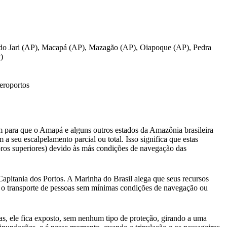
l do Jari (AP), Macapá (AP), Mazagão (AP), Oiapoque (AP), Pedra
)
aeroportos
uem para que o Amapá e alguns outros estados da Amazônia brasileira
a seu escalpelamento parcial ou total. Isso significa que estas
bros superiores) devido às más condições de navegação das
apitania dos Portos. A Marinha do Brasil alega que seus recursos
ar o transporte de pessoas sem mínimas condições de navegação ou
as, ele fica exposto, sem nenhum tipo de proteção, girando a uma