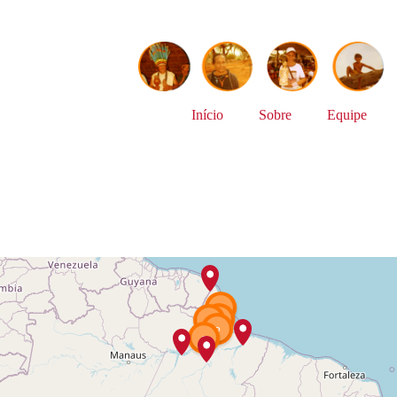
Início
Sobre
Equipe
3
5
2
2
2