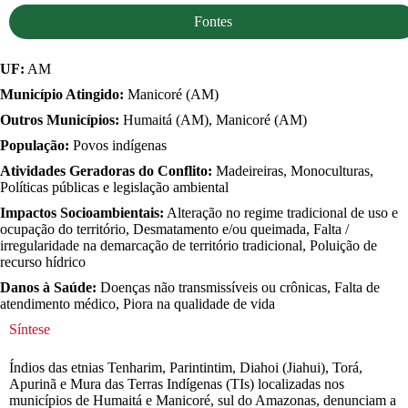
Fontes
UF:
AM
Município Atingido:
Manicoré (AM)
Outros Municípios:
Humaitá (AM), Manicoré (AM)
População:
Povos indígenas
Atividades Geradoras do Conflito:
Madeireiras, Monoculturas,
Políticas públicas e legislação ambiental
Impactos Socioambientais:
Alteração no regime tradicional de uso e
ocupação do território, Desmatamento e/ou queimada, Falta /
irregularidade na demarcação de território tradicional, Poluição de
recurso hídrico
Danos à Saúde:
Doenças não transmissíveis ou crônicas, Falta de
atendimento médico, Piora na qualidade de vida
Síntese
Índios das etnias Tenharim, Parintintim, Diahoi (Jiahui), Torá,
Apurinã e Mura das Terras Indígenas (TIs) localizadas nos
municípios de Humaitá e Manicoré, sul do Amazonas, denunciam a