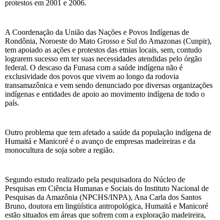
protestos em 2001 e 2006.
A Coordenação da União das Nações e Povos Indígenas de
Rondônia, Noroeste do Mato Grosso e Sul do Amazonas (Cunpir),
tem apoiado as ações e protestos das etnias locais, sem, contudo
lograrem sucesso em ter suas necessidades atendidas pelo órgão
federal. O descaso da Funasa com a saúde indígena não é
exclusividade dos povos que vivem ao longo da rodovia
transamazônica e vem sendo denunciado por diversas organizações
indígenas e entidades de apoio ao movimento indígena de todo o
país.
Outro problema que tem afetado a saúde da população indígena de
Humaitá e Manicoré é o avanço de empresas madeireiras e da
monocultura de soja sobre a região.
Segundo estudo realizado pela pesquisadora do Núcleo de
Pesquisas em Ciência Humanas e Sociais do Instituto Nacional de
Pesquisas da Amazônia (NPCHS/INPA), Ana Carla dos Santos
Bruno, doutora em lingüística antropológica, Humaitá e Manicoré
estão situados em áreas que sofrem com a exploração madeireira,