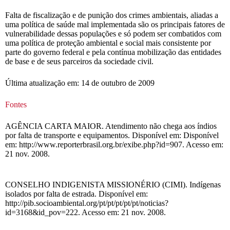
Falta de fiscalização e de punição dos crimes ambientais, aliadas a
uma política de saúde mal implementada são os principais fatores de
vulnerabilidade dessas populações e só podem ser combatidos com
uma política de proteção ambiental e social mais consistente por
parte do governo federal e pela contínua mobilização das entidades
de base e de seus parceiros da sociedade civil.
Última atualização em: 14 de outubro de 2009
Fontes
AGÊNCIA CARTA MAIOR. Atendimento não chega aos índios
por falta de transporte e equipamentos. Disponível em: Disponível
em: http://www.reporterbrasil.org.br/exibe.php?id=907. Acesso em:
21 nov. 2008.
CONSELHO INDIGENISTA MISSIONÉRIO (CIMI). Indígenas
isolados por falta de estrada. Disponível em:
http://pib.socioambiental.org/pt/pt/pt/pt/pt/noticias?
id=3168&id_pov=222. Acesso em: 21 nov. 2008.