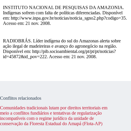
INSTITUTO NACIONAL DE PESQUISAS DA AMAZONIA.
Indígenas sofrem com falta de políticas diferenciadas. Disponível
em: http://www.inpa.gov.br/noticias/noticia_sgno2.php?codigo=35.
Acesso em: 21 nov. 2008.
RADIOBRÁS. Líder indígena do sul do Amazonas alerta sobre
ação ilegal de madeireiras e avanço do agronegócio na região.
Disponível em: http://pib.socioambiental.org/pt/pt/pt/noticias?
id=45872&id_pov=222. Acesso em: 21 nov. 2008.
Conflitos relacionados
Comunidades tradicionais lutam por direitos territoriais em
meio a conflitos fundiários e tentativas de regularização
incompatíveis com o regime jurídico da unidade de
conservação da Floresta Estadual do Amapá (Flota-AP)