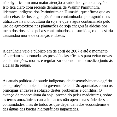
não significaram uma maior atenção à saúde indígena da região.
Isto fica claro com recente denúncia de Walmir Parintintim,
liderança indígena dos Parintintim de Humaitá, que afirma que as
cabeceiras de rios e igarapés foram contaminadas por agrotóxicos
utilizados na monocultura da soja, e que a água contaminada pelo
uso de agrotóxicos nas plantações de soja chegou às aldeias por
meio dos rios e dos peixes contaminados consumidos, o que estaria
causandoa morte de crianças e idosos.
A denúncia veio a público em de abril de 2007 e até o momento
não teriam sido tomadas as providências eficazes para evitar novas
contaminações, mortes e regularizar o atendimento médico junto às
aldeias da região.
As atuais políticas de saúde indígenas, de desenvolvimento agrário
e de proteção ambiental do governo federal são apontadas como os
principais entraves à solução destes problemas e conflitos. O
avanço da monocultura da soja, precedido pelas madeireiras, sobre
as terras amazônicas causa impactos não apenas na saúde dessas
comunidades, mas de todos os que dependem dos ecossistemas e
das águas das bacias hidrográficas impactadas.