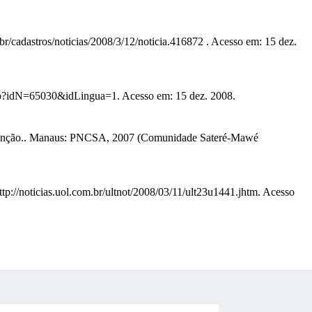
adastros/noticias/2008/3/12/noticia.416872 . Acesso em: 15 dez.
hp?idN=65030&idLingua=1. Acesso em: 15 dez. 2008.
edenção.. Manaus: PNCSA, 2007 (Comunidade Sateré-Mawé
://noticias.uol.com.br/ultnot/2008/03/11/ult23u1441.jhtm. Acesso