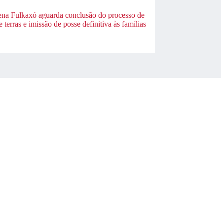
ena Fulkaxó aguarda conclusão do processo de
 terras e imissão de posse definitiva às famílias