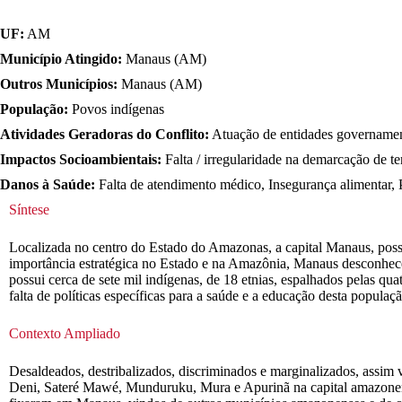
UF:
AM
Município Atingido:
Manaus (AM)
Outros Municípios:
Manaus (AM)
População:
Povos indígenas
Atividades Geradoras do Conflito:
Atuação de entidades governamenta
Impactos Socioambientais:
Falta / irregularidade na demarcação de ter
Danos à Saúde:
Falta de atendimento médico, Insegurança alimentar, P
Síntese
Localizada no centro do Estado do Amazonas, a capital Manaus, poss
importância estratégica no Estado e na Amazônia, Manaus desconhece 
possui cerca de sete mil indígenas, de 18 etnias, espalhados pelas q
falta de políticas específicas para a saúde e a educação desta populaçã
Contexto Ampliado
Desaldeados, destribalizados, discriminados e marginalizados, assim
Deni, Sateré Mawé, Munduruku, Mura e Apurinã na capital amazonense. 