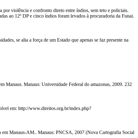
r violência e confronto direto entre índios, sem teto e policiais.
das ao 12º DP e cinco índios foram levados à procuradoria da Funai.
dades, se alia a força de um Estado que apenas se faz presente na
s em Manaus. Manaus: Universidade Federal do amazonas, 2009. 232
m: http://www.direitos.org.br/index.php?
ro em Manaus-AM.. Manaus: PNCSA, 2007 (Nova Cartografia Social