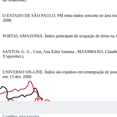
O ESTADO DE SÃO PAULO. PM retira índios sem-teto de área invadid
2008.
PORTAL AMAZONIA. Índios participam de acupação de terras na AM
SANTOS, G. S. , Cruz, Ana Kátia Santana , MAXIMIANO, Claudina
Y'apyrehyt.).
UNIVERSO ON-LINE. Índios são expulsos em reintegração de posse no
em: 15 dez. 2008.
Conflitos relacionados