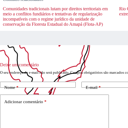
Comunidades tradicionais lutam por direitos territoriais em
Rio 
meio a conflitos fundiários e tentativas de regularização
extr
incompatíveis com o regime jurídico da unidade de
conservação da Floresta Estadual do Amapá (Flota-AP)
Deixe um comentário
O seu endereço de e-mail não será publicado.
Campos obrigatórios são marcados 
Nome
*
E-mail
*
Adicionar comentário
*