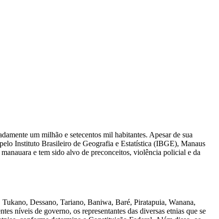
damente um milhão e setecentos mil habitantes. Apesar de sua
lo Instituto Brasileiro de Geografia e Estatística (IBGE), Manaus
manauara e tem sido alvo de preconceitos, violência policial e da
a, Tukano, Dessano, Tariano, Baniwa, Baré, Piratapuia, Wanana,
es níveis de governo, os representantes das diversas etnias que se