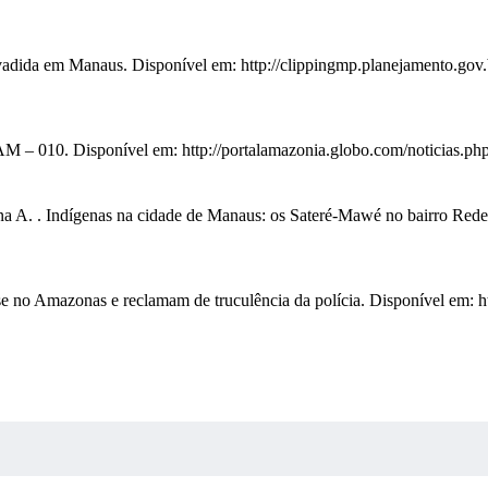
a em Manaus. Disponível em: http://clippingmp.planejamento.gov.br/c
 – 010. Disponível em: http://portalamazonia.globo.com/noticias.p
 A. . Indígenas na cidade de Manaus: os Sateré-Mawé no bairro R
 Amazonas e reclamam de truculência da polícia. Disponível em: http