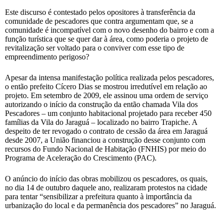
Este discurso é contestado pelos opositores à transferência da
comunidade de pescadores que contra argumentam que, se a
comunidade é incompatível com o novo desenho do bairro e com a
função turística que se quer dar à área, como poderia o projeto de
revitalização ser voltado para o conviver com esse tipo de
empreendimento perigoso?
Apesar da intensa manifestação política realizada pelos pescadores,
o então prefeito Cícero Dias se mostrou irredutível em relação ao
projeto. Em setembro de 2009, ele assinou uma ordem de serviço
autorizando o início da construção da então chamada Vila dos
Pescadores – um conjunto habitacional projetado para receber 450
famílias da Vila do Jaraguá – localizado no bairro Trapiche. A
despeito de ter revogado o contrato de cessão da área em Jaraguá
desde 2007, a União financiou a construção desse conjunto com
recursos do Fundo Nacional de Habitação (FNHIS) por meio do
Programa de Aceleração do Crescimento (PAC).
O anúncio do início das obras mobilizou os pescadores, os quais,
no dia 14 de outubro daquele ano, realizaram protestos na cidade
para tentar “sensibilizar a prefeitura quanto à importância da
urbanização do local e da permanência dos pescadores” no Jaraguá.