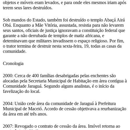
objetos e móveis eram levados, e para onde eles mesmos iriam após
terem seus lares destruídos.
Sob mandos do Estado, também foi destruído o templo Abaçá Airá
Obá. Enquanto a Mãe Vitória, assustada, resistia para não levarem
seus santos, oficiais de justiça ignoravam a constituição federal que
garante a não derrubada de templos de matiz africana, e
deteminavam que militares invadissem o espaço religioso. Por fim,
o trator termina de destruir nesta sexta-feira, 19, todas as casas da
comunidade.
Cronologia
2000: Cerca de 400 famílias desabrigadas pelas enchentes são
alocadas pela Secretaria Municipal de Habitação em área contígua à
Comunidade Jaraguá. Segundo alguns analistas, é o início da
favelização do local.
2004: União cede área da comunidade de Jaraguá à Prefeitura
Municipal de Maceió. Acordo de cessão objetivava a reurbanização
da área em até três anos.
2007: Revogado o contrato de cessão da área. Imóvel retorna ao