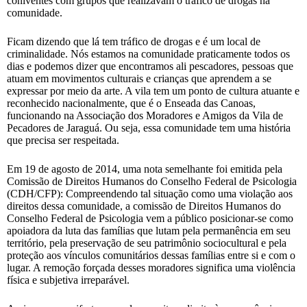
coniventes com grupos que realizavam o tráfico de drogas na
comunidade.
Ficam dizendo que lá tem tráfico de drogas e é um local de
criminalidade. Nós estamos na comunidade praticamente todos os
dias e podemos dizer que encontramos ali pescadores, pessoas que
atuam em movimentos culturais e crianças que aprendem a se
expressar por meio da arte. A vila tem um ponto de cultura atuante e
reconhecido nacionalmente, que é o Enseada das Canoas,
funcionando na Associação dos Moradores e Amigos da Vila de
Pecadores de Jaraguá. Ou seja, essa comunidade tem uma história
que precisa ser respeitada.
Em 19 de agosto de 2014, uma nota semelhante foi emitida pela
Comissão de Direitos Humanos do Conselho Federal de Psicologia
(CDH/CFP): Compreendendo tal situação como uma violação aos
direitos dessa comunidade, a comissão de Direitos Humanos do
Conselho Federal de Psicologia vem a público posicionar-se como
apoiadora da luta das famílias que lutam pela permanência em seu
território, pela preservação de seu patrimônio sociocultural e pela
proteção aos vínculos comunitários dessas famílias entre si e com o
lugar. A remoção forçada desses moradores significa uma violência
física e subjetiva irreparável.