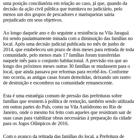
uma posição conciliatória em relação ao caso, já que, quando da
decisão da ação civil pública que tramitava no judiciário, pelo
menos um dos grupos de pescadores e marisqueiras sairia
prejudicado em seus objetivos.
Ao longo daquele ano e do seguinte a resistência na Vila Jaraguá
foi sendo paulatinamente minada com a diminuição das famílias no
local. Após uma decisão judicial publicada no mês de junho de
2014, que estabeleceu um prazo de dois meses para retirada de toda
comunidade, pelo menos mais 17 famílias foram transferidas
naquele mês para o conjunto habitacional. A previsão era que ao
longo dos próximos meses outras 30 famílias se mudassem para o
local, que ainda passava por reformas para recebê-los. Conforme
isto ocorria, as antigas casas foram demolidas, deixando um rastro
de destruição e escombros na comunidade remanescente.
Esta é uma estratégia comum de pressão das prefeituras sobre
famílias que resistem à política de remoção, também sendo utilizada
em outras partes do País, como na Vila Autódromo no Rio de
Janeiro, onde o mesmo foi feito com aqueles que resistiram sair de
suas casas para viabilizar obras necessárias à preparação da cidade
para os Jogos Olímpicos de 2016.
Com o avanço da retirada das famílias do local, a Prefeitura de