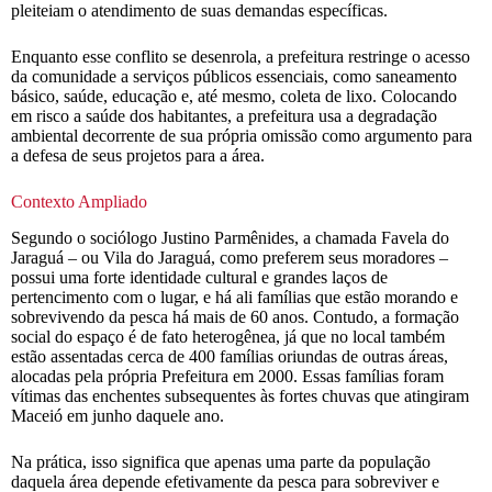
pleiteiam o atendimento de suas demandas específicas.
Enquanto esse conflito se desenrola, a prefeitura restringe o acesso
da comunidade a serviços públicos essenciais, como saneamento
básico, saúde, educação e, até mesmo, coleta de lixo. Colocando
em risco a saúde dos habitantes, a prefeitura usa a degradação
ambiental decorrente de sua própria omissão como argumento para
a defesa de seus projetos para a área.
Contexto Ampliado
Segundo o sociólogo Justino Parmênides, a chamada Favela do
Jaraguá – ou Vila do Jaraguá, como preferem seus moradores –
possui uma forte identidade cultural e grandes laços de
pertencimento com o lugar, e há ali famílias que estão morando e
sobrevivendo da pesca há mais de 60 anos. Contudo, a formação
social do espaço é de fato heterogênea, já que no local também
estão assentadas cerca de 400 famílias oriundas de outras áreas,
alocadas pela própria Prefeitura em 2000. Essas famílias foram
vítimas das enchentes subsequentes às fortes chuvas que atingiram
Maceió em junho daquele ano.
Na prática, isso significa que apenas uma parte da população
daquela área depende efetivamente da pesca para sobreviver e