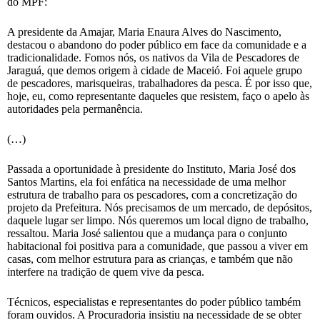
do MPF:
A presidente da Amajar, Maria Enaura Alves do Nascimento,
destacou o abandono do poder público em face da comunidade e a
tradicionalidade. Fomos nós, os nativos da Vila de Pescadores de
Jaraguá, que demos origem à cidade de Maceió. Foi aquele grupo
de pescadores, marisqueiras, trabalhadores da pesca. É por isso que,
hoje, eu, como representante daqueles que resistem, faço o apelo às
autoridades pela permanência.
(…)
Passada a oportunidade à presidente do Instituto, Maria José dos
Santos Martins, ela foi enfática na necessidade de uma melhor
estrutura de trabalho para os pescadores, com a concretização do
projeto da Prefeitura. Nós precisamos de um mercado, de depósitos,
daquele lugar ser limpo. Nós queremos um local digno de trabalho,
ressaltou. Maria José salientou que a mudança para o conjunto
habitacional foi positiva para a comunidade, que passou a viver em
casas, com melhor estrutura para as crianças, e também que não
interfere na tradição de quem vive da pesca.
Técnicos, especialistas e representantes do poder público também
foram ouvidos. A Procuradoria insistiu na necessidade de se obter