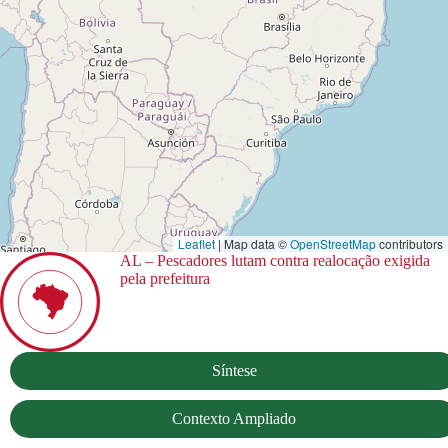
Leaflet
| Map data ©
OpenStreetMap
contributors
AL – Pescadores lutam contra realocação exigida
pela prefeitura
Síntese
Contexto Ampliado