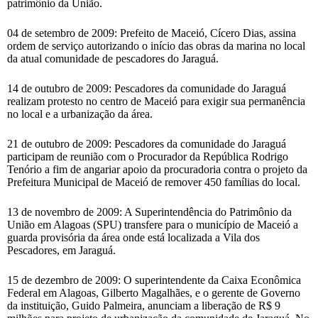
patrimônio da União.
04 de setembro de 2009: Prefeito de Maceió, Cícero Dias, assina
ordem de serviço autorizando o início das obras da marina no local
da atual comunidade de pescadores do Jaraguá.
14 de outubro de 2009: Pescadores da comunidade do Jaraguá
realizam protesto no centro de Maceió para exigir sua permanência
no local e a urbanização da área.
21 de outubro de 2009: Pescadores da comunidade do Jaraguá
participam de reunião com o Procurador da República Rodrigo
Tenório a fim de angariar apoio da procuradoria contra o projeto da
Prefeitura Municipal de Maceió de remover 450 famílias do local.
13 de novembro de 2009: A Superintendência do Patrimônio da
União em Alagoas (SPU) transfere para o município de Maceió a
guarda provisória da área onde está localizada a Vila dos
Pescadores, em Jaraguá.
15 de dezembro de 2009: O superintendente da Caixa Econômica
Federal em Alagoas, Gilberto Magalhães, e o gerente de Governo
da instituição, Guido Palmeira, anunciam a liberação de R$ 9