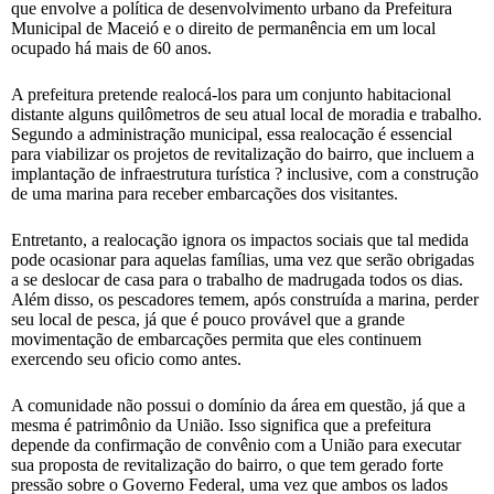
que envolve a política de desenvolvimento urbano da Prefeitura
Municipal de Maceió e o direito de permanência em um local
ocupado há mais de 60 anos.
A prefeitura pretende realocá-los para um conjunto habitacional
distante alguns quilômetros de seu atual local de moradia e trabalho.
Segundo a administração municipal, essa realocação é essencial
para viabilizar os projetos de revitalização do bairro, que incluem a
implantação de infraestrutura turística ? inclusive, com a construção
de uma marina para receber embarcações dos visitantes.
Entretanto, a realocação ignora os impactos sociais que tal medida
pode ocasionar para aquelas famílias, uma vez que serão obrigadas
a se deslocar de casa para o trabalho de madrugada todos os dias.
Além disso, os pescadores temem, após construída a marina, perder
seu local de pesca, já que é pouco provável que a grande
movimentação de embarcações permita que eles continuem
exercendo seu oficio como antes.
A comunidade não possui o domínio da área em questão, já que a
mesma é patrimônio da União. Isso significa que a prefeitura
depende da confirmação de convênio com a União para executar
sua proposta de revitalização do bairro, o que tem gerado forte
pressão sobre o Governo Federal, uma vez que ambos os lados