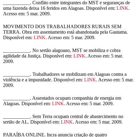
___________. Conflito entre integrantes do MST e seguranças de
uma fazenda deixa 16 feridos em Alagoas. Disponível em:
LINK
.
Acesso em: 5 mar. 2009.
MOVIMENTO DOS TRABALHADORES RURAIS SEM
TERRA. Obra em assentamento está abandonada pela Gautama.
Disponível em:
LINK
. Acesso em: 5 mar. 2009.
___________. No sertão alagoano, MST se mobiliza e cobra
agilidade da Justiça. Disponível em:
LINK
. Acesso em: 5 mar.
2009.
___________. Trabalhadores se mobilizam em Alagoas contra a
violência e a impunidade. Disponível em:
LINK
. Acesso em: 5 mar.
2009.
___________. Assentados ocupam companhia de energia em
Alagoas. Disponível em:
LINK
. Acesso em: 5 mar. 2009.
___________. Sem Terra ocupam central de abastecimento no
sertão de AL. Disponível em:
LINK
. Acesso em: 5 mar. 2009.
PARAÍBA ONLINE. Incra anuncia criação de quatro