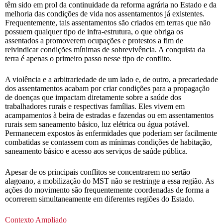
têm sido em prol da continuidade da reforma agrária no Estado e da
melhoria das condições de vida nos assentamentos já existentes.
Frequentemente, tais assentamentos são criados em terras que não
possuem qualquer tipo de infra-estrutura, o que obriga os
assentados a promoverem ocupações e protestos a fim de
reivindicar condições mínimas de sobrevivência. A conquista da
terra é apenas o primeiro passo nesse tipo de conflito.
A violência e a arbitrariedade de um lado e, de outro, a precariedade
dos assentamentos acabam por criar condições para a propagação
de doenças que impactam diretamente sobre a saúde dos
trabalhadores rurais e respectivas famílias. Eles vivem em
acampamentos à beira de estradas e fazendas ou em assentamentos
rurais sem saneamento básico, luz elétrica ou água potável.
Permanecem expostos às enfermidades que poderiam ser facilmente
combatidas se contassem com as mínimas condições de habitação,
saneamento básico e acesso aos serviços de saúde pública.
Apesar de os principais conflitos se concentrarem no sertão
alagoano, a mobilização do MST não se restringe a essa região. As
ações do movimento são frequentemente coordenadas de forma a
ocorrerem simultaneamente em diferentes regiões do Estado.
Contexto Ampliado