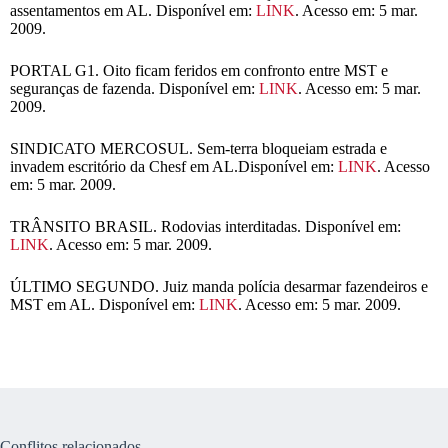
assentamentos em AL. Disponível em:
LINK
. Acesso em: 5 mar.
2009.
PORTAL G1. Oito ficam feridos em confronto entre MST e
seguranças de fazenda. Disponível em:
LINK
. Acesso em: 5 mar.
2009.
SINDICATO MERCOSUL. Sem-terra bloqueiam estrada e
invadem escritório da Chesf em AL.Disponível em:
LINK
. Acesso
em: 5 mar. 2009.
TRÂNSITO BRASIL. Rodovias interditadas. Disponível em:
LINK
. Acesso em: 5 mar. 2009.
ÚLTIMO SEGUNDO. Juiz manda polícia desarmar fazendeiros e
MST em AL. Disponível em:
LINK
. Acesso em: 5 mar. 2009.
Conflitos relacionados