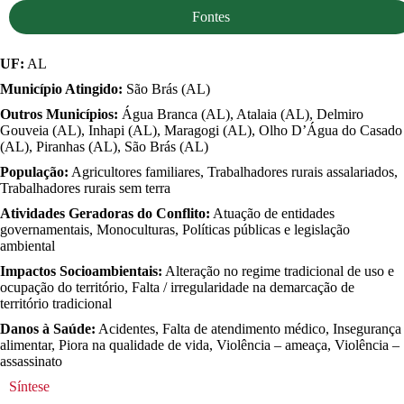
Fontes
UF:
AL
Município Atingido:
São Brás (AL)
Outros Municípios:
Água Branca (AL), Atalaia (AL), Delmiro
Gouveia (AL), Inhapi (AL), Maragogi (AL), Olho D’Água do Casado
(AL), Piranhas (AL), São Brás (AL)
População:
Agricultores familiares, Trabalhadores rurais assalariados,
Trabalhadores rurais sem terra
Atividades Geradoras do Conflito:
Atuação de entidades
governamentais, Monoculturas, Políticas públicas e legislação
ambiental
Impactos Socioambientais:
Alteração no regime tradicional de uso e
ocupação do território, Falta / irregularidade na demarcação de
território tradicional
Danos à Saúde:
Acidentes, Falta de atendimento médico, Insegurança
alimentar, Piora na qualidade de vida, Violência – ameaça, Violência –
assassinato
Síntese