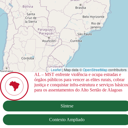
Leaflet
| Map data ©
OpenStreetMap
contributors
AL – MST enfrente violência e ocupa estradas e
órgãos públicos para vencer as elites rurais, cobrar
justiça e conquistar infra-estrutura e serviços básicos
para os assentamentos do Alto Sertão de Alagoas
Síntese
Contexto Ampliado