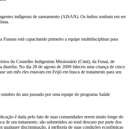
 agentes indígenas de saneamento (AISAN). Os índios sonham em ser
ínua.
Funasa está capacitando primeiro a equipe multidisciplinar para
rios do Conselho Indigenista Missionário (Cimi), da Funai, de
diarréia. No dia 28 de agosto de 2009 faleceu uma criança de cinco
ase um mês eles estavam em Feijó em busca de tratamento para seu
s em outubro do ano passado por uma equipe do programa Saúde
licação é dada pelo fato de suas comunidades serem muito longe do
sca de um tratamento, são submetidos ao total descaso por parte dos
sem qualquer discriminação, à melhoria de suas condições econômicas