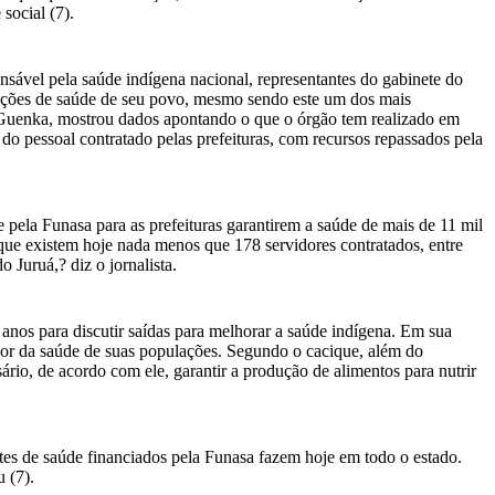
social (7).
sável pela saúde indígena nacional, representantes do gabinete do
ndições de saúde de seu povo, mesmo sendo este um dos mais
 Guenka, mostrou dados apontando o que o órgão tem realizado em
do pessoal contratado pelas prefeituras, com recursos repassados pela
pela Funasa para as prefeituras garantirem a saúde de mais de 11 mil
 que existem hoje nada menos que 178 servidores contratados, entre
 Juruá,? diz o jornalista.
nos para discutir saídas para melhorar a saúde indígena. Em sua
avor da saúde de suas populações. Segundo o cacique, além do
ário, de acordo com ele, garantir a produção de alimentos para nutrir
tes de saúde financiados pela Funasa fazem hoje em todo o estado.
 (7).