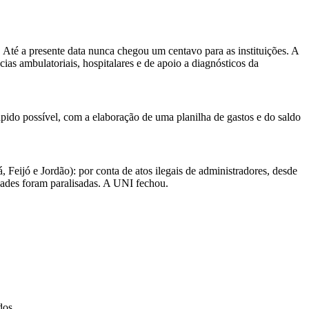
 Até a presente data nunca chegou um centavo para as instituições. A
as ambulatoriais, hospitalares e de apoio a diagnósticos da
ápido possível, com a elaboração de uma planilha de gastos e do saldo
Feijó e Jordão): por conta de atos ilegais de administradores, desde
dades foram paralisadas. A UNI fechou.
dos.