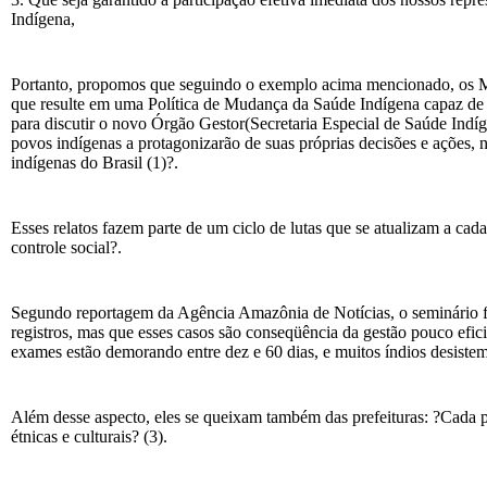
Indígena,
Portanto, propomos que seguindo o exemplo acima mencionado, os 
que resulte em uma Política de Mudança da Saúde Indígena capaz de
para discutir o novo Órgão Gestor(Secretaria Especial de Saúde Indíg
povos indígenas a protagonizarão de suas próprias decisões e ações, 
indígenas do Brasil (1)?.
Esses relatos fazem parte de um ciclo de lutas que se atualizam a ca
controle social?.
Segundo reportagem da Agência Amazônia de Notícias, o seminário foi
registros, mas que esses casos são conseqüência da gestão pouco efic
exames estão demorando entre dez e 60 dias, e muitos índios desistem
Além desse aspecto, eles se queixam também das prefeituras: ?Cada pr
étnicas e culturais? (3).