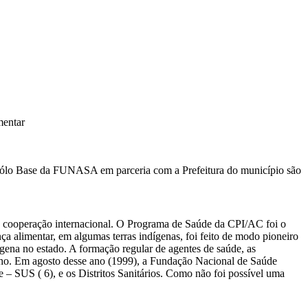
mentar
Pólo Base da FUNASA em parceria com a Prefeitura do município são
a cooperação internacional. O Programa de Saúde da CPI/AC foi o
ça alimentar, em algumas terras indígenas, foi feito de modo pioneiro
gena no estado. A formação regular de agentes de saúde, as
balho. Em agosto desse ano (1999), a Fundação Nacional de Saúde
 – SUS ( 6), e os Distritos Sanitários. Como não foi possível uma