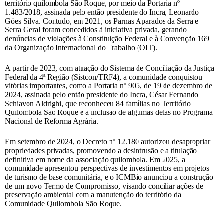
território quilombola São Roque, por meio da Portaria nº
1.483/2018, assinada pelo então presidente do Incra, Leonardo
Góes Silva. Contudo, em 2021, os Parnas Aparados da Serra e
Serra Geral foram concedidos à iniciativa privada, gerando
denúncias de violações à Constituição Federal e à Convenção 169
da Organização Internacional do Trabalho (OIT).
A partir de 2023, com atuação do Sistema de Conciliação da Justiça
Federal da 4ª Região (Sistcon/TRF4), a comunidade conquistou
vitórias importantes, como a Portaria nº 905, de 19 de dezembro de
2024, assinada pelo então presidente do Incra, César Fernando
Schiavon Aldrighi, que reconheceu 84 famílias no Território
Quilombola São Roque e a inclusão de algumas delas no Programa
Nacional de Reforma Agrária.
Em setembro de 2024, o Decreto nº 12.180 autorizou desapropriar
propriedades privadas, promovendo a desintrusão e a titulação
definitiva em nome da associação quilombola. Em 2025, a
comunidade apresentou perspectivas de investimentos em projetos
de turismo de base comunitária, e o ICMBio anunciou a construção
de um novo Termo de Compromisso, visando conciliar ações de
preservação ambiental com a manutenção do território da
Comunidade Quilombola São Roque.