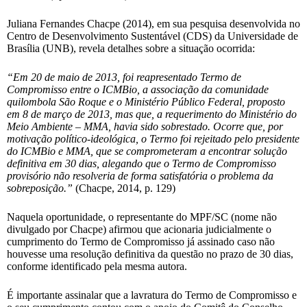
Juliana Fernandes Chacpe (2014), em sua pesquisa desenvolvida no
Centro de Desenvolvimento Sustentável (CDS) da Universidade de
Brasília (UNB), revela detalhes sobre a situação ocorrida:
“Em 20 de maio de 2013, foi reapresentado Termo de
Compromisso entre o ICMBio, a associação da comunidade
quilombola São Roque e o Ministério Público Federal, proposto
em 8 de março de 2013, mas que, a requerimento do Ministério do
Meio Ambiente – MMA, havia sido sobrestado. Ocorre que, por
motivação político-ideológica, o Termo foi rejeitado pelo presidente
do ICMBio e MMA, que se comprometeram a encontrar solução
definitiva em 30 dias, alegando que o Termo de Compromisso
provisório não resolveria de forma satisfatória o problema da
sobreposição.”
(Chacpe, 2014, p. 129)
Naquela oportunidade, o representante do MPF/SC (nome não
divulgado por Chacpe) afirmou que acionaria judicialmente o
cumprimento do Termo de Compromisso já assinado caso não
houvesse uma resolução definitiva da questão no prazo de 30 dias,
conforme identificado pela mesma autora.
É importante assinalar que a lavratura do Termo de Compromisso e