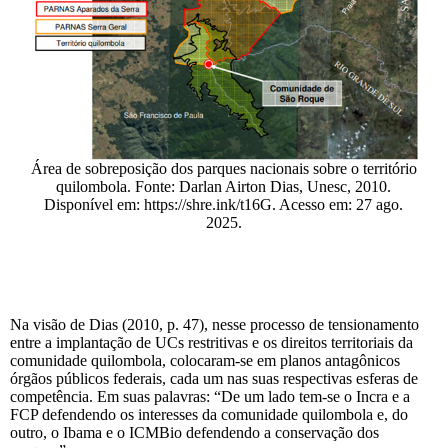
Área de sobreposição dos parques nacionais sobre o território
quilombola. Fonte: Darlan Airton Dias, Unesc, 2010.
Disponível em: https://shre.ink/t16G. Acesso em: 27 ago.
2025.
Na visão de Dias (2010, p. 47), nesse processo de tensionamento
entre a implantação de UCs restritivas e os direitos territoriais da
comunidade quilombola, colocaram-se em planos antagônicos
órgãos públicos federais, cada um nas suas respectivas esferas de
competência. Em suas palavras: “De um lado tem-se o Incra e a
FCP defendendo os interesses da comunidade quilombola e, do
outro, o Ibama e o ICMBio defendendo a conservação dos