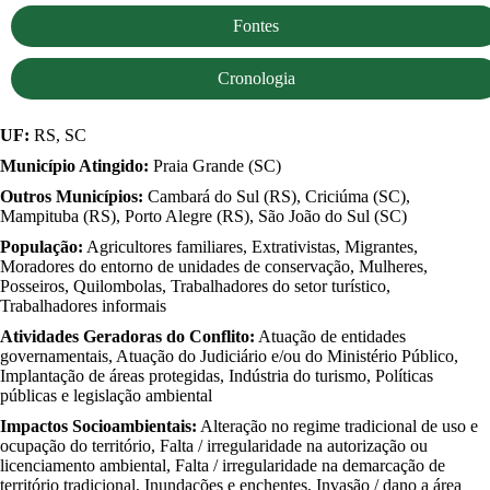
Fontes
Cronologia
UF:
RS, SC
Município Atingido:
Praia Grande (SC)
Outros Municípios:
Cambará do Sul (RS), Criciúma (SC),
Mampituba (RS), Porto Alegre (RS), São João do Sul (SC)
População:
Agricultores familiares, Extrativistas, Migrantes,
Moradores do entorno de unidades de conservação, Mulheres,
Posseiros, Quilombolas, Trabalhadores do setor turístico,
Trabalhadores informais
Atividades Geradoras do Conflito:
Atuação de entidades
governamentais, Atuação do Judiciário e/ou do Ministério Público,
Implantação de áreas protegidas, Indústria do turismo, Políticas
públicas e legislação ambiental
Impactos Socioambientais:
Alteração no regime tradicional de uso e
ocupação do território, Falta / irregularidade na autorização ou
licenciamento ambiental, Falta / irregularidade na demarcação de
território tradicional, Inundações e enchentes, Invasão / dano a área