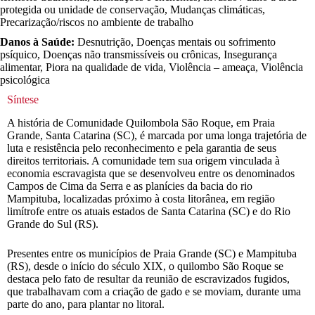
protegida ou unidade de conservação, Mudanças climáticas,
Precarização/riscos no ambiente de trabalho
Danos à Saúde:
Desnutrição, Doenças mentais ou sofrimento
psíquico, Doenças não transmissíveis ou crônicas, Insegurança
alimentar, Piora na qualidade de vida, Violência – ameaça, Violência
psicológica
Síntese
A história de Comunidade Quilombola São Roque, em Praia
Grande, Santa Catarina (SC), é marcada por uma longa trajetória de
luta e resistência pelo reconhecimento e pela garantia de seus
direitos territoriais. A comunidade tem sua origem vinculada à
economia escravagista que se desenvolveu entre os denominados
Campos de Cima da Serra e as planícies da bacia do rio
Mampituba, localizadas próximo à costa litorânea, em região
limítrofe entre os atuais estados de Santa Catarina (SC) e do Rio
Grande do Sul (RS).
Presentes entre os municípios de Praia Grande (SC) e Mampituba
(RS), desde o início do século XIX, o quilombo São Roque se
destaca pelo fato de resultar da reunião de escravizados fugidos,
que trabalhavam com a criação de gado e se moviam, durante uma
parte do ano, para plantar no litoral.