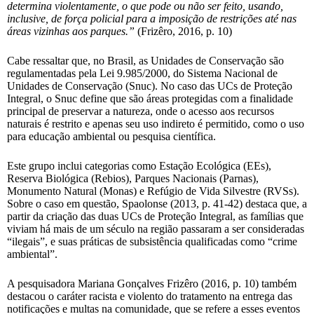
determina violentamente, o que pode ou não ser feito, usando,
inclusive, de força policial para a imposição de restrições até nas
áreas vizinhas aos parques.”
(Frizêro, 2016, p. 10)
Cabe ressaltar que, no Brasil, as Unidades de Conservação são
regulamentadas pela Lei 9.985/2000, do Sistema Nacional de
Unidades de Conservação (Snuc). No caso das UCs de Proteção
Integral, o Snuc define que são áreas protegidas com a finalidade
principal de preservar a natureza, onde o acesso aos recursos
naturais é restrito e apenas seu uso indireto é permitido, como o uso
para educação ambiental ou pesquisa científica.
Este grupo inclui categorias como Estação Ecológica (EEs),
Reserva Biológica (Rebios), Parques Nacionais (Parnas),
Monumento Natural (Monas) e Refúgio de Vida Silvestre (RVSs).
Sobre o caso em questão, Spaolonse (2013, p. 41-42) destaca que, a
partir da criação das duas UCs de Proteção Integral, as famílias que
viviam há mais de um século na região passaram a ser consideradas
“ilegais”, e suas práticas de subsistência qualificadas como “crime
ambiental”.
A pesquisadora Mariana Gonçalves Frizêro (2016, p. 10) também
destacou o caráter racista e violento do tratamento na entrega das
notificações e multas na comunidade, que se refere a esses eventos