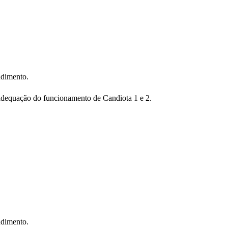
ndimento.
 adequação do funcionamento de Candiota 1 e 2.
ndimento.