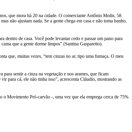
anos, que mora há 20 na cidade. O comerciante Antônio Molin, 58
o, mas não ajustam nada. Se a gente chega em casa e não toma banho,
para dentro de casa. Você pode levantar cedo e passar um pano para
da cama que a gente dorme limpos” (Santina Gasparetto).
onta que, muitas vezes, “tem cinzas no ar, tipo uma fumaça. O meu
 para sentir a cinza na vegetação e nos arames, que ficam
 vir para cá, ele não tinha isso”, acrescenta Cláudio, mostrando as
como o Movimento Pró-carvão -, uma vez que ela emprega cerca de 75%