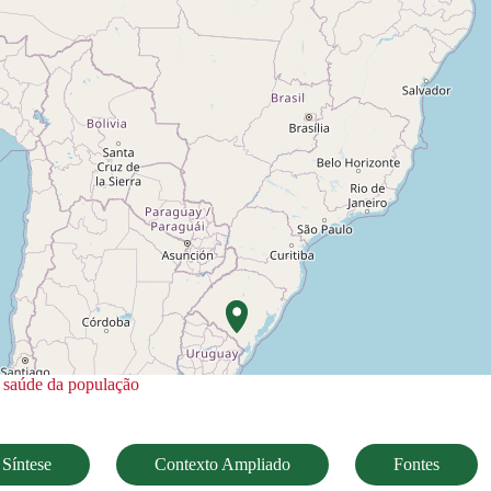
 saúde da população
Síntese
Contexto Ampliado
Fontes