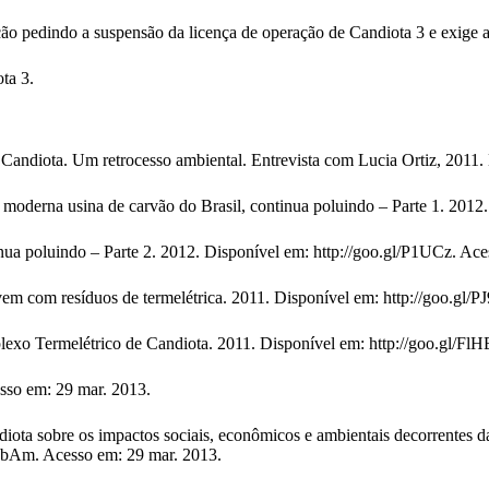
ação pedindo a suspensão da licença de operação de Candiota 3 e exige
ta 3.
 Um retrocesso ambiental. Entrevista com Lucia Ortiz, 2011. Dis
sina de carvão do Brasil, continua poluindo – Parte 1. 2012. Di
nua poluindo – Parte 2. 2012. Disponível em: http://goo.gl/P1UCz. Ac
 resíduos de termelétrica. 2011. Disponível em: http://goo.gl/PJ
Termelétrico de Candiota. 2011. Disponível em: http://goo.gl/FlHE
o em: 29 mar. 2013.
 sobre os impactos sociais, econômicos e ambientais decorrentes da
5wbAm. Acesso em: 29 mar. 2013.