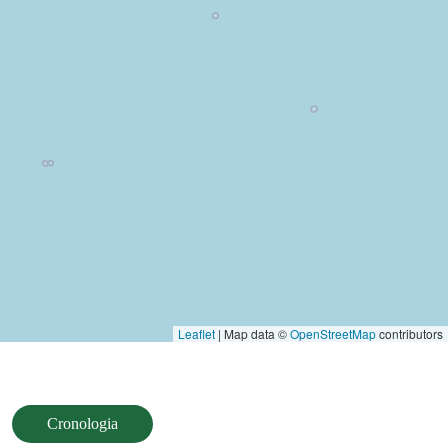
Leaflet
| Map data ©
OpenStreetMap
contributors
Cronologia