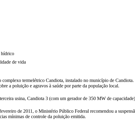
 hídrico
lidade de vida
 complexo termelétrico Candiota, instalado no município de Candiota. 
bre a poluição e agravos à saúde por parte da população local.
terceira usina, Candiota 3 (com um gerador de 350 MW de capacidade),
fevereiro de 2011, o Ministério Público Federal recomendou a suspens
cias mínimas de controle da poluição emitida.