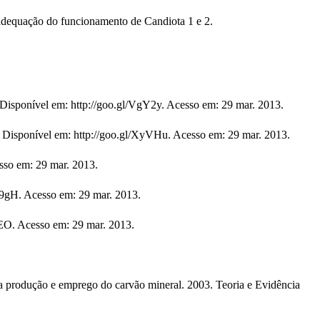
 adequação do funcionamento de Candiota 1 e 2.
ponível em: http://goo.gl/VgY2y. Acesso em: 29 mar. 2013.
sponível em: http://goo.gl/XyVHu. Acesso em: 29 mar. 2013.
esso em: 29 mar. 2013.
9gH. Acesso em: 29 mar. 2013.
O. Acesso em: 29 mar. 2013.
 produção e emprego do carvão mineral. 2003. Teoria e Evidência