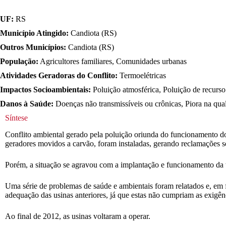
UF:
RS
Município Atingido:
Candiota (RS)
Outros Municípios:
Candiota (RS)
População:
Agricultores familiares, Comunidades urbanas
Atividades Geradoras do Conflito:
Termoelétricas
Impactos Socioambientais:
Poluição atmosférica, Poluição de recurso
Danos à Saúde:
Doenças não transmissíveis ou crônicas, Piora na qua
Síntese
Conflito ambiental gerado pela poluição oriunda do funcionamento do
geradores movidos a carvão, foram instaladas, gerando reclamações so
Porém, a situação se agravou com a implantação e funcionamento da 
Uma série de problemas de saúde e ambientais foram relatados e, em 
adequação das usinas anteriores, já que estas não cumpriam as exigên
Ao final de 2012, as usinas voltaram a operar.