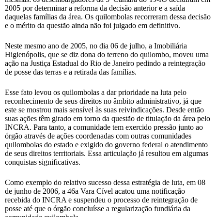
2005 por determinar a reforma da decisão anterior e a saída
daquelas famílias da área. Os quilombolas recorreram dessa decisão
e o mérito da questão ainda não foi julgado em definitivo.
Neste mesmo ano de 2005, no dia 06 de julho, a Imobiliária
Higienópolis, que se diz dona do terreno do quilombo, moveu uma
ação na Justiça Estadual do Rio de Janeiro pedindo a reintegração
de posse das terras e a retirada das famílias.
Esse fato levou os quilombolas a dar prioridade na luta pelo
reconhecimento de seus direitos no âmbito administrativo, já que
este se mostrou mais sensível às suas reivindicações. Desde então
suas ações têm girado em torno da questão de titulação da área pelo
INCRA. Para tanto, a comunidade tem exercido pressão junto ao
órgão através de ações coordenadas com outras comunidades
quilombolas do estado e exigido do governo federal o atendimento
de seus direitos territoriais. Essa articulação já resultou em algumas
conquistas significativas.
Como exemplo do relativo sucesso dessa estratégia de luta, em 08
de junho de 2006, a 46a Vara Cível acatou uma notificação
recebida do INCRA e suspendeu o processo de reintegração de
posse até que o órgão concluísse a regularização fundiária da