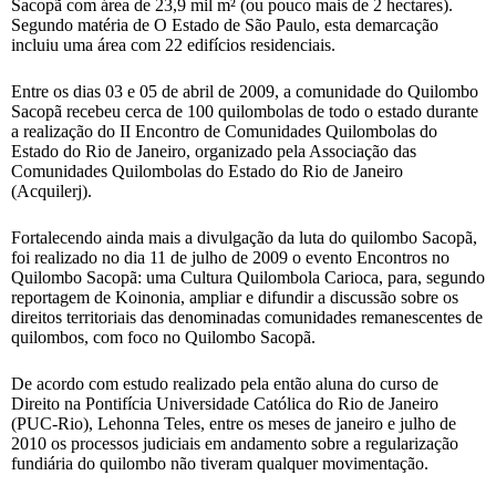
Sacopã com área de 23,9 mil m² (ou pouco mais de 2 hectares).
Segundo matéria de O Estado de São Paulo, esta demarcação
incluiu uma área com 22 edifícios residenciais.
Entre os dias 03 e 05 de abril de 2009, a comunidade do Quilombo
Sacopã recebeu cerca de 100 quilombolas de todo o estado durante
a realização do II Encontro de Comunidades Quilombolas do
Estado do Rio de Janeiro, organizado pela Associação das
Comunidades Quilombolas do Estado do Rio de Janeiro
(Acquilerj).
Fortalecendo ainda mais a divulgação da luta do quilombo Sacopã,
foi realizado no dia 11 de julho de 2009 o evento Encontros no
Quilombo Sacopã: uma Cultura Quilombola Carioca, para, segundo
reportagem de Koinonia, ampliar e difundir a discussão sobre os
direitos territoriais das denominadas comunidades remanescentes de
quilombos, com foco no Quilombo Sacopã.
De acordo com estudo realizado pela então aluna do curso de
Direito na Pontifícia Universidade Católica do Rio de Janeiro
(PUC-Rio), Lehonna Teles, entre os meses de janeiro e julho de
2010 os processos judiciais em andamento sobre a regularização
fundiária do quilombo não tiveram qualquer movimentação.