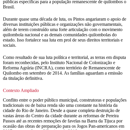
públicas específicas para a população remanescente de quilombos o
Brasil.
Durante quase uma década de luta, os Pintos angariaram o apoio de
diversas instituições públicas e organizações não governamentais,
além de terem construído uma forte articulação com o movimento
quilombola nacional e as demais comunidades quilombolas do
estado. Isso fortalece sua luta em prol de seus direitos territoriais e
sociais.
Como resultado de sua luta política e territorial, as terras em disputa
foram reconhecidas, pelo Instituto Nacional de Colonização e
Reforma Agrária (INCRA), como território de Remanescente de
Quilombo em setembro de 2014. As famílias aguardam a emissão
da titulação definitiva.
Contexto Ampliado
Conflito entre o poder público municipal, construtoras e populações
tradicionais ou de baixa renda são uma constante na história da
cidade do Rio de Janeiro. Desde a quase completa destruição de
vastas áreas do Centro da cidade durante as reformas de Pereira
Passos até as recentes remoções de favelas na Barra da Tijuca por
ocasião das obras de preparação para os Jogos Pan-americanos em