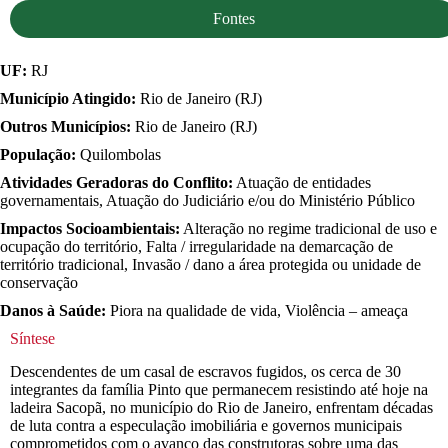
Fontes
UF:
RJ
Município Atingido:
Rio de Janeiro (RJ)
Outros Municípios:
Rio de Janeiro (RJ)
População:
Quilombolas
Atividades Geradoras do Conflito:
Atuação de entidades
governamentais, Atuação do Judiciário e/ou do Ministério Público
Impactos Socioambientais:
Alteração no regime tradicional de uso e
ocupação do território, Falta / irregularidade na demarcação de
território tradicional, Invasão / dano a área protegida ou unidade de
conservação
Danos à Saúde:
Piora na qualidade de vida, Violência – ameaça
Síntese
Descendentes de um casal de escravos fugidos, os cerca de 30
integrantes da família Pinto que permanecem resistindo até hoje na
ladeira Sacopã, no município do Rio de Janeiro, enfrentam décadas
de luta contra a especulação imobiliária e governos municipais
comprometidos com o avanço das construtoras sobre uma das