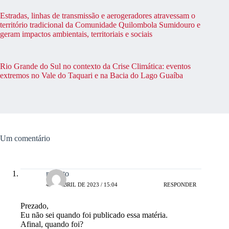
Estradas, linhas de transmissão e aerogeradores atravessam o
território tradicional da Comunidade Quilombola Sumidouro e
geram impactos ambientais, territoriais e sociais
Rio Grande do Sul no contexto da Crise Climática: eventos
extremos no Vale do Taquari e na Bacia do Lago Guaíba
Um comentário
roberto
4 DE ABRIL DE 2023 / 15:04
RESPONDER
Prezado,
Eu não sei quando foi publicado essa matéria.
Afinal, quando foi?