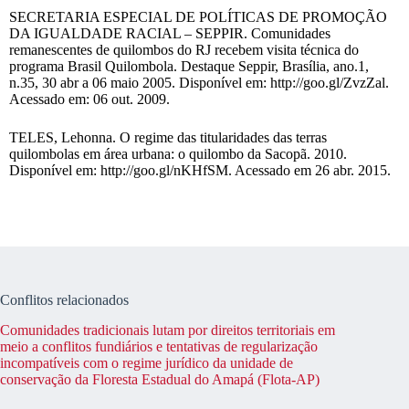
SECRETARIA ESPECIAL DE POLÍTICAS DE PROMOÇÃO
DA IGUALDADE RACIAL – SEPPIR. Comunidades
remanescentes de quilombos do RJ recebem visita técnica do
programa Brasil Quilombola. Destaque Seppir, Brasília, ano.1,
n.35, 30 abr a 06 maio 2005. Disponível em: http://goo.gl/ZvzZal.
Acessado em: 06 out. 2009.
TELES, Lehonna. O regime das titularidades das terras
quilombolas em área urbana: o quilombo da Sacopã. 2010.
Disponível em: http://goo.gl/nKHfSM. Acessado em 26 abr. 2015.
Conflitos relacionados
Comunidades tradicionais lutam por direitos territoriais em
meio a conflitos fundiários e tentativas de regularização
incompatíveis com o regime jurídico da unidade de
conservação da Floresta Estadual do Amapá (Flota-AP)