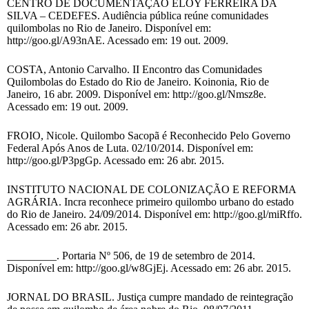
CENTRO DE DOCUMENTAÇÃO ELOY FERREIRA DA
SILVA – CEDEFES. Audiência pública reúne comunidades
quilombolas no Rio de Janeiro. Disponível em:
http://goo.gl/A93nAE. Acessado em: 19 out. 2009.
COSTA, Antonio Carvalho. II Encontro das Comunidades
Quilombolas do Estado do Rio de Janeiro. Koinonia, Rio de
Janeiro, 16 abr. 2009. Disponível em: http://goo.gl/Nmsz8e.
Acessado em: 19 out. 2009.
FROIO, Nicole. Quilombo Sacopã é Reconhecido Pelo Governo
Federal Após Anos de Luta. 02/10/2014. Disponível em:
http://goo.gl/P3pgGp. Acessado em: 26 abr. 2015.
INSTITUTO NACIONAL DE COLONIZAÇÃO E REFORMA
AGRÁRIA. Incra reconhece primeiro quilombo urbano do estado
do Rio de Janeiro. 24/09/2014. Disponível em: http://goo.gl/miRffo.
Acessado em: 26 abr. 2015.
_________. Portaria Nº 506, de 19 de setembro de 2014.
Disponível em: http://goo.gl/w8GjEj. Acessado em: 26 abr. 2015.
JORNAL DO BRASIL. Justiça cumpre mandado de reintegração