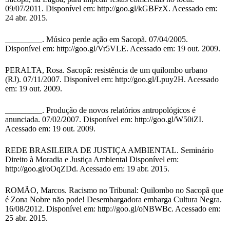
09/07/2011. Disponível em: http://goo.gl/kGBFzX. Acessado em:
24 abr. 2015.
_________. Músico perde ação em Sacopã. 07/04/2005.
Disponível em: http://goo.gl/Vr5VLE. Acessado em: 19 out. 2009.
PERALTA, Rosa. Sacopã: resistência de um quilombo urbano
(RJ). 07/11/2007. Disponível em: http://goo.gl/Lpuy2H. Acessado
em: 19 out. 2009.
_________. Produção de novos relatórios antropológicos é
anunciada. 07/02/2007. Disponível em: http://goo.gl/W50iZI.
Acessado em: 19 out. 2009.
REDE BRASILEIRA DE JUSTIÇA AMBIENTAL. Seminário
Direito à Moradia e Justiça Ambiental Disponível em:
http://goo.gl/oOqZDd. Acessado em: 19 abr. 2015.
ROMÃO, Marcos. Racismo no Tribunal: Quilombo no Sacopã que
é Zona Nobre não pode! Desembargadora embarga Cultura Negra.
16/08/2012. Disponível em: http://goo.gl/oNBWBc. Acessado em:
25 abr. 2015.