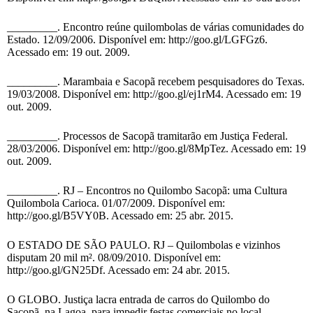
_________. Encontro reúne quilombolas de várias comunidades do
Estado. 12/09/2006. Disponível em: http://goo.gl/LGFGz6.
Acessado em: 19 out. 2009.
_________. Marambaia e Sacopã recebem pesquisadores do Texas.
19/03/2008. Disponível em: http://goo.gl/ej1rM4. Acessado em: 19
out. 2009.
_________. Processos de Sacopã tramitarão em Justiça Federal.
28/03/2006. Disponível em: http://goo.gl/8MpTez. Acessado em: 19
out. 2009.
_________. RJ – Encontros no Quilombo Sacopã: uma Cultura
Quilombola Carioca. 01/07/2009. Disponível em:
http://goo.gl/B5VY0B. Acessado em: 25 abr. 2015.
O ESTADO DE SÃO PAULO. RJ – Quilombolas e vizinhos
disputam 20 mil m². 08/09/2010. Disponível em:
http://goo.gl/GN25Df. Acessado em: 24 abr. 2015.
O GLOBO. Justiça lacra entrada de carros do Quilombo do
Sacopã, na Lagoa, para impedir festas comerciais no local.