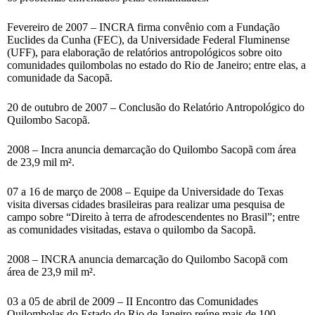
Fevereiro de 2007 – INCRA firma convênio com a Fundação
Euclides da Cunha (FEC), da Universidade Federal Fluminense
(UFF), para elaboração de relatórios antropológicos sobre oito
comunidades quilombolas no estado do Rio de Janeiro; entre elas, a
comunidade da Sacopã.
20 de outubro de 2007 – Conclusão do Relatório Antropológico do
Quilombo Sacopã.
2008 – Incra anuncia demarcação do Quilombo Sacopã com área
de 23,9 mil m².
07 a 16 de março de 2008 – Equipe da Universidade do Texas
visita diversas cidades brasileiras para realizar uma pesquisa de
campo sobre “Direito à terra de afrodescendentes no Brasil”; entre
as comunidades visitadas, estava o quilombo da Sacopã.
2008 – INCRA anuncia demarcação do Quilombo Sacopã com
área de 23,9 mil m².
03 a 05 de abril de 2009 – II Encontro das Comunidades
Quilombolas do Estado do Rio de Janeiro reúne mais de 100