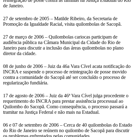
reintegração de posse contra as famílias na Justiça Estadual do Rio
de Janeiro.
27 de setembro de 2005 – Matilde Ribeiro, da Secretaria de
Promoção da Igualdade Racial, visita quilombolas de Sacopã.
27 de março de 2006 – Quilombolas cariocas participam de
audiência pública na Câmara Municipal da Cidade do Rio de
Janeiro para discutir a inclusão das áreas quilombolas no plano
diretor da cidade.
08 de junho de 2006 – Juiz da 46a Vara Cível acata notificação do
INCRA e suspende o processo de reintegração de posse movido
contra a comunidade do Sacopã até ser concluído o processo de
regularização fundiária.
17 de agosto de 2006 – Juiz da 46ª Vara Cível julga procedente o
requerimento do INCRA para prestar assistência processual ao
Quilombo do Sacopã. Como consequência, o processo passará a
tramitar na Justiça Federal e não mais na Estadual.
06 e 07 de setembro de 2006 – Cerca de 40 quilombolas do Estado
do Rio de Janeiro se reúnem no quilombo de Sacopã para discutir
os problemas enfrentados pelas comunidades.