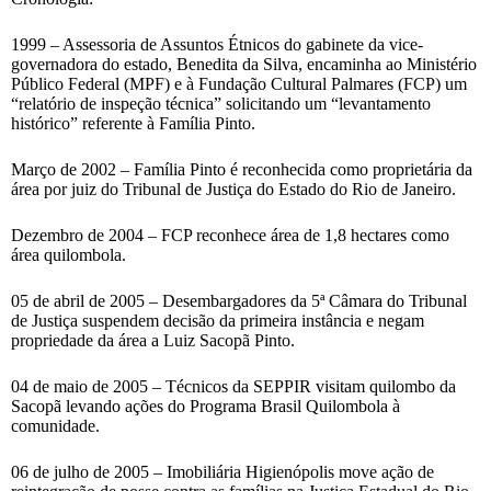
1999 – Assessoria de Assuntos Étnicos do gabinete da vice-
governadora do estado, Benedita da Silva, encaminha ao Ministério
Público Federal (MPF) e à Fundação Cultural Palmares (FCP) um
“relatório de inspeção técnica” solicitando um “levantamento
histórico” referente à Família Pinto.
Março de 2002 – Família Pinto é reconhecida como proprietária da
área por juiz do Tribunal de Justiça do Estado do Rio de Janeiro.
Dezembro de 2004 – FCP reconhece área de 1,8 hectares como
área quilombola.
05 de abril de 2005 – Desembargadores da 5ª Câmara do Tribunal
de Justiça suspendem decisão da primeira instância e negam
propriedade da área a Luiz Sacopã Pinto.
04 de maio de 2005 – Técnicos da SEPPIR visitam quilombo da
Sacopã levando ações do Programa Brasil Quilombola à
comunidade.
06 de julho de 2005 – Imobiliária Higienópolis move ação de