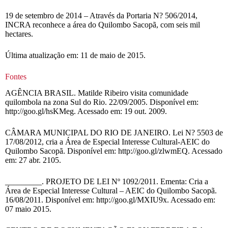
19 de setembro de 2014 – Através da Portaria N? 506/2014,
INCRA reconhece a área do Quilombo Sacopã, com seis mil
hectares.
Última atualização em: 11 de maio de 2015.
Fontes
AGÊNCIA BRASIL. Matilde Ribeiro visita comunidade
quilombola na zona Sul do Rio. 22/09/2005. Disponível em:
http://goo.gl/hsKMeg. Acessado em: 19 out. 2009.
CÂMARA MUNICIPAL DO RIO DE JANEIRO. Lei N? 5503 de
17/08/2012, cria a Área de Especial Interesse Cultural-AEIC do
Quilombo Sacopã. Disponível em: http://goo.gl/zlwmEQ. Acessado
em: 27 abr. 2105.
_________. PROJETO DE LEI Nº 1092/2011. Ementa: Cria a
Área de Especial Interesse Cultural – AEIC do Quilombo Sacopã.
16/08/2011. Disponível em: http://goo.gl/MXIU9x. Acessado em:
07 maio 2015.