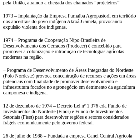
pela União, atraindo a chegada dos chamados “projeteiros”.
1973 – Implantação da Empresa Parnaíba Agropastoril em território
dos ancestrais do povo indígena Akroá-Gamela, provocando
expulsão violenta dos indígenas.
1974 – Programa de Cooperação Nipo-Brasileira de
Desenvolvimento dos Cerrados (Prodecer) é concebido para
promover a colonização e introdução de tecnologias agrícolas
modernas na região.
– Programa de Desenvolvimento de Áreas Integradas do Nordeste
(Polo Nordeste) provoca concentração de recursos e ações em áreas
potenciais com finalidade de promover desenvolvimento e
infraestrutura focados no agronegócio em detrimento da agricultura
camponesa e indígena.
12 de dezembro de 1974 – Decreto Lei nº 1.376 cria Fundo de
Investimentos do Nordeste (Finor) e Fundo de Investimentos
Setoriais (Fiset) para desenvolver regiões e setores considerados
frágeis economicamente pelo governo federal.
26 de julho de 1988 – Fundada a empresa Canel Central Agrícola