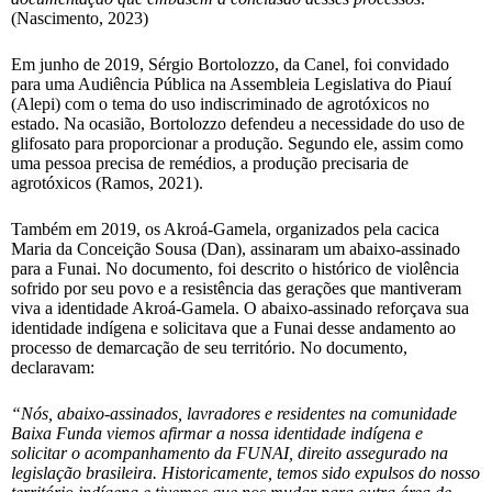
(Nascimento, 2023)
Em junho de 2019, Sérgio Bortolozzo, da Canel, foi convidado
para uma Audiência Pública na Assembleia Legislativa do Piauí
(Alepi) com o tema do uso indiscriminado de agrotóxicos no
estado. Na ocasião, Bortolozzo defendeu a necessidade do uso de
glifosato para proporcionar a produção. Segundo ele, assim como
uma pessoa precisa de remédios, a produção precisaria de
agrotóxicos (Ramos, 2021).
Também em 2019, os Akroá-Gamela, organizados pela cacica
Maria da Conceição Sousa (Dan), assinaram um abaixo-assinado
para a Funai. No documento, foi descrito o histórico de violência
sofrido por seu povo e a resistência das gerações que mantiveram
viva a identidade Akroá-Gamela. O abaixo-assinado reforçava sua
identidade indígena e solicitava que a Funai desse andamento ao
processo de demarcação de seu território. No documento,
declaravam:
“Nós, abaixo-assinados, lavradores e residentes na comunidade
Baixa Funda viemos afirmar a nossa identidade indígena e
solicitar o acompanhamento da FUNAI, direito assegurado na
legislação brasileira. Historicamente, temos sido expulsos do nosso