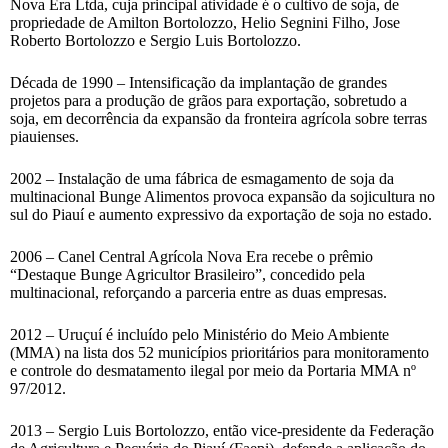
Nova Era Ltda, cuja principal atividade é o cultivo de soja, de
propriedade de Amilton Bortolozzo, Helio Segnini Filho, Jose
Roberto Bortolozzo e Sergio Luis Bortolozzo.
Década de 1990 – Intensificação da implantação de grandes
projetos para a produção de grãos para exportação, sobretudo a
soja, em decorrência da expansão da fronteira agrícola sobre terras
piauienses.
2002 – Instalação de uma fábrica de esmagamento de soja da
multinacional Bunge Alimentos provoca expansão da sojicultura no
sul do Piauí e aumento expressivo da exportação de soja no estado.
2006 – Canel Central Agrícola Nova Era recebe o prêmio
“Destaque Bunge Agricultor Brasileiro”, concedido pela
multinacional, reforçando a parceria entre as duas empresas.
2012 – Uruçuí é incluído pelo Ministério do Meio Ambiente
(MMA) na lista dos 52 municípios prioritários para monitoramento
e controle do desmatamento ilegal por meio da Portaria MMA nº
97/2012.
2013 – Sergio Luis Bortolozzo, então vice-presidente da Federação