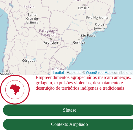
Leaflet
| Map data ©
OpenStreetMap
contributors
Empreendimentos agropecuários marcam ameaças,
grilagem, expulsões violentas, desmatamento e
destruição de territórios indígenas e tradicionais
Síntese
Contexto Ampliado