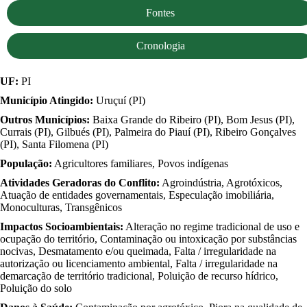
Fontes
Cronologia
UF:
PI
Município Atingido:
Uruçuí (PI)
Outros Municípios:
Baixa Grande do Ribeiro (PI), Bom Jesus (PI),
Currais (PI), Gilbués (PI), Palmeira do Piauí (PI), Ribeiro Gonçalves
(PI), Santa Filomena (PI)
População:
Agricultores familiares, Povos indígenas
Atividades Geradoras do Conflito:
Agroindústria, Agrotóxicos,
Atuação de entidades governamentais, Especulação imobiliária,
Monoculturas, Transgênicos
Impactos Socioambientais:
Alteração no regime tradicional de uso e
ocupação do território, Contaminação ou intoxicação por substâncias
nocivas, Desmatamento e/ou queimada, Falta / irregularidade na
autorização ou licenciamento ambiental, Falta / irregularidade na
demarcação de território tradicional, Poluição de recurso hídrico,
Poluição do solo