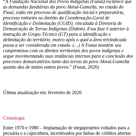
“
A Fundação Nacional dos Povos Indígenas (Funai) esclarece que
as demandas fundiárias do povo Akroá-Gamella, no estado do
Piauí, estão em processo de qualificação inicial e preparatória,
processo rotineiro no âmbito da Coordenação-Geral de
Identificação e Delimitação (CGID), vinculada à Diretoria de
Demarcação de Terras Indígenas (Didem). Essa fase é anterior à
instrução de Grupo Técnico (GT) para a identificação e
delimitação do território, marco após o qual a área reivindicada
passa a ser considerada em estudo. (…) A Funai mantém seu
compromisso com os direitos territoriais dos povos indígenas e
segue movimentando suas instâncias internas para a conclusão dos
processos demarcatórios tanto das terras do povo Akroá-Gamella
quanto das de tantos outros povos
.” (Funai, 2026)
Última atualização em: fevereiro de 2026
Cronologia
Entre 1970 e 1980 – Implantação de megaprojetos voltados para a
pecuária e a cajucultura, incentivados por linhas de créditos abertas