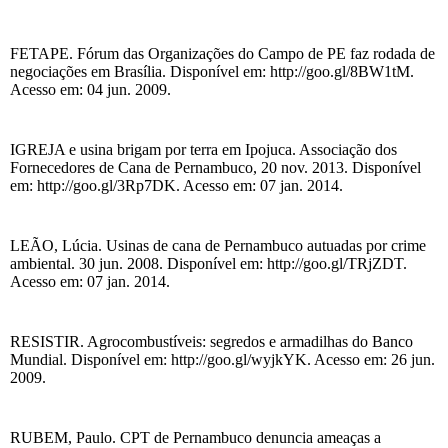
FETAPE. Fórum das Organizações do Campo de PE faz rodada de
negociações em Brasília. Disponível em: http://goo.gl/8BW1tM.
Acesso em: 04 jun. 2009.
IGREJA e usina brigam por terra em Ipojuca. Associação dos
Fornecedores de Cana de Pernambuco, 20 nov. 2013. Disponível
em: http://goo.gl/3Rp7DK. Acesso em: 07 jan. 2014.
LEÃO, Lúcia. Usinas de cana de Pernambuco autuadas por crime
ambiental. 30 jun. 2008. Disponível em: http://goo.gl/TRjZDT.
Acesso em: 07 jan. 2014.
RESISTIR. Agrocombustíveis: segredos e armadilhas do Banco
Mundial. Disponível em: http://goo.gl/wyjkYK. Acesso em: 26 jun.
2009.
RUBEM, Paulo. CPT de Pernambuco denuncia ameaças a