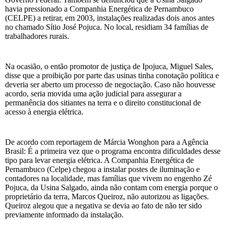
havia pressionado a Companhia Energética de Pernambuco
(CELPE) a retirar, em 2003, instalações realizadas dois anos antes
no chamado Sítio José Pojuca. No local, residiam 34 famílias de
trabalhadores rurais.
Na ocasião, o então promotor de justiça de Ipojuca, Miguel Sales,
disse que a proibição por parte das usinas tinha conotação política e
deveria ser aberto um processo de negociação. Caso não houvesse
acordo, seria movida uma ação judicial para assegurar a
permanência dos sitiantes na terra e o direito constitucional de
acesso à energia elétrica.
De acordo com reportagem de Márcia Wonghon para a Agência
Brasil: É a primeira vez que o programa encontra dificuldades desse
tipo para levar energia elétrica. A Companhia Energética de
Pernambuco (Celpe) chegou a instalar postes de iluminação e
contadores na localidade, mas famílias que vivem no engenho Zé
Pojuca, da Usina Salgado, ainda não contam com energia porque o
proprietário da terra, Marcos Queiroz, não autorizou as ligações.
Queiroz alegou que a negativa se devia ao fato de não ter sido
previamente informado da instalação.