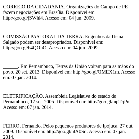
CORREIO DA CIDADANIA. Organizações do Campo de PE
fazem negociações em Brasília. Disponível em:
http://goo.gl/jSWhl4. Acesso em: 04 jun. 2009.
COMISSÃO PASTORAL DA TERRA. Engenhos da Usina
Salgado podem ser desapropriados. Disponível em:
http://goo.gl/b4QOhO. Acesso em: 04 jun. 2009.
______. Em Pernambuco, Terras da União voltam para as mãos do
povo. 20 set. 2013. Disponível em: http://goo.gl/QMEX1m. Acesso
em: 07 jan. 2014.
ELETRIFICAÇÃO. Assembleia Legislativa do estado de
Pernambuco, 17 set. 2005. Disponível em: http://goo.gl/mpTqPn.
Acesso em: 07 jan. 2014.
FERRO, Fernando. Pelos pequenos produtores de Ipojuca. 27 out.
2009. Disponível em: http://goo.gl/ulA0Sd. Acesso em: 07 jan.
2014.