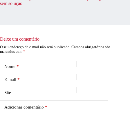
sem solução
Deixe um comentário
O seu endereço de e-mail não será publicado.
Campos obrigatórios são
marcados com
*
Nome
*
E-mail
*
Site
Adicionar comentário
*