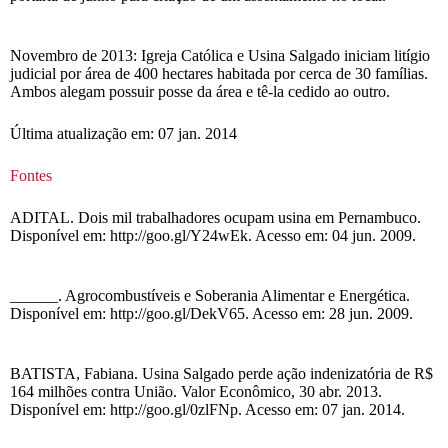
Novembro de 2013: Igreja Católica e Usina Salgado iniciam litígio
judicial por área de 400 hectares habitada por cerca de 30 famílias.
Ambos alegam possuir posse da área e tê-la cedido ao outro.
Última atualização em: 07 jan. 2014
Fontes
ADITAL. Dois mil trabalhadores ocupam usina em Pernambuco.
Disponível em: http://goo.gl/Y24wEk. Acesso em: 04 jun. 2009.
______. Agrocombustíveis e Soberania Alimentar e Energética.
Disponível em: http://goo.gl/DekV65. Acesso em: 28 jun. 2009.
BATISTA, Fabiana. Usina Salgado perde ação indenizatória de R$
164 milhões contra União. Valor Econômico, 30 abr. 2013.
Disponível em: http://goo.gl/0zlFNp. Acesso em: 07 jan. 2014.