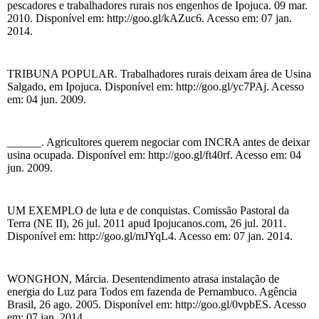
pescadores e trabalhadores rurais nos engenhos de Ipojuca. 09 mar.
2010. Disponível em: http://goo.gl/kAZuc6. Acesso em: 07 jan.
2014.
TRIBUNA POPULAR. Trabalhadores rurais deixam área de Usina
Salgado, em Ipojuca. Disponível em: http://goo.gl/yc7PAj. Acesso
em: 04 jun. 2009.
______. Agricultores querem negociar com INCRA antes de deixar
usina ocupada. Disponível em: http://goo.gl/ft40rf. Acesso em: 04
jun. 2009.
UM EXEMPLO de luta e de conquistas. Comissão Pastoral da
Terra (NE II), 26 jul. 2011 apud Ipojucanos.com, 26 jul. 2011.
Disponível em: http://goo.gl/mJYqL4. Acesso em: 07 jan. 2014.
WONGHON, Márcia. Desentendimento atrasa instalação de
energia do Luz para Todos em fazenda de Pernambuco. Agência
Brasil, 26 ago. 2005. Disponível em: http://goo.gl/0vpbES. Acesso
em: 07 jan. 2014.