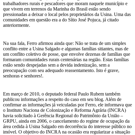
trabalhadores rurais e pescadores que moram naquele município e
que vivem em terrenos da Marinha do Brasil estão sendo
pressionadas a deixar o local pelos proprietários da Usina. Uma das
comunidades em questão era a do Sítio José Pojuca, já citado
anteriormente.
Na sua fala, Ferro afirmou ainda que: Não se trata de um simples
conflito entre a Usina Salgado e algumas famílias sitiantes, mas de
um conflito coletivo de posse, que envolve dezenas de famílias que
formaram comunidades rurais centenárias na região. Estas famílias
estão sendo despejadas sem a devida indenização, sem a
preocupação com seu adequado reassentamento. Isto é grave,
senhoras e senhores!.
Em março de 2010, o deputado federal Paulo Rubem também
publicou informações a respeito do caso em seu blog. Além de
confirmar as informações já veiculadas por Ferro, ele informava que
o Instituto Naciona de Colonização e Reforma Agrária (INCRA)
havia solicitado à Gerência Regional do Patrimônio da União –
GRPU, ainda em 2006, o cancelamento do regime de ocupação da
área cedida à Usina Salgado em decorrência do interesse público no
imóvel. O objetivo do INCRA na ocasião era regularizar a situação