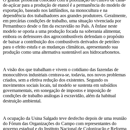
de-açúcar para a produção de etanol é a permanência do modelo de
exportação, baseado nos latifúndios, na monocultura e na
dependência dos trabalhadores aos grandes produtores. Geralmente,
em precárias condições de trabalho, uma situação vivenciada por
Pernambuco desde o fim da escravidão no País. A ênfase neste
modelo se oporia a uma produção focada na soberania alimentar,
embora os defensores dos agrocombustíveis defendam o propósito
de baixar a contribuição dos combustíveis derivados de petróleo
para o efeito estufa e as mudanças climáticas, apresentando sua
produção como uma alternativa sustentável aos hidrocarbonetos.
A visão dos que trabalham e vivem o cotidiano das fazendas de
monocultivos industriais centrava-se, todavia, nos novos problemas
criados, sem a efetiva redução dos existentes. Segundo os
movimentos sociais locais, tal modelo se sustenta em subsídios
governamentais, em sonegação de impostos e imposição de
condições de trabalho análogas à escravidão, além da habitual
destruição ambiental.
A ocupação da Usina Salgado teve desfecho depois de uma reunião
do Fórum das Organizações do Campo com representantes do
governo estadual e do Instituto Nacional de Colonização e Reforma