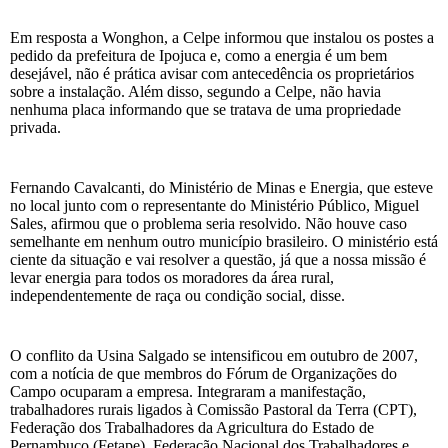
Em resposta a Wonghon, a Celpe informou que instalou os postes a
pedido da prefeitura de Ipojuca e, como a energia é um bem
desejável, não é prática avisar com antecedência os proprietários
sobre a instalação. Além disso, segundo a Celpe, não havia
nenhuma placa informando que se tratava de uma propriedade
privada.
Fernando Cavalcanti, do Ministério de Minas e Energia, que esteve
no local junto com o representante do Ministério Público, Miguel
Sales, afirmou que o problema seria resolvido. Não houve caso
semelhante em nenhum outro município brasileiro. O ministério está
ciente da situação e vai resolver a questão, já que a nossa missão é
levar energia para todos os moradores da área rural,
independentemente de raça ou condição social, disse.
O conflito da Usina Salgado se intensificou em outubro de 2007,
com a notícia de que membros do Fórum de Organizações do
Campo ocuparam a empresa. Integraram a manifestação,
trabalhadores rurais ligados à Comissão Pastoral da Terra (CPT),
Federação dos Trabalhadores da Agricultura do Estado de
Pernambuco (Fetape), Federação Nacional dos Trabalhadores e