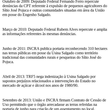
Outubro de 2009: Deputado Federal Fernando Ferro repercute
denúncias da CPT referente à expulsão de pequenos agricultores do
Sítio José Pojuca e outras comunidades situadas em área da União
em posse do Engenho Salgado.
Março de 2010: Deputado Federal Rubem Alves repercute e amplia
as informações referentes às mesmas denúncias.
Junho de 2011: INCRA publica portaria reconhecendo 310 hectares
nas terras públicas em posse da Usina Salgado como território
tradicional das comunidades rurais e pesqueiras do Sítio José do
Pojuca.
Abril de 2013: TRF5 nega indenização à Usina Salgado por
supostos prejuízos relacionados a intervenções do Estado no
mercado de açúcar e álcool nos anos de 1980/90.
Setembro de 2013: União e INCRA firmam Contrato de Cessão de
Uso permitindo que o órgão arrecadasse as terras referidas na
portaria de junho para criação de um assentamento no local.