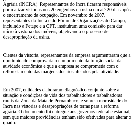
Agrária (INCRA). Representantes do Incra ficaram responsáveis
por realizar vistorias nos 20 engenhos da usina em até 20 dias após
o encerramento da ocupação. Em novembro de 2007,
representantes do Incra e do Fórum de Organizações do Campo,
incluindo a Fetape e a CPT, instituíram uma comissão para dar
início à vistoria dos imóveis, objetivando o processo de
desapropriação da usina.
Cientes da vistoria, representantes da empresa argumentaram que a
oportunidade comprovaria o cumprimento da função social da
atividade econômica e que a empresa se comprometia com o
reflorestamento das margens dos rios afetados pela atividade.
Em 2007, entidades elaboraram diagnóstico conjunto sobre a
situação e condições de vida dos trabalhadores e trabalhadoras
rurais da Zona da Mata de Pernambuco, e sobre a morosidade do
Incra nas vistorias e desapropriações de terras para a reforma
agrária. O documento foi entregue aos governos federal e estadual,
sem que maiores providências tenham sido efetivadas para alterar o
quadro.