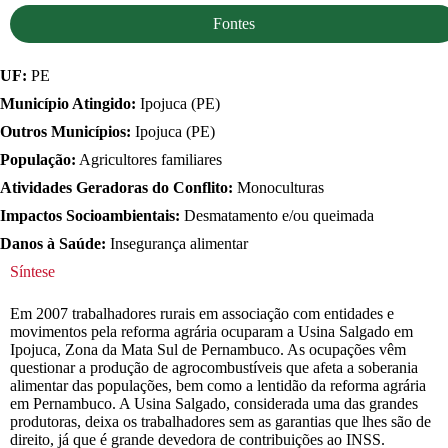
Fontes
UF:
PE
Município Atingido:
Ipojuca (PE)
Outros Municípios:
Ipojuca (PE)
População:
Agricultores familiares
Atividades Geradoras do Conflito:
Monoculturas
Impactos Socioambientais:
Desmatamento e/ou queimada
Danos à Saúde:
Insegurança alimentar
Síntese
Em 2007 trabalhadores rurais em associação com entidades e
movimentos pela reforma agrária ocuparam a Usina Salgado em
Ipojuca, Zona da Mata Sul de Pernambuco. As ocupações vêm
questionar a produção de agrocombustíveis que afeta a soberania
alimentar das populações, bem como a lentidão da reforma agrária
em Pernambuco. A Usina Salgado, considerada uma das grandes
produtoras, deixa os trabalhadores sem as garantias que lhes são de
direito, já que é grande devedora de contribuições ao INSS.