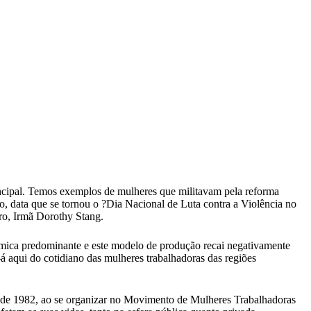
rincipal. Temos exemplos de mulheres que militavam pela reforma
o, data que se tornou o ?Dia Nacional de Luta contra a Violência no
ro, Irmã Dorothy Stang.
mica predominante e este modelo de produção recai negativamente
-á aqui do cotidiano das mulheres trabalhadoras das regiões
 de 1982, ao se organizar no Movimento de Mulheres Trabalhadoras