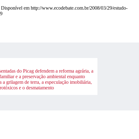
s. Disponível em http://www.ecodebate.com.br/2008/03/29/estudo-
09
sentadas do Picag defendem a reforma agrária, a
 familiar e a preservação ambiental enquanto
a a grilagem de terra, a especulação imobiliária,
grotóxicos e o desmatamento