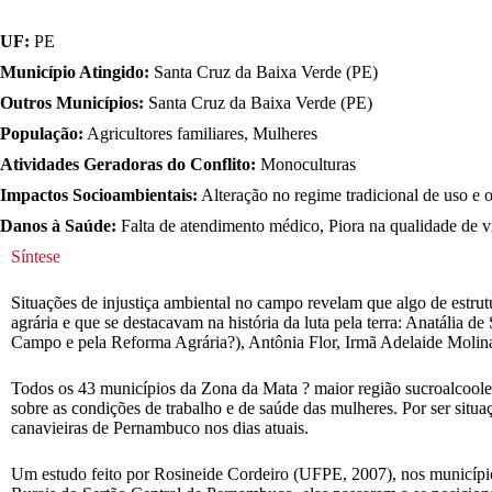
UF:
PE
Município Atingido:
Santa Cruz da Baixa Verde (PE)
Outros Municípios:
Santa Cruz da Baixa Verde (PE)
População:
Agricultores familiares, Mulheres
Atividades Geradoras do Conflito:
Monoculturas
Impactos Socioambientais:
Alteração no regime tradicional de uso e
Danos à Saúde:
Falta de atendimento médico, Piora na qualidade de vi
Síntese
Situações de injustiça ambiental no campo revelam que algo de estru
agrária e que se destacavam na história da luta pela terra: Anatália
Campo e pela Reforma Agrária?), Antônia Flor, Irmã Adelaide Molin
Todos os 43 municípios da Zona da Mata ? maior região sucroalcool
sobre as condições de trabalho e de saúde das mulheres. Por ser situa
canavieiras de Pernambuco nos dias atuais.
Um estudo feito por Rosineide Cordeiro (UFPE, 2007), nos municípi