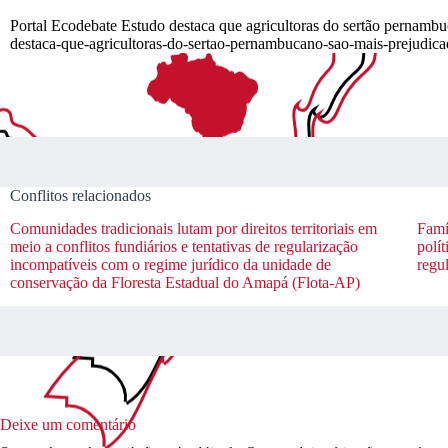
Portal Ecodebate Estudo destaca que agricultoras do sertão pernamb
destaca-que-agricultoras-do-sertao-pernambucano-sao-mais-prejudic
Conflitos relacionados
Comunidades tradicionais lutam por direitos territoriais em
Famí
meio a conflitos fundiários e tentativas de regularização
polít
incompatíveis com o regime jurídico da unidade de
regul
conservação da Floresta Estadual do Amapá (Flota-AP)
Deixe um comentário