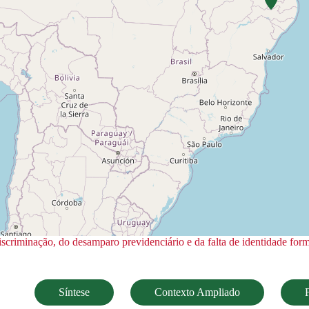
criminação, do desamparo previdenciário e da falta de identidade form
Síntese
Contexto Ampliado