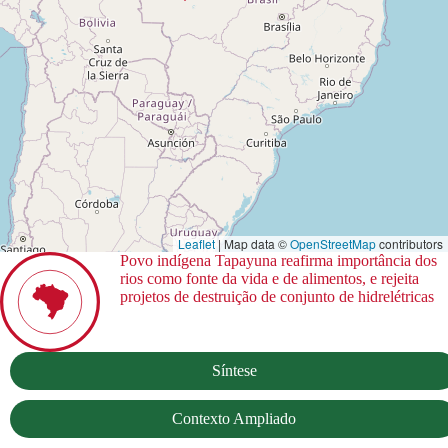
Leaflet
| Map data ©
OpenStreetMap
contributors
Povo indígena Tapayuna reafirma importância dos
rios como fonte da vida e de alimentos, e rejeita
projetos de destruição de conjunto de hidrelétricas
Síntese
Contexto Ampliado