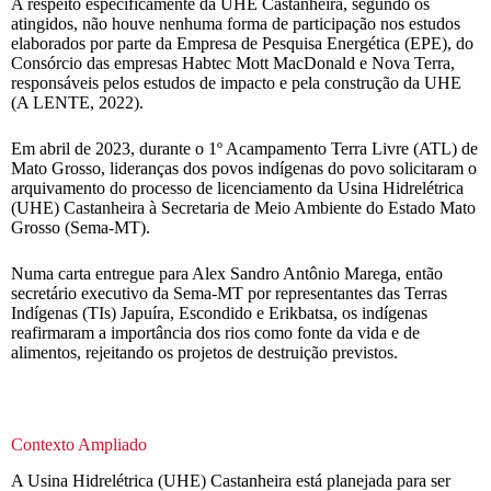
A respeito especificamente da UHE Castanheira, segundo os
atingidos, não houve nenhuma forma de participação nos estudos
elaborados por parte da Empresa de Pesquisa Energética (EPE), do
Consórcio das empresas Habtec Mott MacDonald e Nova Terra,
responsáveis pelos estudos de impacto e pela construção da UHE
(A LENTE, 2022).
Em abril de 2023, durante o 1º Acampamento Terra Livre (ATL) de
Mato Grosso, lideranças dos povos indígenas do povo solicitaram o
arquivamento do processo de licenciamento da Usina Hidrelétrica
(UHE) Castanheira à Secretaria de Meio Ambiente do Estado Mato
Grosso (Sema-MT).
Numa carta entregue para Alex Sandro Antônio Marega, então
secretário executivo da Sema-MT por representantes das Terras
Indígenas (TIs) Japuíra, Escondido e Erikbatsa, os indígenas
reafirmaram a importância dos rios como fonte da vida e de
alimentos, rejeitando os projetos de destruição previstos.
Contexto Ampliado
A Usina Hidrelétrica (UHE) Castanheira está planejada para ser