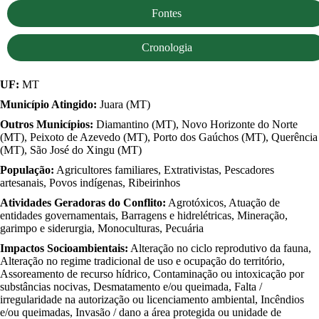
Fontes
Cronologia
UF:
MT
Município Atingido:
Juara (MT)
Outros Municípios:
Diamantino (MT), Novo Horizonte do Norte
(MT), Peixoto de Azevedo (MT), Porto dos Gaúchos (MT), Querência
(MT), São José do Xingu (MT)
População:
Agricultores familiares, Extrativistas, Pescadores
artesanais, Povos indígenas, Ribeirinhos
Atividades Geradoras do Conflito:
Agrotóxicos, Atuação de
entidades governamentais, Barragens e hidrelétricas, Mineração,
garimpo e siderurgia, Monoculturas, Pecuária
Impactos Socioambientais:
Alteração no ciclo reprodutivo da fauna,
Alteração no regime tradicional de uso e ocupação do território,
Assoreamento de recurso hídrico, Contaminação ou intoxicação por
substâncias nocivas, Desmatamento e/ou queimada, Falta /
irregularidade na autorização ou licenciamento ambiental, Incêndios
e/ou queimadas, Invasão / dano a área protegida ou unidade de