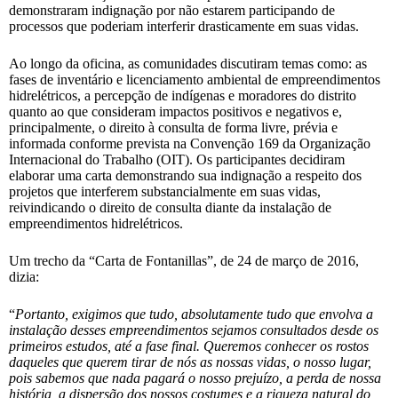
demonstraram indignação por não estarem participando de
processos que poderiam interferir drasticamente em suas vidas.
Ao longo da oficina, as comunidades discutiram temas como: as
fases de inventário e licenciamento ambiental de empreendimentos
hidrelétricos, a percepção de indígenas e moradores do distrito
quanto ao que consideram impactos positivos e negativos e,
principalmente, o direito à consulta de forma livre, prévia e
informada conforme prevista na Convenção 169 da Organização
Internacional do Trabalho (OIT). Os participantes decidiram
elaborar uma carta demonstrando sua indignação a respeito dos
projetos que interferem substancialmente em suas vidas,
reivindicando o direito de consulta diante da instalação de
empreendimentos hidrelétricos.
Um trecho da “Carta de Fontanillas”, de 24 de março de 2016,
dizia:
“
Portanto, exigimos que tudo, absolutamente tudo que envolva a
instalação desses empreendimentos sejamos consultados desde os
primeiros estudos, até a fase final. Queremos conhecer os rostos
daqueles que querem tirar de nós as nossas vidas, o nosso lugar,
pois sabemos que nada pagará o nosso prejuízo, a perda de nossa
história, a dispersão dos nossos costumes e a riqueza natural do