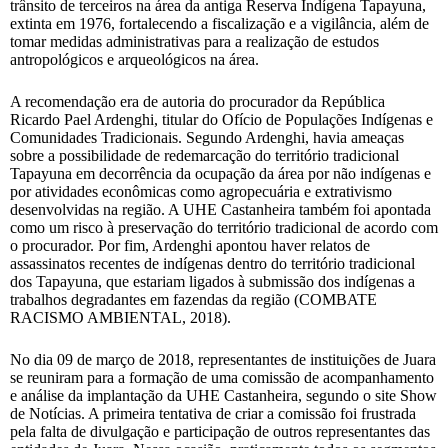
trânsito de terceiros na área da antiga Reserva Indígena Tapayuna,
extinta em 1976, fortalecendo a fiscalização e a vigilância, além de
tomar medidas administrativas para a realização de estudos
antropológicos e arqueológicos na área.
A recomendação era de autoria do procurador da República
Ricardo Pael Ardenghi, titular do Ofício de Populações Indígenas e
Comunidades Tradicionais. Segundo Ardenghi, havia ameaças
sobre a possibilidade de redemarcação do território tradicional
Tapayuna em decorrência da ocupação da área por não indígenas e
por atividades econômicas como agropecuária e extrativismo
desenvolvidas na região. A UHE Castanheira também foi apontada
como um risco à preservação do território tradicional de acordo com
o procurador. Por fim, Ardenghi apontou haver relatos de
assassinatos recentes de indígenas dentro do território tradicional
dos Tapayuna, que estariam ligados à submissão dos indígenas a
trabalhos degradantes em fazendas da região (COMBATE
RACISMO AMBIENTAL, 2018).
No dia 09 de março de 2018, representantes de instituições de Juara
se reuniram para a formação de uma comissão de acompanhamento
e análise da implantação da UHE Castanheira, segundo o site Show
de Notícias. A primeira tentativa de criar a comissão foi frustrada
pela falta de divulgação e participação de outros representantes das