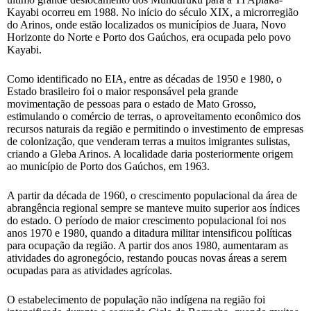
Kayabi ocorreu em 1988. No início do século XIX, a microrregião
do Arinos, onde estão localizados os municípios de Juara, Novo
Horizonte do Norte e Porto dos Gaúchos, era ocupada pelo povo
Kayabi.
Como identificado no EIA, entre as décadas de 1950 e 1980, o
Estado brasileiro foi o maior responsável pela grande
movimentação de pessoas para o estado de Mato Grosso,
estimulando o comércio de terras, o aproveitamento econômico dos
recursos naturais da região e permitindo o investimento de empresas
de colonização, que venderam terras a muitos imigrantes sulistas,
criando a Gleba Arinos. A localidade daria posteriormente origem
ao município de Porto dos Gaúchos, em 1963.
A partir da década de 1960, o crescimento populacional da área de
abrangência regional sempre se manteve muito superior aos índices
do estado. O período de maior crescimento populacional foi nos
anos 1970 e 1980, quando a ditadura militar intensificou políticas
para ocupação da região. A partir dos anos 1980, aumentaram as
atividades do agronegócio, restando poucas novas áreas a serem
ocupadas para as atividades agrícolas.
O estabelecimento de população não indígena na região foi