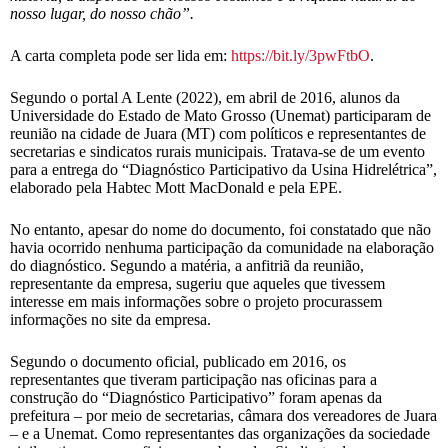
nosso lugar, do nosso chão”.
A carta completa pode ser lida em:
https://bit.ly/3pwFtbO
.
Segundo o portal A Lente (2022), em abril de 2016, alunos da
Universidade do Estado de Mato Grosso (Unemat) participaram de
reunião na cidade de Juara (MT) com políticos e representantes de
secretarias e sindicatos rurais municipais. Tratava-se de um evento
para a entrega do “Diagnóstico Participativo da Usina Hidrelétrica”,
elaborado pela Habtec Mott MacDonald e pela EPE.
No entanto, apesar do nome do documento, foi constatado que não
havia ocorrido nenhuma participação da comunidade na elaboração
do diagnóstico. Segundo a matéria, a anfitriã da reunião,
representante da empresa, sugeriu que aqueles que tivessem
interesse em mais informações sobre o projeto procurassem
informações no site da empresa.
Segundo o documento oficial, publicado em 2016, os
representantes que tiveram participação nas oficinas para a
construção do “Diagnóstico Participativo” foram apenas da
prefeitura – por meio de secretarias, câmara dos vereadores de Juara
– e a Unemat. Como representantes das organizações da sociedade