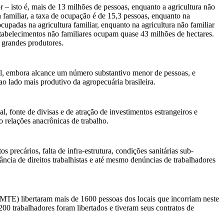
 isto é, mais de 13 milhões de pessoas, enquanto a agricultura não
a familiar, a taxa de ocupação é de 15,3 pessoas, enquanto na
upadas na agricultura familiar, enquanto na agricultura não familiar
tabelecimentos não familiares ocupam quase 43 milhões de hectares.
 grandes produtores.
l, embora alcance um número substantivo menor de pessoas, e
o lado mais produtivo da agropecuária brasileira.
, fonte de divisas e de atração de investimentos estrangeiros e
 relações anacrônicas de trabalho.
precários, falta de infra-estrutura, condições sanitárias sub-
ância de direitos trabalhistas e até mesmo denúncias de trabalhadores
TE) libertaram mais de 1600 pessoas dos locais que incorriam neste
0 trabalhadores foram libertados e tiveram seus contratos de