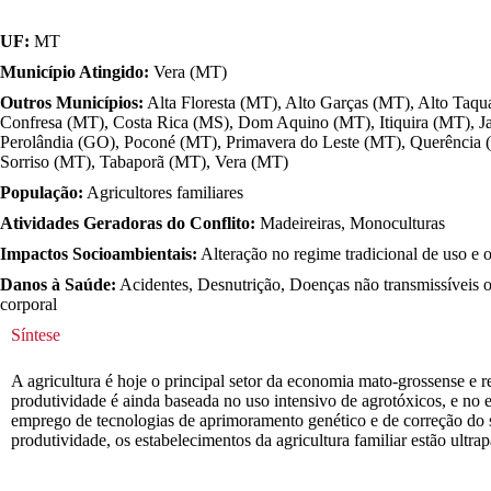
UF:
MT
Município Atingido:
Vera (MT)
Outros Municípios:
Alta Floresta (MT), Alto Garças (MT), Alto Ta
Confresa (MT), Costa Rica (MS), Dom Aquino (MT), Itiquira (MT), 
Perolândia (GO), Poconé (MT), Primavera do Leste (MT), Querência (
Sorriso (MT), Tabaporã (MT), Vera (MT)
População:
Agricultores familiares
Atividades Geradoras do Conflito:
Madeireiras, Monoculturas
Impactos Socioambientais:
Alteração no regime tradicional de uso e o
Danos à Saúde:
Acidentes, Desnutrição, Doenças não transmissíveis ou
corporal
Síntese
A agricultura é hoje o principal setor da economia mato-grossense e 
produtividade é ainda baseada no uso intensivo de agrotóxicos, e no
emprego de tecnologias de aprimoramento genético e de correção do s
produtividade, os estabelecimentos da agricultura familiar estão ult