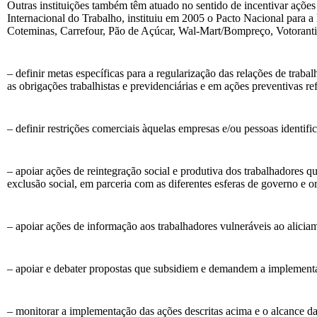
Outras instituições também têm atuado no sentido de incentivar ações
Internacional do Trabalho, instituiu em 2005 o Pacto Nacional para 
Coteminas, Carrefour, Pão de Açúcar, Wal-Mart/Bompreço, Votoranti
– definir metas específicas para a regularização das relações de trab
as obrigações trabalhistas e previdenciárias e em ações preventivas re
– definir restrições comerciais àquelas empresas e/ou pessoas identifi
– apoiar ações de reintegração social e produtiva dos trabalhadores 
exclusão social, em parceria com as diferentes esferas de governo e o
– apoiar ações de informação aos trabalhadores vulneráveis ao alici
– apoiar e debater propostas que subsidiem e demandem a implementa
– monitorar a implementação das ações descritas acima e o alcance da