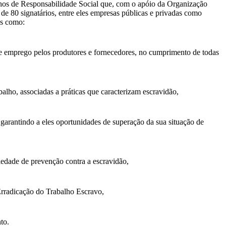
 Ethos de Responsabilidade Social que, com o apóio da Organização
e 80 signatários, entre eles empresas públicas e privadas como
os como:
s de emprego pelos produtores e fornecedores, no cumprimento de todas
balho, associadas a práticas que caracterizam escravidão,
 garantindo a eles oportunidades de superação da sua situação de
iedade de prevenção contra a escravidão,
Erradicação do Trabalho Escravo,
to.