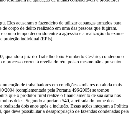
ngu. Eles acusaram o fazendeiro de utilizar capangas armados para
e de corpo de delito realizado em uma das pessoas que fugiram,
 e com o tempo decorrido entre a agressão e a realização do exame.
e proteção individual (EPIs).
007, quando o juiz do Trabalho João Humberto Cesário, condenou o
 o processo correu à revelia do réu, pois o mesmo não apresentou
manutenção de trabalhadores em condições similares ou ainda mais
 540/2004 (complementada pela Portaria 496/2005) se tornou
ita que o produtor rural realize o financiamento de sua safra nos
muitos deles. Segundo a portaria 540, a retirada do nome dos
a realizada dois anos após a inclusão. Essas ações integram a Política
 que deve possibilitar a desapropriação de fazendas condenadas pela