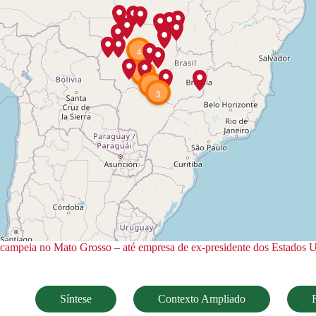
4
4
2
3
campeia no Mato Grosso – até empresa de ex-presidente dos Estados Un
Síntese
Contexto Ampliado