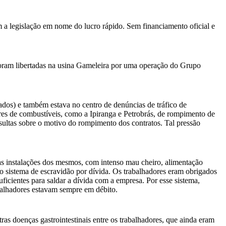
 a legislação em nome do lucro rápido. Sem financiamento oficial e
 foram libertadas na usina Gameleira por uma operação do Grupo
tados) e também estava no centro de denúncias de tráfico de
res de combustíveis, como a Ipiranga e Petrobrás, de rompimento de
nsultas sobre o motivo do rompimento dos contratos. Tal pressão
as instalações dos mesmos, com intenso mau cheiro, alimentação
o sistema de escravidão por dívida. Os trabalhadores eram obrigados
ficientes para saldar a dívida com a empresa. Por esse sistema,
abalhadores estavam sempre em débito.
ras doenças gastrointestinais entre os trabalhadores, que ainda eram