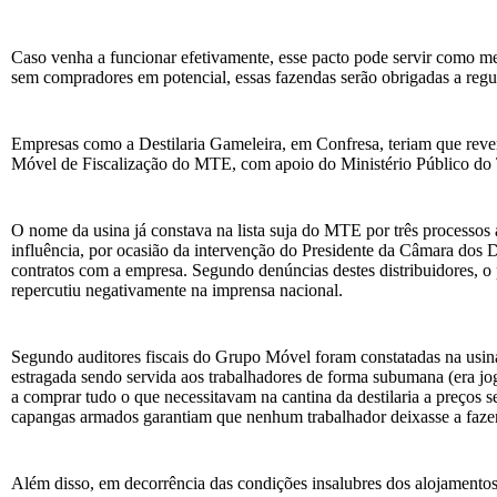
Caso venha a funcionar efetivamente, esse pacto pode servir como me
sem compradores em potencial, essas fazendas serão obrigadas a regul
Empresas como a Destilaria Gameleira, em Confresa, teriam que rever
Móvel de Fiscalização do MTE, com apoio do Ministério Público do T
O nome da usina já constava na lista suja do MTE por três processos 
influência, por ocasião da intervenção do Presidente da Câmara dos 
contratos com a empresa. Segundo denúncias destes distribuidores, o 
repercutiu negativamente na imprensa nacional.
Segundo auditores fiscais do Grupo Móvel foram constatadas na usin
estragada sendo servida aos trabalhadores de forma subumana (era jo
a comprar tudo o que necessitavam na cantina da destilaria a preços 
capangas armados garantiam que nenhum trabalhador deixasse a fazend
Além disso, em decorrência das condições insalubres dos alojamentos e