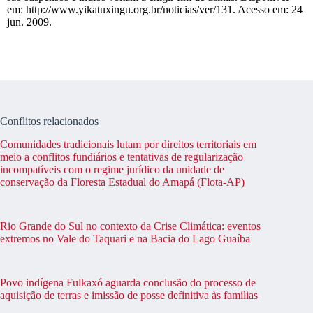
em: http://www.yikatuxingu.org.br/noticias/ver/131. Acesso em: 24
jun. 2009.
Conflitos relacionados
Comunidades tradicionais lutam por direitos territoriais em
meio a conflitos fundiários e tentativas de regularização
incompatíveis com o regime jurídico da unidade de
conservação da Floresta Estadual do Amapá (Flota-AP)
Rio Grande do Sul no contexto da Crise Climática: eventos
extremos no Vale do Taquari e na Bacia do Lago Guaíba
Povo indígena Fulkaxó aguarda conclusão do processo de
aquisição de terras e imissão de posse definitiva às famílias