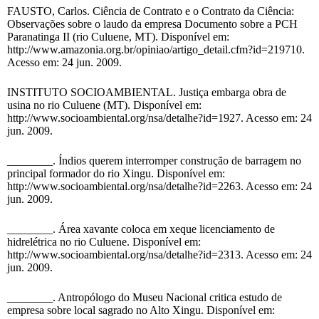
FAUSTO, Carlos. Ciência de Contrato e o Contrato da Ciência:
Observações sobre o laudo da empresa Documento sobre a PCH
Paranatinga II (rio Culuene, MT). Disponível em:
http://www.amazonia.org.br/opiniao/artigo_detail.cfm?id=219710.
Acesso em: 24 jun. 2009.
INSTITUTO SOCIOAMBIENTAL. Justiça embarga obra de
usina no rio Culuene (MT). Disponível em:
http://www.socioambiental.org/nsa/detalhe?id=1927. Acesso em: 24
jun. 2009.
________. Índios querem interromper construção de barragem no
principal formador do rio Xingu. Disponível em:
http://www.socioambiental.org/nsa/detalhe?id=2263. Acesso em: 24
jun. 2009.
________. Área xavante coloca em xeque licenciamento de
hidrelétrica no rio Culuene. Disponível em:
http://www.socioambiental.org/nsa/detalhe?id=2313. Acesso em: 24
jun. 2009.
________. Antropólogo do Museu Nacional critica estudo de
empresa sobre local sagrado no Alto Xingu. Disponível em: