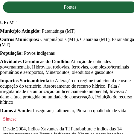
Fontes
UF:
MT
Município Atingido:
Paranatinga (MT)
Outros Municípios:
Campinápolis (MT), Canarana (MT), Paranatinga
(MT)
População:
Povos indígenas
Atividades Geradoras do Conflito:
Atuação de entidades
governamentais, Hidrovias, rodovias, ferrovias, complexos/terminais
portuários e aeroportos, Minerodutos, oleodutos e gasodutos
Impactos Socioambientais:
Alteração no regime tradicional de uso e
ocupação do território, Assoreamento de recurso hídrico, Falta /
irregularidade na autorização ou licenciamento ambiental, Invasão /
dano a área protegida ou unidade de conservação, Poluição de recurso
hídrico
Danos à Saúde:
Insegurança alimentar, Piora na qualidade de vida
Síntese
Desde 2004, índios Xavantes da TI Parabubure e índios das 14