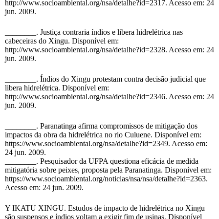
http://www.socioambiental.org/nsa/detalhe?id=2317. Acesso em: 24
jun. 2009.
________. Justiça contraria índios e libera hidrelétrica nas
cabeceiras do Xingu. Disponível em:
http://www.socioambiental.org/nsa/detalhe?id=2328. Acesso em: 24
jun. 2009.
________. Índios do Xingu protestam contra decisão judicial que
libera hidrelétrica. Disponível em:
http://www.socioambiental.org/nsa/detalhe?id=2346. Acesso em: 24
jun. 2009.
________. Paranatinga afirma compromissos de mitigação dos
impactos da obra da hidrelétrica no rio Culuene. Disponível em:
https://www.socioambiental.org/nsa/detalhe?id=2349. Acesso em:
24 jun. 2009.
________. Pesquisador da UFPA questiona eficácia de medida
mitigatória sobre peixes, proposta pela Paranatinga. Disponível em:
https://www.socioambiental.org/noticias/nsa/nsa/detalhe?id=2363.
Acesso em: 24 jun. 2009.
Y IKATU XINGU. Estudos de impacto de hidrelétrica no Xingu
são suspensos e índios voltam a exigir fim de usinas. Disponível