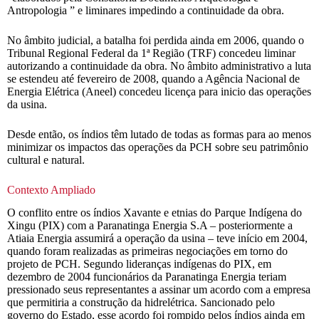
Antropologia ” e liminares impedindo a continuidade da obra.
No âmbito judicial, a batalha foi perdida ainda em 2006, quando o
Tribunal Regional Federal da 1ª Região (TRF) concedeu liminar
autorizando a continuidade da obra. No âmbito administrativo a luta
se estendeu até fevereiro de 2008, quando a Agência Nacional de
Energia Elétrica (Aneel) concedeu licença para inicio das operações
da usina.
Desde então, os índios têm lutado de todas as formas para ao menos
minimizar os impactos das operações da PCH sobre seu patrimônio
cultural e natural.
Contexto Ampliado
O conflito entre os índios Xavante e etnias do Parque Indígena do
Xingu (PIX) com a Paranatinga Energia S.A – posteriormente a
Atiaia Energia assumirá a operação da usina – teve início em 2004,
quando foram realizadas as primeiras negociações em torno do
projeto de PCH. Segundo lideranças indígenas do PIX, em
dezembro de 2004 funcionários da Paranatinga Energia teriam
pressionado seus representantes a assinar um acordo com a empresa
que permitiria a construção da hidrelétrica. Sancionado pelo
governo do Estado, esse acordo foi rompido pelos índios ainda em