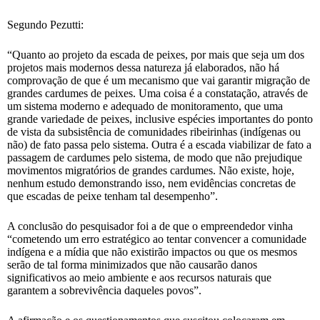
Segundo Pezutti:
“Quanto ao projeto da escada de peixes, por mais que seja um dos
projetos mais modernos dessa natureza já elaborados, não há
comprovação de que é um mecanismo que vai garantir migração de
grandes cardumes de peixes. Uma coisa é a constatação, através de
um sistema moderno e adequado de monitoramento, que uma
grande variedade de peixes, inclusive espécies importantes do ponto
de vista da subsistência de comunidades ribeirinhas (indígenas ou
não) de fato passa pelo sistema. Outra é a escada viabilizar de fato a
passagem de cardumes pelo sistema, de modo que não prejudique
movimentos migratórios de grandes cardumes. Não existe, hoje,
nenhum estudo demonstrando isso, nem evidências concretas de
que escadas de peixe tenham tal desempenho”.
A conclusão do pesquisador foi a de que o empreendedor vinha
“cometendo um erro estratégico ao tentar convencer a comunidade
indígena e a mídia que não existirão impactos ou que os mesmos
serão de tal forma minimizados que não causarão danos
significativos ao meio ambiente e aos recursos naturais que
garantem a sobrevivência daqueles povos”.