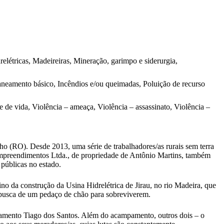
elétricas, Madeireiras, Mineração, garimpo e siderurgia,
neamento básico, Incêndios e/ou queimadas, Poluição de recurso
 de vida, Violência – ameaça, Violência – assassinato, Violência –
o (RO). Desde 2013, uma série de trabalhadores/as rurais sem terra
Empreendimentos Ltda., de propriedade de Antônio Martins, também
 públicas no estado.
mino da construção da Usina Hidrelétrica de Jirau, no rio Madeira, que
 busca de um pedaço de chão para sobreviverem.
amento Tiago dos Santos. Além do acampamento, outros dois – o