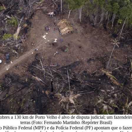
es a 130 km de Porto Velho é alvo de disputa judicial; um fazendeiro
terras (Foto: Fernando Martinho /Repórter Brasil)
rio Público Federal (MPF) e da Polícia Federal (PF) apontam que o fa