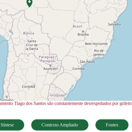
mento Tiago dos Santos são constantemente desrespeitados por grileiro
Síntese
Contexto Ampliado
Fontes