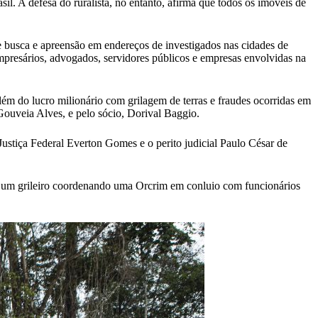
l. A defesa do ruralista, no entanto, afirma que todos os imóveis de
 busca e apreensão em endereços de investigados nas cidades de
mpresários, advogados, servidores públicos e empresas envolvidas na
m do lucro milionário com grilagem de terras e fraudes ocorridas em
Gouveia Alves, e pelo sócio, Dorival Baggio.
stiça Federal Everton Gomes e o perito judicial Paulo César de
mas um grileiro coordenando uma Orcrim em conluio com funcionários