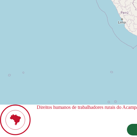
Direitos humanos de trabalhadores rurais do Acampa