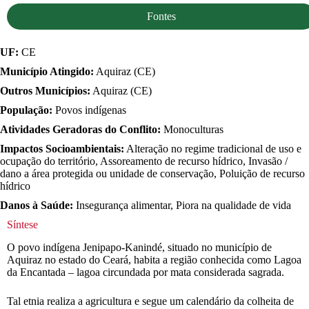
Fontes
UF:
CE
Município Atingido:
Aquiraz (CE)
Outros Municípios:
Aquiraz (CE)
População:
Povos indígenas
Atividades Geradoras do Conflito:
Monoculturas
Impactos Socioambientais:
Alteração no regime tradicional de uso e
ocupação do território, Assoreamento de recurso hídrico, Invasão /
dano a área protegida ou unidade de conservação, Poluição de recurso
hídrico
Danos à Saúde:
Insegurança alimentar, Piora na qualidade de vida
Síntese
O povo indígena Jenipapo-Kanindé, situado no município de
Aquiraz no estado do Ceará, habita a região conhecida como Lagoa
da Encantada – lagoa circundada por mata considerada sagrada.
Tal etnia realiza a agricultura e segue um calendário da colheita de