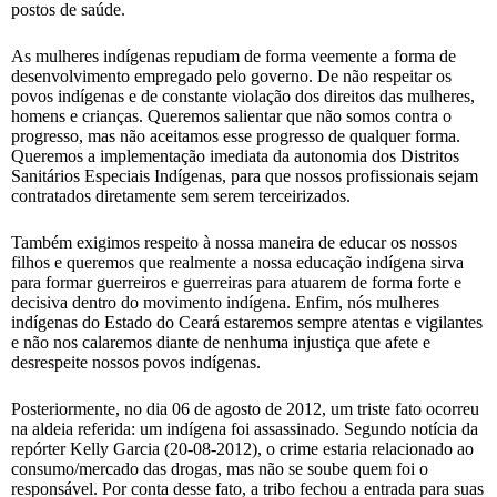
postos de saúde.
As mulheres indígenas repudiam de forma veemente a forma de
desenvolvimento empregado pelo governo. De não respeitar os
povos indígenas e de constante violação dos direitos das mulheres,
homens e crianças. Queremos salientar que não somos contra o
progresso, mas não aceitamos esse progresso de qualquer forma.
Queremos a implementação imediata da autonomia dos Distritos
Sanitários Especiais Indígenas, para que nossos profissionais sejam
contratados diretamente sem serem terceirizados.
Também exigimos respeito à nossa maneira de educar os nossos
filhos e queremos que realmente a nossa educação indígena sirva
para formar guerreiros e guerreiras para atuarem de forma forte e
decisiva dentro do movimento indígena. Enfim, nós mulheres
indígenas do Estado do Ceará estaremos sempre atentas e vigilantes
e não nos calaremos diante de nenhuma injustiça que afete e
desrespeite nossos povos indígenas.
Posteriormente, no dia 06 de agosto de 2012, um triste fato ocorreu
na aldeia referida: um indígena foi assassinado. Segundo notícia da
repórter Kelly Garcia (20-08-2012), o crime estaria relacionado ao
consumo/mercado das drogas, mas não se soube quem foi o
responsável. Por conta desse fato, a tribo fechou a entrada para suas