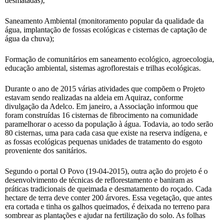
desmatadas);
Saneamento Ambiental (monitoramento popular da qualidade da
água, implantação de fossas ecológicas e cisternas de captação de
água da chuva);
Formação de comunitários em saneamento ecológico, agroecologia,
educação ambiental, sistemas agroflorestais e trilhas ecológicas.
Durante o ano de 2015 várias atividades que compõem o Projeto
estavam sendo realizadas na aldeia em Aquiraz, conforme
divulgação da Adelco. Em janeiro, a Associação informou que
foram construídas 16 cisternas de fibrocimento na comunidade
paramelhorar o acesso da população à água. Todavia, ao todo serão
80 cisternas, uma para cada casa que existe na reserva indígena, e
as fossas ecológicas pequenas unidades de tratamento do esgoto
proveniente dos sanitários.
Segundo o portal O Povo (19-04-2015), outra ação do projeto é o
desenvolvimento de técnicas de reflorestamento e baniram as
práticas tradicionais de queimada e desmatamento do roçado. Cada
hectare de terra deve conter 200 árvores. Essa vegetação, que antes
era cortada e tinha os galhos queimados, é deixada no terreno para
sombrear as plantações e ajudar na fertilização do solo. As folhas