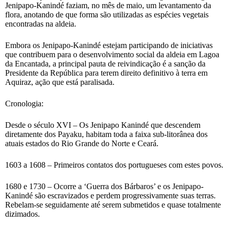
Jenipapo-Kanindé faziam, no mês de maio, um levantamento da
flora, anotando de que forma são utilizadas as espécies vegetais
encontradas na aldeia.
Embora os Jenipapo-Kanindé estejam participando de iniciativas
que contribuem para o desenvolvimento social da aldeia em Lagoa
da Encantada, a principal pauta de reivindicação é a sanção da
Presidente da República para terem direito definitivo à terra em
Aquiraz, ação que está paralisada.
Cronologia:
Desde o século XVI – Os Jenipapo Kanindé que descendem
diretamente dos Payaku, habitam toda a faixa sub-litorânea dos
atuais estados do Rio Grande do Norte e Ceará.
1603 a 1608 – Primeiros contatos dos portugueses com estes povos.
1680 e 1730 – Ocorre a ‘Guerra dos Bárbaros’ e os Jenipapo-
Kanindé são escravizados e perdem progressivamente suas terras.
Rebelam-se seguidamente até serem submetidos e quase totalmente
dizimados.