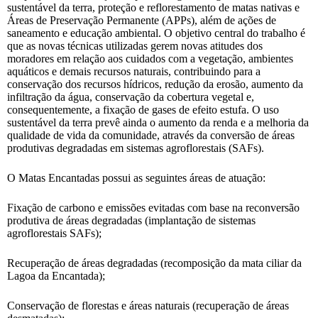
sustentável da terra, proteção e reflorestamento de matas nativas e
Áreas de Preservação Permanente (APPs), além de ações de
saneamento e educação ambiental. O objetivo central do trabalho é
que as novas técnicas utilizadas gerem novas atitudes dos
moradores em relação aos cuidados com a vegetação, ambientes
aquáticos e demais recursos naturais, contribuindo para a
conservação dos recursos hídricos, redução da erosão, aumento da
infiltração da água, conservação da cobertura vegetal e,
consequentemente, a fixação de gases de efeito estufa. O uso
sustentável da terra prevê ainda o aumento da renda e a melhoria da
qualidade de vida da comunidade, através da conversão de áreas
produtivas degradadas em sistemas agroflorestais (SAFs).
O Matas Encantadas possui as seguintes áreas de atuação:
Fixação de carbono e emissões evitadas com base na reconversão
produtiva de áreas degradadas (implantação de sistemas
agroflorestais SAFs);
Recuperação de áreas degradadas (recomposição da mata ciliar da
Lagoa da Encantada);
Conservação de florestas e áreas naturais (recuperação de áreas