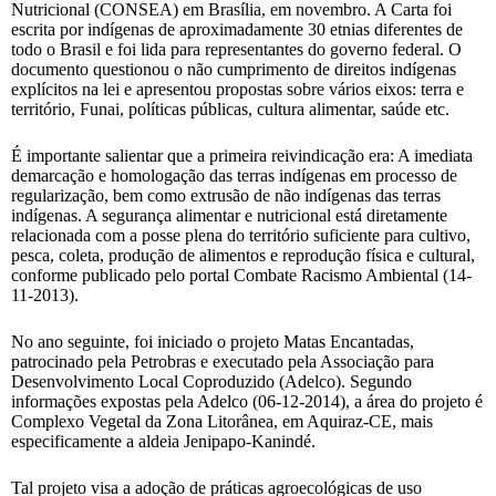
Nutricional (CONSEA) em Brasília, em novembro. A Carta foi
escrita por indígenas de aproximadamente 30 etnias diferentes de
todo o Brasil e foi lida para representantes do governo federal. O
documento questionou o não cumprimento de direitos indígenas
explícitos na lei e apresentou propostas sobre vários eixos: terra e
território, Funai, políticas públicas, cultura alimentar, saúde etc.
É importante salientar que a primeira reivindicação era: A imediata
demarcação e homologação das terras indígenas em processo de
regularização, bem como extrusão de não indígenas das terras
indígenas. A segurança alimentar e nutricional está diretamente
relacionada com a posse plena do território suficiente para cultivo,
pesca, coleta, produção de alimentos e reprodução física e cultural,
conforme publicado pelo portal Combate Racismo Ambiental (14-
11-2013).
No ano seguinte, foi iniciado o projeto Matas Encantadas,
patrocinado pela Petrobras e executado pela Associação para
Desenvolvimento Local Coproduzido (Adelco). Segundo
informações expostas pela Adelco (06-12-2014), a área do projeto é
Complexo Vegetal da Zona Litorânea, em Aquiraz-CE, mais
especificamente a aldeia Jenipapo-Kanindé.
Tal projeto visa a adoção de práticas agroecológicas de uso