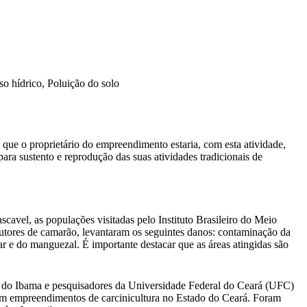
o hídrico, Poluição do solo
que o proprietário do empreendimento estaria, com esta atividade,
ara sustento e reprodução das suas atividades tradicionais de
avel, as populações visitadas pelo Instituto Brasileiro do Meio
tores de camarão, levantaram os seguintes danos: contaminação da
ar e do manguezal. É importante destacar que as áreas atingidas são
cos do Ibama e pesquisadores da Universidade Federal do Ceará (UFC)
ram empreendimentos de carcinicultura no Estado do Ceará. Foram