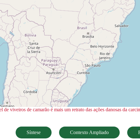
l de viveiros de camarão é mais um retrato das ações danosas da carcin
Síntese
Contexto Ampliado