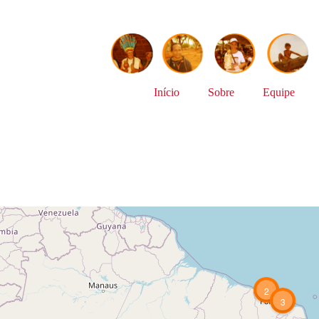
Início
Sobre
Equipe
2
3