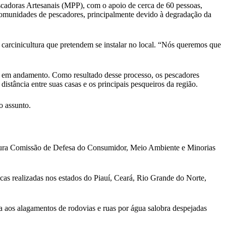
cadoras Artesanais (MPP), com o apoio de cerca de 60 pessoas,
 comunidades de pescadores, principalmente devido à degradação da
carcinicultura que pretendem se instalar no local. “Nós queremos que
va em andamento. Como resultado desse processo, os pescadores
stância entre suas casas e os principais pesqueiros da região.
o assunto.
ltura Comissão de Defesa do Consumidor, Meio Ambiente e Minorias
licas realizadas nos estados do Piauí, Ceará, Rio Grande do Norte,
a aos alagamentos de rodovias e ruas por água salobra despejadas