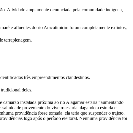
arão. Atividade amplamente denunciada pela comunidade indígena,
maré e afluentes do rio Aracatimirim foram completamente extintos,
de terraplenagem,
dentificados três empreendimentos clandestinos.
radicional deles.
de camarão instalada próxima ao rio Alagamar estaria “aumentando
salinidade proveniente do viveiro estaria alagando a estrada e
huma providência fosse tomada, ela teria que suspender o trajeto.
rovidências logo após o período eleitoral. Nenhuma providência foi