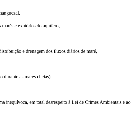
 manguezal,
s marés e exutórios do aquífero,
distribuição e drenagem dos fluxos diários de maré,
 durante as marés cheias),
a inequívoca, em total desrespeito à Lei de Crimes Ambientais e ao