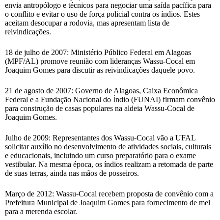
envia antropólogo e técnicos para negociar uma saída pacífica para
o conflito e evitar o uso de força policial contra os índios. Estes
aceitam desocupar a rodovia, mas apresentam lista de
reivindicações.
18 de julho de 2007: Ministério Público Federal em Alagoas
(MPF/AL) promove reunião com lideranças Wassu-Cocal em
Joaquim Gomes para discutir as reivindicações daquele povo.
21 de agosto de 2007: Governo de Alagoas, Caixa Econômica
Federal e a Fundação Nacional do Índio (FUNAI) firmam convênio
para construção de casas populares na aldeia Wassu-Cocal de
Joaquim Gomes.
Julho de 2009: Representantes dos Wassu-Cocal vão a UFAL
solicitar auxílio no desenvolvimento de atividades sociais, culturais
e educacionais, incluindo um curso preparatório para o exame
vestibular. Na mesma época, os índios realizam a retomada de parte
de suas terras, ainda nas mãos de posseiros.
Março de 2012: Wassu-Cocal recebem proposta de convênio com a
Prefeitura Municipal de Joaquim Gomes para fornecimento de mel
para a merenda escolar.