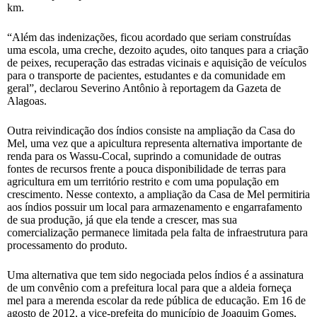
km.
“Além das indenizações, ficou acordado que seriam construídas
uma escola, uma creche, dezoito açudes, oito tanques para a criação
de peixes, recuperação das estradas vicinais e aquisição de veículos
para o transporte de pacientes, estudantes e da comunidade em
geral”, declarou Severino Antônio à reportagem da Gazeta de
Alagoas.
Outra reivindicação dos índios consiste na ampliação da Casa do
Mel, uma vez que a apicultura representa alternativa importante de
renda para os Wassu-Cocal, suprindo a comunidade de outras
fontes de recursos frente a pouca disponibilidade de terras para
agricultura em um território restrito e com uma população em
crescimento. Nesse contexto, a ampliação da Casa de Mel permitiria
aos índios possuir um local para armazenamento e engarrafamento
de sua produção, já que ela tende a crescer, mas sua
comercialização permanece limitada pela falta de infraestrutura para
processamento do produto.
Uma alternativa que tem sido negociada pelos índios é a assinatura
de um convênio com a prefeitura local para que a aldeia forneça
mel para a merenda escolar da rede pública de educação. Em 16 de
agosto de 2012, a vice-prefeita do município de Joaquim Gomes,