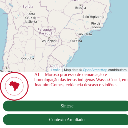
Leaflet
| Map data ©
OpenStreetMap
contributors
AL – Moroso processo de demarcação e
homologação das terras indígenas Wassu-Cocal, em
Joaquim Gomes, evidencia descaso e violência
Síntese
Contexto Ampliado