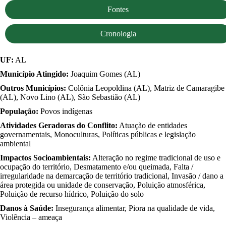
Fontes
Cronologia
UF:
AL
Município Atingido:
Joaquim Gomes (AL)
Outros Municípios:
Colônia Leopoldina (AL), Matriz de Camaragibe
(AL), Novo Lino (AL), São Sebastião (AL)
População:
Povos indígenas
Atividades Geradoras do Conflito:
Atuação de entidades
governamentais, Monoculturas, Políticas públicas e legislação
ambiental
Impactos Socioambientais:
Alteração no regime tradicional de uso e
ocupação do território, Desmatamento e/ou queimada, Falta /
irregularidade na demarcação de território tradicional, Invasão / dano a
área protegida ou unidade de conservação, Poluição atmosférica,
Poluição de recurso hídrico, Poluição do solo
Danos à Saúde:
Insegurança alimentar, Piora na qualidade de vida,
Violência – ameaça