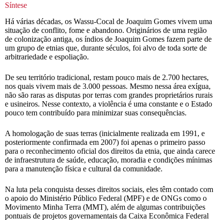
Síntese
Há várias décadas, os Wassu-Cocal de Joaquim Gomes vivem uma
situação de conflito, fome e abandono. Originários de uma região
de colonização antiga, os índios de Joaquim Gomes fazem parte de
um grupo de etnias que, durante séculos, foi alvo de toda sorte de
arbitrariedade e espoliação.
De seu território tradicional, restam pouco mais de 2.700 hectares,
nos quais vivem mais de 3.000 pessoas. Mesmo nessa área exígua,
não são raras as disputas por terras com grandes proprietários rurais
e usineiros. Nesse contexto, a violência é uma constante e o Estado
pouco tem contribuído para minimizar suas consequências.
A homologação de suas terras (inicialmente realizada em 1991, e
posteriormente confirmada em 2007) foi apenas o primeiro passo
para o reconhecimento oficial dos direitos da etnia, que ainda carece
de infraestrutura de saúde, educação, moradia e condições mínimas
para a manutenção física e cultural da comunidade.
Na luta pela conquista desses direitos sociais, eles têm contado com
o apoio do Ministério Público Federal (MPF) e de ONGs como o
Movimento Minha Terra (MMT), além de algumas contribuições
pontuais de projetos governamentais da Caixa Econômica Federal