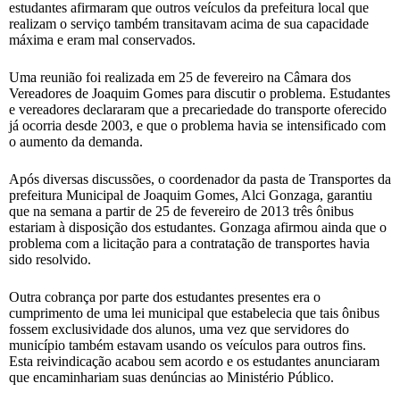
estudantes afirmaram que outros veículos da prefeitura local que
realizam o serviço também transitavam acima de sua capacidade
máxima e eram mal conservados.
Uma reunião foi realizada em 25 de fevereiro na Câmara dos
Vereadores de Joaquim Gomes para discutir o problema. Estudantes
e vereadores declararam que a precariedade do transporte oferecido
já ocorria desde 2003, e que o problema havia se intensificado com
o aumento da demanda.
Após diversas discussões, o coordenador da pasta de Transportes da
prefeitura Municipal de Joaquim Gomes, Alci Gonzaga, garantiu
que na semana a partir de 25 de fevereiro de 2013 três ônibus
estariam à disposição dos estudantes. Gonzaga afirmou ainda que o
problema com a licitação para a contratação de transportes havia
sido resolvido.
Outra cobrança por parte dos estudantes presentes era o
cumprimento de uma lei municipal que estabelecia que tais ônibus
fossem exclusividade dos alunos, uma vez que servidores do
município também estavam usando os veículos para outros fins.
Esta reivindicação acabou sem acordo e os estudantes anunciaram
que encaminhariam suas denúncias ao Ministério Público.