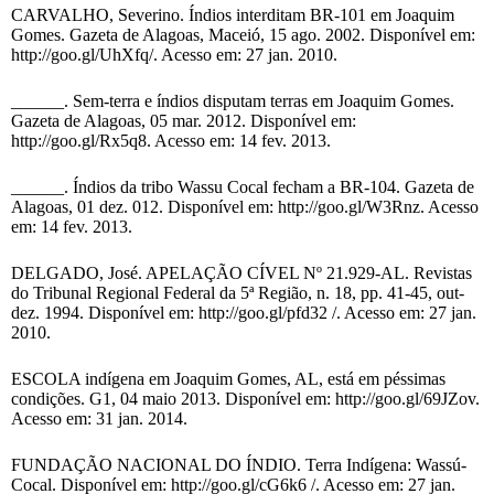
CARVALHO, Severino. Índios interditam BR-101 em Joaquim
Gomes. Gazeta de Alagoas, Maceió, 15 ago. 2002. Disponível em:
http://goo.gl/UhXfq/. Acesso em: 27 jan. 2010.
______. Sem-terra e índios disputam terras em Joaquim Gomes.
Gazeta de Alagoas, 05 mar. 2012. Disponível em:
http://goo.gl/Rx5q8. Acesso em: 14 fev. 2013.
______. Índios da tribo Wassu Cocal fecham a BR-104. Gazeta de
Alagoas, 01 dez. 012. Disponível em: http://goo.gl/W3Rnz. Acesso
em: 14 fev. 2013.
DELGADO, José. APELAÇÃO CÍVEL Nº 21.929-AL. Revistas
do Tribunal Regional Federal da 5ª Região, n. 18, pp. 41-45, out-
dez. 1994. Disponível em: http://goo.gl/pfd32 /. Acesso em: 27 jan.
2010.
ESCOLA indígena em Joaquim Gomes, AL, está em péssimas
condições. G1, 04 maio 2013. Disponível em: http://goo.gl/69JZov.
Acesso em: 31 jan. 2014.
FUNDAÇÃO NACIONAL DO ÍNDIO. Terra Indígena: Wassú-
Cocal. Disponível em: http://goo.gl/cG6k6 /. Acesso em: 27 jan.