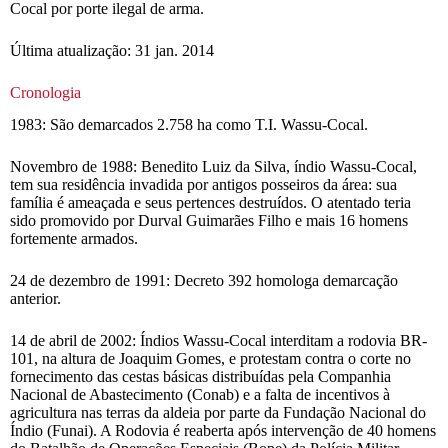
Cocal por porte ilegal de arma.
Última atualização: 31 jan. 2014
Cronologia
1983: São demarcados 2.758 ha como T.I. Wassu-Cocal.
Novembro de 1988: Benedito Luiz da Silva, índio Wassu-Cocal,
tem sua residência invadida por antigos posseiros da área: sua
família é ameaçada e seus pertences destruídos. O atentado teria
sido promovido por Durval Guimarães Filho e mais 16 homens
fortemente armados.
24 de dezembro de 1991: Decreto 392 homologa demarcação
anterior.
14 de abril de 2002: Índios Wassu-Cocal interditam a rodovia BR-
101, na altura de Joaquim Gomes, e protestam contra o corte no
fornecimento das cestas básicas distribuídas pela Companhia
Nacional de Abastecimento (Conab) e a falta de incentivos à
agricultura nas terras da aldeia por parte da Fundação Nacional do
Índio (Funai). A Rodovia é reaberta após intervenção de 40 homens