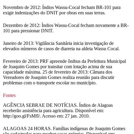
Novembro de 2012: Índios Wassu-Cocal fecham BR-101 para
exigir indenizações do DNIT por obras em suas terras.
Dezembro de 2012: Índios Wassu-Cocal fecham novamente a BR-
101 para pressionar DNIT.
Janeiro de 2013: Vigilância Sanitária inicia investigação de
elevados números de casos de diarreia na aldeia Wassu Cocal.
Fevereiro de 2013: PRF apreende ônibus da Prefeitura Municipal
de Joaquim Gomes por transitar com lotação acima de sua
capacidade máxima. 25 de fevereiro de 2013: Câmara dos
Vereadores de Joaquim Gomes realiza reunião para discutir
problemas com o transporte escolar no município.
Fontes
AGÊNCIA SEBRAE DE NOTÍCIAS. Índios de Alagoas
receberão assistência para agricultura. Disponível em:
http://goo.gl/FsMfI/. Acesso em: 27 jan. 2010.
ALAGOAS 24 HORAS. Famílias indígenas de Joaquim Gomes
são cadastradas para receber casas próprias. Disponível em: