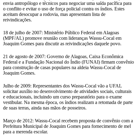
envia antropólogo e técnicos para negociar uma saída pacífica para
o conflito e evitar o uso de força policial contra os índios. Estes
aceitam desocupar a rodovia, mas apresentam lista de
reivindicações.
18 de julho de 2007: Ministério Público Federal em Alagoas
(MPF/AL) promove reunião com lideranças Wassu-Cocal em
Joaquim Gomes para discutir as reivindicações daquele povo.
21 de agosto de 2007: Governo de Alagoas, Caixa Econômica
Federal e a Fundação Nacional do Índio (FUNAI) firmam convênio
para construção de casas populares na aldeia Wassu-Cocal de
Joaquim Gomes.
Julho de 2009: Representantes dos Wassu-Cocal vão a UFAL
solicitar auxílio no desenvolvimento de atividades sociais, culturais
e educacionais, incluindo um curso preparatório para o exame
vestibular. Na mesma época, os índios realizam a retomada de parte
de suas terras, ainda nas mãos de posseiros.
Março de 2012: Wassu-Cocal recebem proposta de convênio com a
Prefeitura Municipal de Joaquim Gomes para fornecimento de mel
para a merenda escolar.