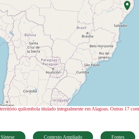
erritório quilombola titulado integralmente em Alagoas. Outras 17 c
Síntese
Contexto Ampliado
Fontes