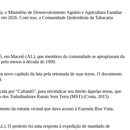
), o Ministério de Desenvolvimento Agrário e Agricultura Familiar
ída em 2026. Com isso, a Comunidade Quilombola da Tabacaria
2005, em Maceió (AL), que membros da comunidade se apropriaram da
 pelo menos à década de 1990.
 novo capítulo da luta pela retomada de suas terras. O documento
).
a por “Cafundó”, para reivindicar seu direito àquelas terras, que
nto dos Trabalhadores Rurais Sem Terra (MST) (Costa, 2015).
ento da estrada vicinal que dava acesso à Fazenda Boa Vista,
). O protesto foi uma resposta à expedição de mandado de