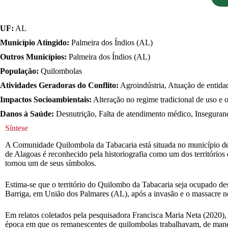
UF:
AL
Município Atingido:
Palmeira dos Índios (AL)
Outros Municípios:
Palmeira dos Índios (AL)
População:
Quilombolas
Atividades Geradoras do Conflito:
Agroindústria, Atuação de entida
Impactos Socioambientais:
Alteração no regime tradicional de uso e oc
Danos à Saúde:
Desnutrição, Falta de atendimento médico, Inseguranç
Síntese
A Comunidade Quilombola da Tabacaria está situada no município de 
de Alagoas é reconhecido pela historiografia como um dos territórios
tornou um de seus símbolos.
Estima-se que o território do Quilombo da Tabacaria seja ocupado de
Barriga, em União dos Palmares (AL), após a invasão e o massacre 
Em relatos coletados pela pesquisadora Francisca Maria Neta (2020)
época em que os remanescentes de quilombolas trabalhavam, de maneir