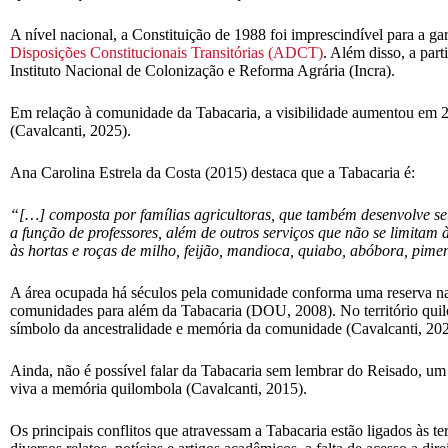
A nível nacional, a Constituição de 1988 foi imprescindível para a ga
Disposições Constitucionais Transitórias (ADCT)
. Além disso, a par
Instituto Nacional de Colonização e Reforma Agrária (Incra).
Em relação à comunidade da Tabacaria, a visibilidade aumentou em 
(Cavalcanti, 2025).
Ana Carolina Estrela da Costa (2015) destaca que a Tabacaria é:
“[…] composta por famílias agricultoras, que também desenvolve se
a função de professores, além de outros serviços que não se limitam
às hortas e roças de milho, feijão, mandioca, quiabo, abóbora, pimen
A área ocupada há séculos pela comunidade conforma uma reserva nat
comunidades para além da Tabacaria (DOU, 2008). No território quil
símbolo da ancestralidade e memória da comunidade (Cavalcanti, 202
Ainda, não é possível falar da Tabacaria sem lembrar do Reisado, um fo
viva a memória quilombola (Cavalcanti, 2015).
Os principais conflitos que atravessam a Tabacaria estão ligados às 