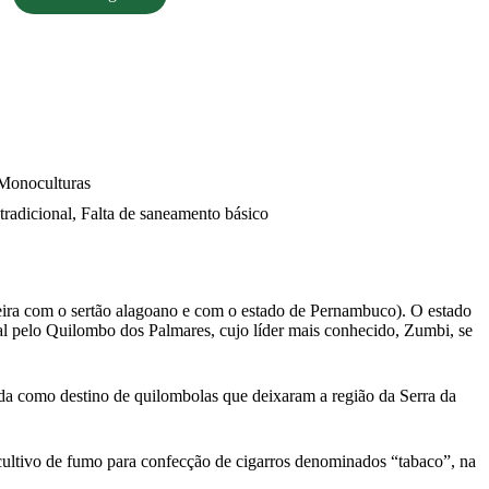
 Monoculturas
 tradicional, Falta de saneamento básico
eira com o sertão alagoano e com o estado de Pernambuco). O estado
ial pelo Quilombo dos Palmares, cujo líder mais conhecido, Zumbi, se
ada como destino de quilombolas que deixaram a região da Serra da
ultivo de fumo para confecção de cigarros denominados “tabaco”, na