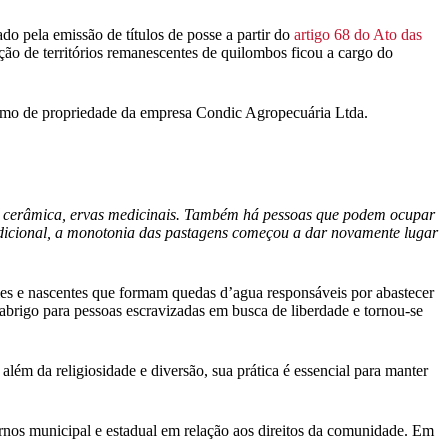
do pela emissão de títulos de posse a partir do
artigo 68 do Ato das
lação de territórios remanescentes de quilombos ficou a cargo do
omo de propriedade da empresa Condic Agropecuária Ltda.
a, cerâmica, ervas medicinais. Também há pessoas que podem ocupar
tradicional, a monotonia das pastagens começou a dar novamente lugar
es e nascentes que formam quedas d’agua responsáveis por abastecer
rigo para pessoas escravizadas em busca de liberdade e tornou-se
além da religiosidade e diversão, sua prática é essencial para manter
vernos municipal e estadual em relação aos direitos da comunidade. Em