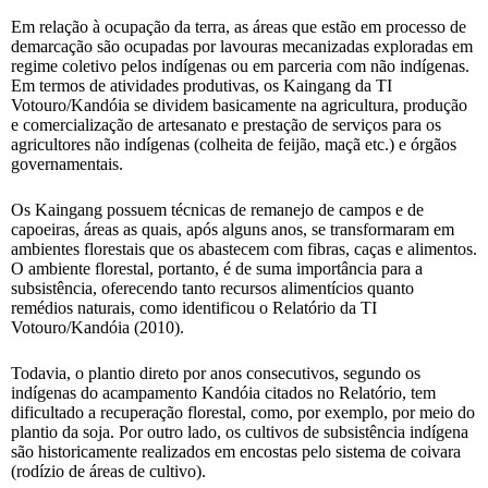
Em relação à ocupação da terra, as áreas que estão em processo de
demarcação são ocupadas por lavouras mecanizadas exploradas em
regime coletivo pelos indígenas ou em parceria com não indígenas.
Em termos de atividades produtivas, os Kaingang da TI
Votouro/Kandóia se dividem basicamente na agricultura, produção
e comercialização de artesanato e prestação de serviços para os
agricultores não indígenas (colheita de feijão, maçã etc.) e órgãos
governamentais.
Os Kaingang possuem técnicas de remanejo de campos e de
capoeiras, áreas as quais, após alguns anos, se transformaram em
ambientes florestais que os abastecem com fibras, caças e alimentos.
O ambiente florestal, portanto, é de suma importância para a
subsistência, oferecendo tanto recursos alimentícios quanto
remédios naturais, como identificou o Relatório da TI
Votouro/Kandóia (2010).
Todavia, o plantio direto por anos consecutivos, segundo os
indígenas do acampamento Kandóia citados no Relatório, tem
dificultado a recuperação florestal, como, por exemplo, por meio do
plantio da soja. Por outro lado, os cultivos de subsistência indígena
são historicamente realizados em encostas pelo sistema de coivara
(rodízio de áreas de cultivo).