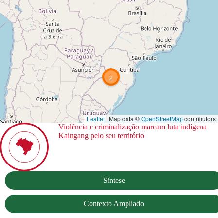
2
Leaflet
| Map data ©
OpenStreetMap
contributors
Violência e criminalização marcam luta indígena
Kaingang pelo seu território
Síntese
Contexto Ampliado