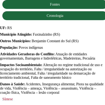
Fontes
Cronologia
UF:
RS
Município Atingido:
Faxinalzinho (RS)
Outros Municípios:
Benjamin Constant do Sul (RS)
População:
Povos indígenas
Atividades Geradoras do Conflito:
Atuação de entidades
governamentais, Barragens e hidrelétricas, Madeireiras, Pecuária
Impactos Socioambientais:
Alteração no regime tradicional de uso e
ocupação do território, Falta / irregularidade na autorização ou
licenciamento ambiental, Falta / irregularidade na demarcação de
território tradicional, Falta de saneamento básico
Danos à Saúde:
Acidentes, Insegurança alimentar, Piora na qualidade
de vida, Violência – ameaça, Violência – assassinato, Violência –
coação física, Violência – lesão corporal
Síntese