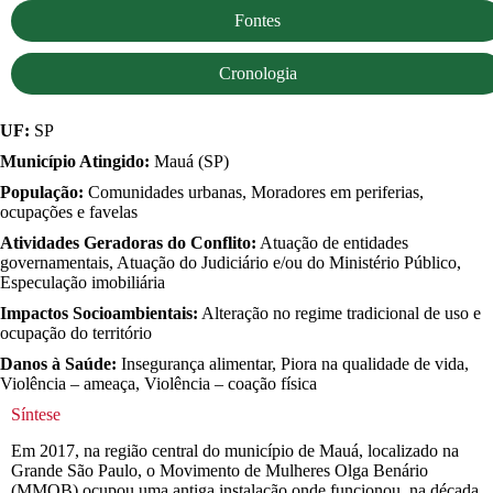
Fontes
Cronologia
UF:
SP
Município Atingido:
Mauá (SP)
População:
Comunidades urbanas, Moradores em periferias,
ocupações e favelas
Atividades Geradoras do Conflito:
Atuação de entidades
governamentais, Atuação do Judiciário e/ou do Ministério Público,
Especulação imobiliária
Impactos Socioambientais:
Alteração no regime tradicional de uso e
ocupação do território
Danos à Saúde:
Insegurança alimentar, Piora na qualidade de vida,
Violência – ameaça, Violência – coação física
Síntese
Em 2017, na região central do município de Mauá, localizado na
Grande São Paulo, o Movimento de Mulheres Olga Benário
(MMOB) ocupou uma antiga instalação onde funcionou, na década