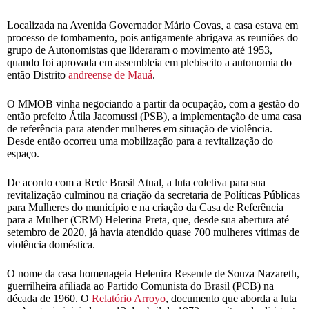
Localizada na Avenida Governador Mário Covas, a casa estava em
processo de tombamento, pois antigamente abrigava as reuniões do
grupo de Autonomistas que lideraram o movimento até 1953,
quando foi aprovada em assembleia em plebiscito a autonomia do
então Distrito
andreense de Mauá
.
O MMOB vinha negociando a partir da ocupação, com a gestão do
então prefeito Átila Jacomussi (PSB), a implementação de uma casa
de referência para atender mulheres em situação de violência.
Desde então ocorreu uma mobilização para a revitalização do
espaço.
De acordo com a Rede Brasil Atual, a luta coletiva para sua
revitalização culminou na criação da secretaria de Políticas Públicas
para Mulheres do município e na criação da Casa de Referência
para a Mulher (CRM) Helerina Preta, que, desde sua abertura até
setembro de 2020, já havia atendido quase 700 mulheres vítimas de
violência doméstica.
O nome da casa homenageia Helenira Resende de Souza Nazareth,
guerrilheira afiliada ao Partido Comunista do Brasil (PCB) na
década de 1960. O
Relatório Arroyo
, documento que aborda a luta