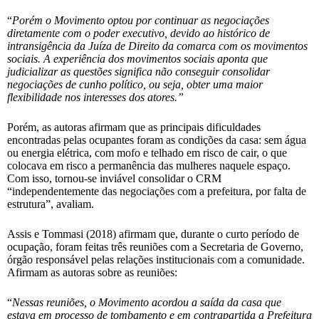
“
Porém o Movimento optou por continuar as negociações
diretamente com o poder executivo, devido ao histórico de
intransigência da Juíza de Direito da comarca com os movimentos
sociais. A experiência dos movimentos sociais aponta que
judicializar as questões significa não conseguir consolidar
negociações de cunho político, ou seja, obter uma maior
flexibilidade nos interesses dos atores.”
Porém, as autoras afirmam que as principais dificuldades
encontradas pelas ocupantes foram as condições da casa: sem água
ou energia elétrica, com mofo e telhado em risco de cair, o que
colocava em risco a permanência das mulheres naquele espaço.
Com isso, tornou-se inviável consolidar o CRM
“independentemente das negociações com a prefeitura, por falta de
estrutura”, avaliam.
Assis e Tommasi (2018) afirmam que, durante o curto período de
ocupação, foram feitas três reuniões com a Secretaria de Governo,
órgão responsável pelas relações institucionais com a comunidade.
Afirmam as autoras sobre as reuniões:
“
Nessas reuniões, o Movimento acordou a saída da casa que
estava em processo de tombamento e em contrapartida a Prefeitura