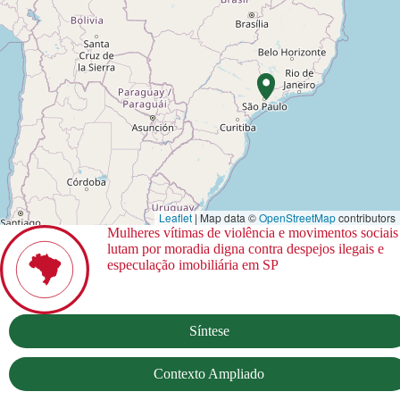
Leaflet
| Map data ©
OpenStreetMap
contributors
Mulheres vítimas de violência e movimentos sociais
lutam por moradia digna contra despejos ilegais e
especulação imobiliária em SP
Síntese
Contexto Ampliado