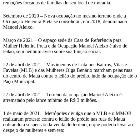
remoções forçadas de famílias do seu local de moradia.
Setembro de 2020 – Nova ocupação no mesmo terreno onde a
Ocupação Helenira Preta se consolidou, em 2018, denominada
Manoel Aleixo.
Março de 2021 – O espaço sede da Casa de Referência para
Mulher Helenira Preta e da Ocupação Manoel Aleixo é alvo de
leilão, sem nenhum aviso sobre sua função social.
22 de abril de 2021 – Movimentos de Luta nos Bairros, Vilas e
Favelas (MLB) e das Mulheres Olga Benário marcham pelas ruas
do centro de Mauá contra o leilão do prédio, indo da ocupação até o
Paço Municipal.
27 de abril de 2021 – Terreno da ocupação Manoel Aleixo é
arrematado pelo lance mínimo de R$ 3 milhões.
1 de maio de 2021 – Metrópoles divulga que o MLB e o MMOB
realizaram protesto contra o leilão do prédio nas ruas de Mauá
cobrando a suspensão da venda do terreno, o que poderia levar ao
despejo de mulheres e sem-teto.