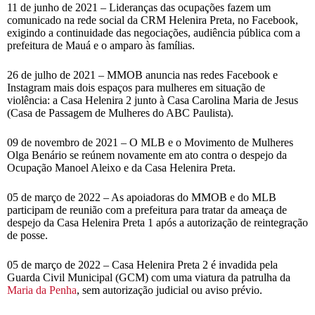
11 de junho de 2021 – Lideranças das ocupações fazem um
comunicado na rede social da CRM Helenira Preta, no Facebook,
exigindo a continuidade das negociações, audiência pública com a
prefeitura de Mauá e o amparo às famílias.
26 de julho de 2021 – MMOB anuncia nas redes Facebook e
Instagram mais dois espaços para mulheres em situação de
violência: a Casa Helenira 2 junto à Casa Carolina Maria de Jesus
(Casa de Passagem de Mulheres do ABC Paulista).
09 de novembro de 2021 – O MLB e o Movimento de Mulheres
Olga Benário se reúnem novamente em ato contra o despejo da
Ocupação Manoel Aleixo e da Casa Helenira Preta.
05 de março de 2022 – As apoiadoras do MMOB e do MLB
participam de reunião com a prefeitura para tratar da ameaça de
despejo da Casa Helenira Preta 1 após a autorização de reintegração
de posse.
05 de março de 2022 – Casa Helenira Preta 2 é invadida pela
Guarda Civil Municipal (GCM) com uma viatura da patrulha da
Maria da Penha
, sem autorização judicial ou aviso prévio.