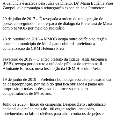
A denúncia é acatada pela Juíza de Direito, Drª Maria Eugênia Pires
Zampol, que promulga a reintegração expedida pela Promotoria.
29 de julho de 2017 – É revogada a ordem de reintegração de
posse, conseguindo maior espaço de diálogo da Prefeitura de Mauá
com o MMOB por meio do Judiciário.
28 de outubro de 2018 – MMOB ocupa outro edifício na região
central do município de Mauá para cobrar da prefeitura a
concretização da CRM Helenira Preta.
Fevereiro de 2019 – O então prefeito da cidade, Átila Jacomussi
(PSB), revoga por decreto a utilidade pública do terreno na Rua
Almirante Barroso, nova instalação da CRM Helenira Preta.
19 de junho de 2019 – Prefeitura homologa acórdão de desistência
da desapropriação, por meio do qual fica obrigada a pagar aos
proprietários todas as despesas do processo e os juros
compensatórios de 6% ao ano.
Julho de 2020 – Início da campanha Despejo Zero , articulação
nacional que reúne mais de 100 organizações, entidades,
movimentos sociais e coletivos para atuar contra os despejos e