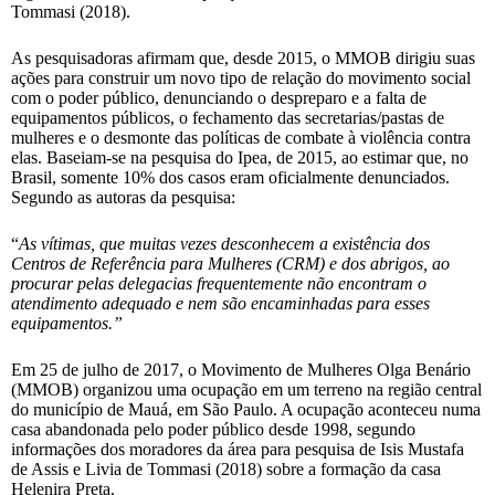
Tommasi (2018).
As pesquisadoras afirmam que, desde 2015, o MMOB dirigiu suas
ações para construir um novo tipo de relação do movimento social
com o poder público, denunciando o despreparo e a falta de
equipamentos públicos, o fechamento das secretarias/pastas de
mulheres e o desmonte das políticas de combate à violência contra
elas. Baseiam-se na pesquisa do Ipea, de 2015, ao estimar que, no
Brasil, somente 10% dos casos eram oficialmente denunciados.
Segundo as autoras da pesquisa:
“
As vítimas, que muitas vezes desconhecem a existência dos
Centros de Referência para Mulheres (CRM) e dos abrigos, ao
procurar pelas delegacias frequentemente não encontram o
atendimento adequado e nem são encaminhadas para esses
equipamentos.”
Em 25 de julho de 2017, o Movimento de Mulheres Olga Benário
(MMOB) organizou uma ocupação em um terreno na região central
do município de Mauá, em São Paulo. A ocupação aconteceu numa
casa abandonada pelo poder público desde 1998, segundo
informações dos moradores da área para pesquisa de Isis Mustafa
de Assis e Livia de Tommasi (2018) sobre a formação da casa
Helenira Preta.