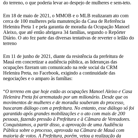
do terreno, o que poderia levar ao despejo de mulheres e sem-teto.
Em 18 de maio de 2021, o MMOB e o MLB realizaram ato com
cerca de 100 mulheres pela manutenção da Casa de Referência
Helenira Preta 1 e pela garantia de moradia da Ocupação Manoel
Aleixo, que até então abrigava 34 famílias, segundo o Repórter
Diário. O ato fez parte das diversas tentativas de reverter o leilão do
terreno
Em 11 de junho de 2021, diante da resistência da prefeitura de
Mauá em concretizar a audiência pública, as lideranças das
ocupações fizeram um comunicado na rede social da CRM
Helenira Preta, no Facebook, exigindo a continuidade das
negociações e o amparo às famílias:
“
O terreno em que hoje estão as ocupações Manoel Aleixo e Casa
Helenira Preta foi arrematado por um milionário. Desde que os
movimentos de mulheres e de moradia souberam do processo,
buscaram diálogo com a prefeitura. No entanto, esse diálogo só foi
garantido após grandes mobilizações e o ato com mais de 200
pessoas, fazendo pressão à Prefeitura e à Câmara de Vereadores.
Conquistamos, a partir disso, a aprovação de uma Audiência
Pública sobre o processo, aprovada na Câmara de Mauá com
maioria de votos. A Prefeitura, porém, vetou a realização da