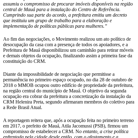
assumiu o compromisso de procurar imóveis disponíveis na região
central de Mauá para a instalação do Centro de Referência.
Cumprindo sua parte do acordo, a prefeitura emitiu um decreto
que instituiu um grupo de trabalho para a elaboração e
implementação de políticas públicas para mulheres.”
Ao fim das negociações, o Movimento realizou um ato político de
desocupação da casa com a presença de todos os apoiadores, e a
Prefeitura de Mauá disponibilizou um caminhão para retirar móveis
e demais objetos da ocupação, finalizando assim a primeira fase da
constituição do CRM.
Diante da impossibilidade de negociação que permitisse a
permanência no primeiro espaço ocupado, no dia 28 de outubro de
2018 o MMOB ocupou outro edifício de propriedade da prefeitura,
na região central do município de Mauá. O objetivo da segunda
ocupação era cobrar da prefeitura a concretização da instalação da
CRM Helenira Preta, segundo afirmaram membros do coletivo para
a Rede Brasil Atual.
A reportagem reitera que, após a ocupação feita no primeiro terreno
em 2017, o prefeito de Mauá, Atila Jacomussi (PSB), firmou um
compromisso de estabelecer a CRM. N
o entanto, a crise política
enfrentada pela cidade desde então, com o afastamento e a