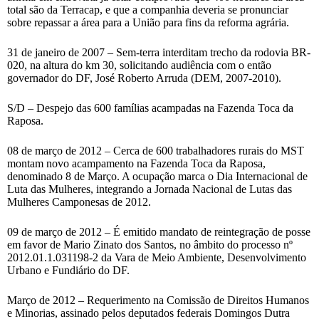
total são da Terracap, e que a companhia deveria se pronunciar
sobre repassar a área para a União para fins da reforma agrária.
31 de janeiro de 2007 – Sem-terra interditam trecho da rodovia BR-
020, na altura do km 30, solicitando audiência com o então
governador do DF, José Roberto Arruda (DEM, 2007-2010).
S/D – Despejo das 600 famílias acampadas na Fazenda Toca da
Raposa.
08 de março de 2012 – Cerca de 600 trabalhadores rurais do MST
montam novo acampamento na Fazenda Toca da Raposa,
denominado 8 de Março. A ocupação marca o Dia Internacional de
Luta das Mulheres, integrando a Jornada Nacional de Lutas das
Mulheres Camponesas de 2012.
09 de março de 2012 – É emitido mandato de reintegração de posse
em favor de Mario Zinato dos Santos, no âmbito do processo nº
2012.01.1.031198-2 da Vara de Meio Ambiente, Desenvolvimento
Urbano e Fundiário do DF.
Março de 2012 – Requerimento na Comissão de Direitos Humanos
e Minorias, assinado pelos deputados federais Domingos Dutra