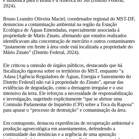
e simbólica para o Brasil e a América do Sul (Distrito Federal,
2024).
Bruno Leandro Oliveira Maciel, coordenador regional do MST-DF,
denunciou a contaminação ambiental na região da Estação
Ecológica de Águas Emendadas, especialmente associada à
propriedade de Mario Zinato, afirmando que estudos realizados
identificavam alta concentração de mercúrio e outros contaminantes
“justamente em frente à área onde está localizada a propriedade do
Mário Zinato” (Distrito Federal, 2024).
Ele criticou a omissão de órgãos públicos, destacando que há
fiscalização rigorosa sobre os territórios do MST, enquanto “a
Adasa [Agência Reguladora de Águas, Energia e Saneamento do
Distrito Federal] não vai à propriedade do Zinato”, apesar das
evidências de degradação, como a drenagem irregular e o uso
intensivo da terra. Ele reforçou a necessidade de responsabilização
e investigação, sugerindo explicitamente “que se abrisse uma
Comissão Parlamentar de Inquérito (CPI) sobre a Toca da Raposa”
para apurar o “processo de destruição” e contaminação da área.
Em contraponto, destacou experiências de recuperação ambiental e
produção agroecológica em assentamentos, defendendo a
continuidade das denúncias e a urgência de uma apuração