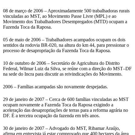
08 de março de 2006 – Aproximadamente 500 trabalhadoras rurais
vinculadas ao MST, ao Movimento Passe Livre (MPL) e ao
Movimento dos Trabalhadores Desempregados (MTD) ocupam a
Fazenda Toca da Raposa.
05 de maio de 2006 – Trabalhadores acampados ocupam os dois
sentidos da rodovia BR-020, na altura do km 44, para pressionar o
processo de desapropriação da Fazenda Toca da Raposa.
10 de outubro de 2006 – Secretário de Agricultura do Distrito
Federal, Wilmar Luiz da Silva, se reúne com a direção do MST–DF
na sede do Incra para discutir as reivindicações do Movimento.
2006 – Famílias acampadas são novamente despejadas.
29 de janeiro de 2007 – Cerca de 600 famílias vinculadas ao MST
ocupam novamente a Fazenda Toca da Raposa exigindo a
aceleração das desapropriações de terras para a reforma agrária no
DF. É a terceira ocupação da fazenda em três anos.
30 de janeiro de 2007 – Advogado do MST, Ribamar Araújo,
afirma em entrevista já estar comprovado que 400 hectares da área