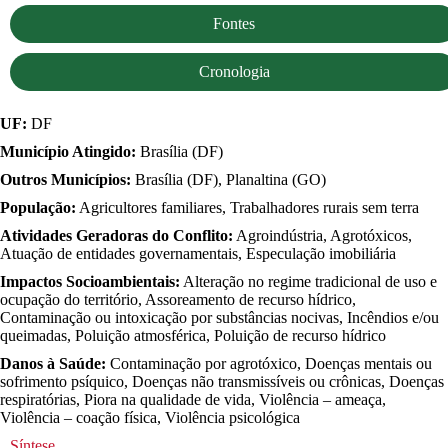
Fontes
Cronologia
UF:
DF
Município Atingido:
Brasília (DF)
Outros Municípios:
Brasília (DF), Planaltina (GO)
População:
Agricultores familiares, Trabalhadores rurais sem terra
Atividades Geradoras do Conflito:
Agroindústria, Agrotóxicos,
Atuação de entidades governamentais, Especulação imobiliária
Impactos Socioambientais:
Alteração no regime tradicional de uso e
ocupação do território, Assoreamento de recurso hídrico,
Contaminação ou intoxicação por substâncias nocivas, Incêndios e/ou
queimadas, Poluição atmosférica, Poluição de recurso hídrico
Danos à Saúde:
Contaminação por agrotóxico, Doenças mentais ou
sofrimento psíquico, Doenças não transmissíveis ou crônicas, Doenças
respiratórias, Piora na qualidade de vida, Violência – ameaça,
Violência – coação física, Violência psicológica
Síntese