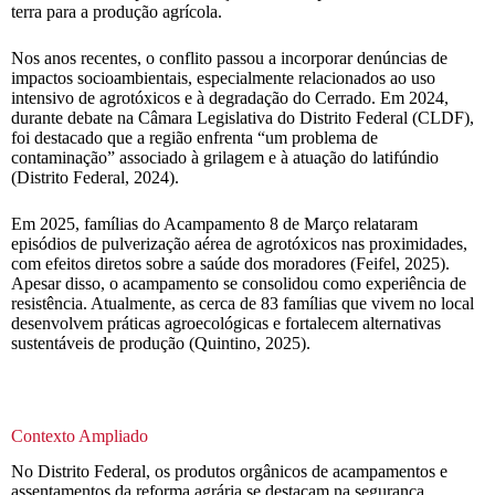
terra para a produção agrícola.
Nos anos recentes, o conflito passou a incorporar denúncias de
impactos socioambientais, especialmente relacionados ao uso
intensivo de agrotóxicos e à degradação do Cerrado. Em 2024,
durante debate na Câmara Legislativa do Distrito Federal (CLDF),
foi destacado que a região enfrenta “um problema de
contaminação” associado à grilagem e à atuação do latifúndio
(Distrito Federal, 2024).
Em 2025, famílias do Acampamento 8 de Março relataram
episódios de pulverização aérea de agrotóxicos nas proximidades,
com efeitos diretos sobre a saúde dos moradores (Feifel, 2025).
Apesar disso, o acampamento se consolidou como experiência de
resistência. Atualmente, as cerca de 83 famílias que vivem no local
desenvolvem práticas agroecológicas e fortalecem alternativas
sustentáveis de produção (Quintino, 2025).
Contexto Ampliado
No Distrito Federal, os produtos orgânicos de acampamentos e
assentamentos da reforma agrária se destacam na segurança