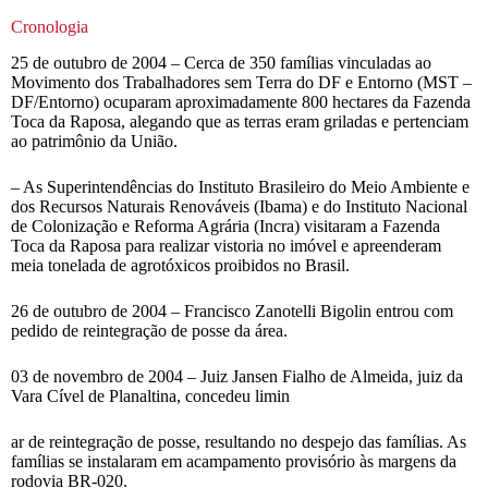
Cronologia
25 de outubro de 2004 – Cerca de 350 famílias vinculadas ao
Movimento dos Trabalhadores sem Terra do DF e Entorno (MST –
DF/Entorno) ocuparam aproximadamente 800 hectares da Fazenda
Toca da Raposa, alegando que as terras eram griladas e pertenciam
ao patrimônio da União.
– As Superintendências do Instituto Brasileiro do Meio Ambiente e
dos Recursos Naturais Renováveis (Ibama) e do Instituto Nacional
de Colonização e Reforma Agrária (Incra) visitaram a Fazenda
Toca da Raposa para realizar vistoria no imóvel e apreenderam
meia tonelada de agrotóxicos proibidos no Brasil.
26 de outubro de 2004 – Francisco Zanotelli Bigolin entrou com
pedido de reintegração de posse da área.
03 de novembro de 2004 – Juiz Jansen Fialho de Almeida, juiz da
Vara Cível de Planaltina, concedeu limin
ar de reintegração de posse, resultando no despejo das famílias. As
famílias se instalaram em acampamento provisório às margens da
rodovia BR-020.