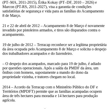
(PT–MA, 2011-2015), Érika Kokay (PT–DF, 2010 – 2026) e
Marcon (PT-RS, 2011-2027), visa a garantia de condições
satisfatórias de segurança e vida para as famílias do Acampamento
8 de Março.
21 e 22 de abril de 2012 – Acampamento 8 de Março é novamente
invadido por pistoleiros armados, e tiros são disparados contra o
acampamento.
19 de julho de 2012 – Terracap reconhece ser a legítima proprietária
da área ocupada pelo Acampamento 8 de Março e solicita o despejo
dos trabalhadores acampados e do fazendeiro.
– O despejo dos acampados, marcado para 19 de julho, é adiado
por questões operacionais. Após a saída da PMDF da área, um
ônibus com homens, supostamente a mando do dono da
propriedade vizinha, e tratores chegam no local.
2014 – Acordo da Terracap com o Ministério Público do DF e
Territórios (MPDFT) permite que as famílias acampadas ocupem
área de três hectares para moradia e 14 hectares para produção
agrícola.