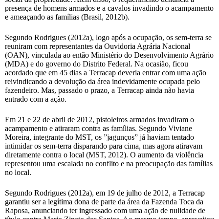
presença de homens armados e a cavalos invadindo o acampamento
e ameaçando as famílias (Brasil, 2012b).
Segundo Rodrigues (2012a), logo após a ocupação, os sem-terra se
reuniram com representantes da Ouvidoria Agrária Nacional
(OAN), vinculada ao então Ministério do Desenvolvimento Agrário
(MDA) e do governo do Distrito Federal. Na ocasião, ficou
acordado que em 45 dias a Terracap deveria entrar com uma ação
reivindicando a devolução da área indevidamente ocupada pelo
fazendeiro. Mas, passado o prazo, a Terracap ainda não havia
entrado com a ação.
Em 21 e 22 de abril de 2012, pistoleiros armados invadiram o
acampamento e atiraram contra as famílias. Segundo Viviane
Moreira, integrante do MST, os ”jagunços” já haviam tentado
intimidar os sem-terra disparando para cima, mas agora atiravam
diretamente contra o local (MST, 2012). O aumento da violência
representou uma escalada no conflito e na preocupação das famílias
no local.
Segundo Rodrigues (2012a), em 19 de julho de 2012, a Terracap
garantiu ser a legítima dona de parte da área da Fazenda Toca da
Raposa, anunciando ter ingressado com uma ação de nulidade de