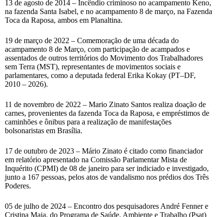
13 de agosto de 2014 – Incêndio criminoso no acampamento Keno,
na fazenda Santa Isabel, e no acampamento 8 de março, na Fazenda
Toca da Raposa, ambos em Planaltina.
19 de março de 2022 – Comemoração de uma década do
acampamento 8 de Março, com participação de acampados e
assentados de outros territórios do Movimento dos Trabalhadores
sem Terra (MST), representantes de movimentos sociais e
parlamentares, como a deputada federal Erika Kokay (PT–DF,
2010 – 2026).
11 de novembro de 2022 – Mario Zinato Santos realiza doação de
carnes, provenientes da fazenda Toca da Raposa, e empréstimos de
caminhões e ônibus para a realização de manifestações
bolsonaristas em Brasília.
17 de outubro de 2023 – Mário Zinato é citado como financiador
em relatório apresentado na Comissão Parlamentar Mista de
Inquérito (CPMI) de 08 de janeiro para ser indiciado e investigado,
junto a 167 pessoas, pelos atos de vandalismo nos prédios dos Três
Poderes.
05 de julho de 2024 – Encontro dos pesquisadores André Fenner e
Cristina Maia, do Programa de Saúde, Ambiente e Trabalho (Psat)