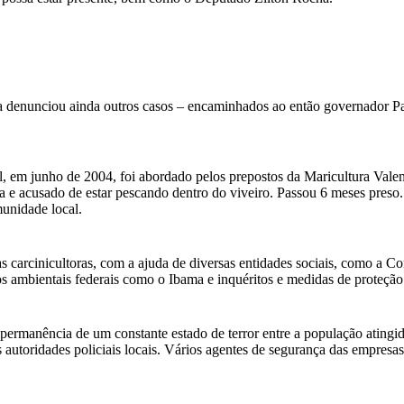
da denunciou ainda outros casos – encaminhados ao então governador 
al, em junho de 2004, foi abordado pelos prepostos da Maricultura Val
 e acusado de estar pescando dentro do viveiro. Passou 6 meses preso.
unidade local.
 carcinicultoras, com a ajuda de diversas entidades sociais, como a Co
s ambientais federais como o Ibama e inquéritos e medidas de proteção 
a permanência de um constante estado de terror entre a população ating
autoridades policiais locais. Vários agentes de segurança das empresas