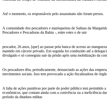
Até o momento, os responsáveis pelo assassinato não foram presos.
A comunidade dos pescadores e marisqueiras de Salinas da Margari
Pescadores e Pescadoras da Bahia -, entre estes o de um
pescador, 26 anos, [que] ao passar pela banca de acesso ao manguez
mantido em cárcere privado. Em seguida foi conduzido até a delegacia
divulgado e só conseguiu sair da prisão após uma mobilização da com
Os pescadores têm, periodicamente, denunciado as ações das empresas
movimentos sociais. Isso tem provocado a ação fiscalizadora de órgão
A falta de ações punitivas por parte do poder público tem permitido 
econômicos, que contam ainda com a conivência ou a ineficiência das 
período da ditadura militar.