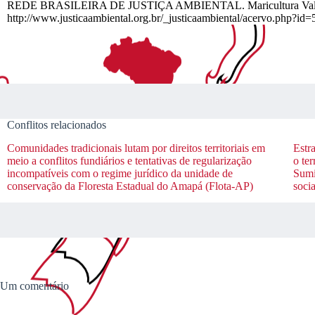
REDE BRASILEIRA DE JUSTIÇA AMBIENTAL. Maricultura Valença p
http://www.justicaambiental.org.br/_justicaambiental/acervo.php?id=
Conflitos relacionados
Comunidades tradicionais lutam por direitos territoriais em
Estr
meio a conflitos fundiários e tentativas de regularização
o te
incompatíveis com o regime jurídico da unidade de
Sumi
conservação da Floresta Estadual do Amapá (Flota-AP)
socia
Um comentário