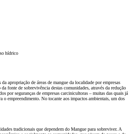
so hídrico
s da apropriação de áreas de mangue da localidade por empresas
o da fonte de sobrevivência destas comunidades, através da redução
ados por seguranças de empresas carcinicultoras – muitas das quais já
para o empreendimento. No tocante aos impactos ambientais, um dos
unidades tradicionais que dependem do Mangue para sobreviver. A