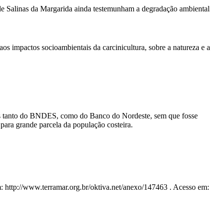
 de Salinas da Margarida ainda testemunham a degradação ambiental
s impactos socioambientais da carcinicultura, sobre a natureza e a
dos tanto do BNDES, como do Banco do Nordeste, sem que fosse
para grande parcela da população costeira.
tp://www.terramar.org.br/oktiva.net/anexo/147463 . Acesso em: