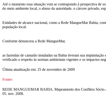
Até o momento essa situação vem se contrapondo à perspectiva de so
do meio ambiente local, o abuso da autoridade, o cárcere privado, es
Entidades de alcance nacional, como a Rede MangueMar Bahia, continu
população local.
Conforme denunciou a Rede MangueMar,
as fazendas de camarão instaladas na Bahia tiveram sua implantaçã
verificado o respeito às normas ambientais vigentes e os impactos ne
Última atualização em: 25 de novembro de 2009
Fontes
REDE MANGUEMAR BAHIA. Mapeamento dos Conflitos Sócio-Ambientais
05. nov. 2008.