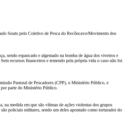
Paulo Souto pelo Coletivo de Pesca do Recôncavo/Movimento dos
ença, sendo espancado e algemado na bomba de água dos viveiros e
 Sem recursos financeiros e temendo pela própria vida o caso não foi
missão Pastoral de Pescadores (CPP), o Ministério Público, e
por parte do Ministério Público.
ida, na medida em que são vítimas de ações violentas dos grupos
 são policiais militares, sendo um deles apontado como torturador do