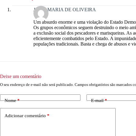
JOÃO MARIA DE OLIVEIRA
Um absurdo enorme e uma violação do Estado Democr
Os grupos econômicos seguem destruindo o meio amb
a exclusão social dos pescadores e marisqueiras. As 
eficientemente combatidos pelo Estado. A impunidade 
populações tradicionais. Basta e chega de abusos e vio
Deixe um comentário
O seu endereço de e-mail não será publicado.
Campos obrigatórios são marcados 
Nome
*
E-mail
*
Adicionar comentário
*