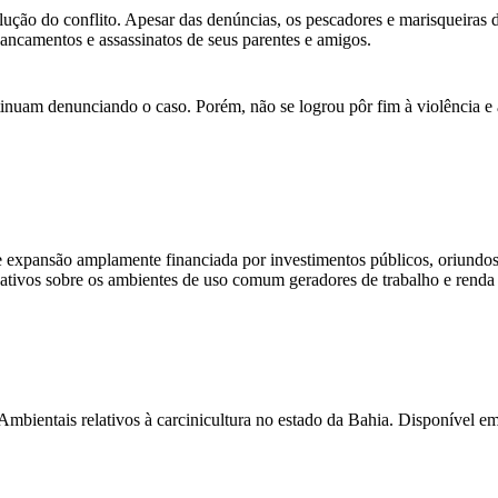
lução do conflito. Apesar das denúncias, os pescadores e marisqueiras
pancamentos e assassinatos de seus parentes e amigos.
am denunciando o caso. Porém, não se logrou pôr fim à violência e ao
o e expansão amplamente financiada por investimentos públicos, oriun
gativos sobre os ambientes de uso comum geradores de trabalho e renda 
 relativos à carcinicultura no estado da Bahia. Disponível em: ht